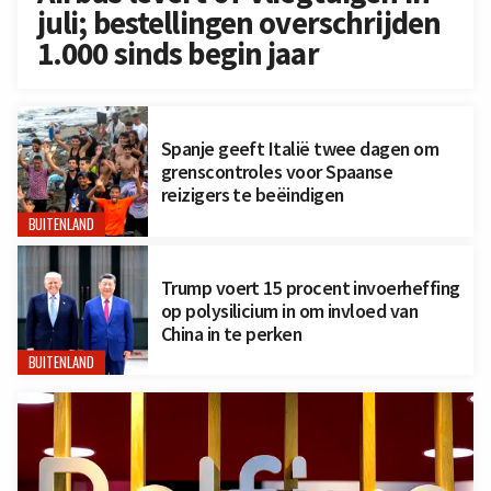
juli; bestellingen overschrijden
1.000 sinds begin jaar
Spanje geeft Italië twee dagen om
grenscontroles voor Spaanse
reizigers te beëindigen
BUITENLAND
Trump voert 15 procent invoerheffing
op polysilicium in om invloed van
China in te perken
BUITENLAND