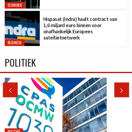
ECONOMIE
Hispasat (Indra) haalt contract van
1,6 miljard euro binnen voor
onafhankelijk Europees
satellietnetwerk
BUSINESS
POLITIEK


POLITIEK