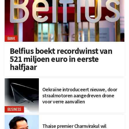
BANK
Belfius boekt recordwinst van
521 miljoen euro in eerste
halfjaar
Oekraïne introduceert nieuwe, door
straalmotoren aangedreven drone
voor verre aanvallen
BUSINESS
Thaise premier Charnvirakul wil