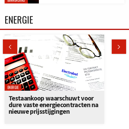
BINNENLAND
ENERGIE


ENERGIE
Testaankoop waarschuwt voor
dure vaste energiecontracten na
nieuwe prijsstijgingen