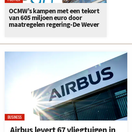
OCMW’s kampen met een tekort
van 605 miljoen euro door
maatregelen regering-De Wever
BUSINESS
Airbus levert 67 vliegtuigen in