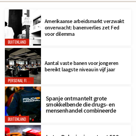
Amerikaanse arbeidsmarkt verzwakt
onverwacht: banenverlies zet Fed
voor dilemma
BUITENLAND
Aantal vaste banen voor jongeren
bereikt laagste niveau in vijf jaar
PERSONAL FINANCE
Spanje ontmantelt grote
smokkelbende die drugs- en
mensenhandel combineerde
BUITENLAND