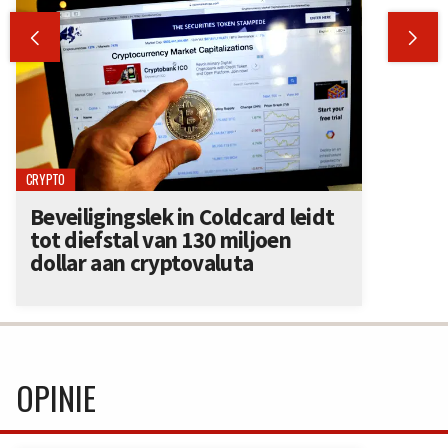


CRYPTO
Beveiligingslek in Coldcard leidt
tot diefstal van 130 miljoen
dollar aan cryptovaluta
OPINIE