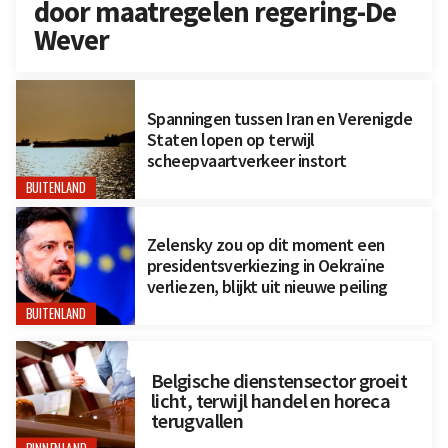
door maatregelen regering-De
Wever
Spanningen tussen Iran en Verenigde
Staten lopen op terwijl
scheepvaartverkeer instort
BUITENLAND
Zelensky zou op dit moment een
presidentsverkiezing in Oekraïne
verliezen, blijkt uit nieuwe peiling
BUITENLAND
Belgische dienstensector groeit
licht, terwijl handel en horeca
terugvallen