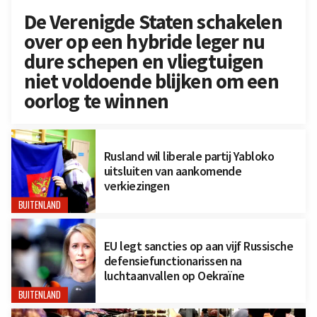
De Verenigde Staten schakelen
over op een hybride leger nu
dure schepen en vliegtuigen
niet voldoende blijken om een
oorlog te winnen
Rusland wil liberale partij Yabloko
uitsluiten van aankomende
verkiezingen
BUITENLAND
EU legt sancties op aan vijf Russische
defensiefunctionarissen na
luchtaanvallen op Oekraïne
BUITENLAND