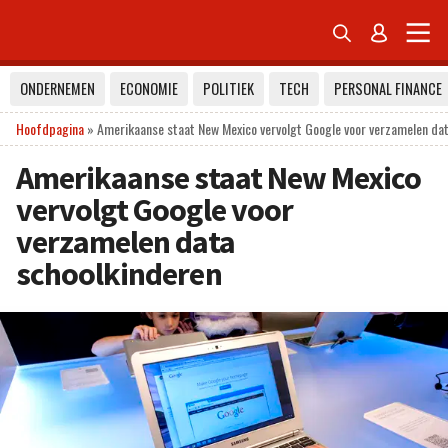


ONDERNEMEN
ECONOMIE
POLITIEK
TECH
PERSONAL FINANCE
Hoofdpagina
»
Amerikaanse staat New Mexico vervolgt Google voor verzamelen da
Amerikaanse staat New Mexico
vervolgt Google voor
verzamelen data
schoolkinderen