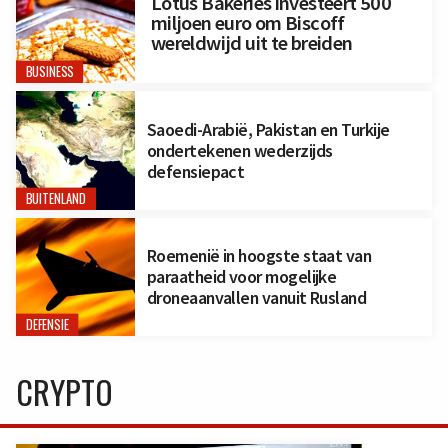
Lotus Bakeries investeert 500
miljoen euro om Biscoff
wereldwijd uit te breiden
BUSINESS
Saoedi-Arabië, Pakistan en Turkije
ondertekenen wederzijds
defensiepact
BUITENLAND
Roemenië in hoogste staat van
paraatheid voor mogelijke
droneaanvallen vanuit Rusland
DEFENSIE
CRYPTO