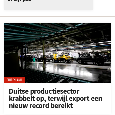
BUITENLAND
Duitse productiesector
krabbelt op, terwijl export een
nieuw record bereikt