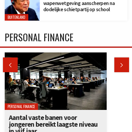
wapenwetgeving aanscherpen na
dodelijke schietpartij op school
BUITENLAND
PERSONAL FINANCE


PERSONAL FINANCE
Aantal vaste banen voor
jongeren bereikt laagste niveau
in vijf jaar