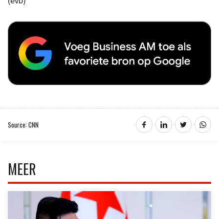
(evb)
Source: CNN
MEER