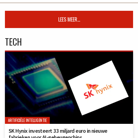
LEES MEER...
TECH
ARTIFICIËLE INTELLIGENTIE
SK Hynix investeert 33 miljard euro in nieuwe
fabrieken voor AI-geheugenchips