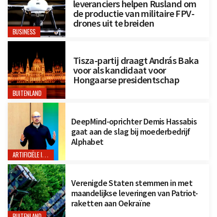
leveranciers helpen Rusland om
de productie van militaire FPV-
drones uit te breiden
BUSINESS
Tisza-partij draagt András Baka
voor als kandidaat voor
Hongaarse presidentschap
BUITENLAND
DeepMind-oprichter Demis Hassabis
gaat aan de slag bij moederbedrijf
Alphabet
ARTIFICIËLE INTELLIGENTIE
Verenigde Staten stemmen in met
maandelijkse leveringen van Patriot-
raketten aan Oekraïne
BUITENLAND