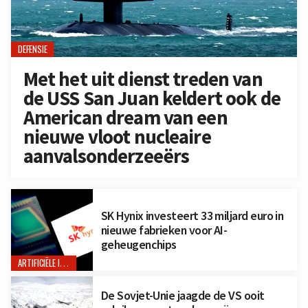
DEFENSIE
Met het uit dienst treden van
de USS San Juan keldert ook de
American dream van een
nieuwe vloot nucleaire
aanvalsonderzeeërs
SK Hynix investeert 33 miljard euro in
nieuwe fabrieken voor AI-
geheugenchips
ARTIFICIËLE INTELLIGENTIE
De Sovjet-Unie jaagde de VS ooit