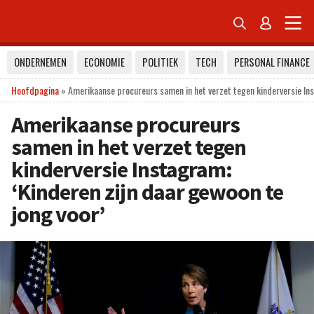


ONDERNEMEN
ECONOMIE
POLITIEK
TECH
PERSONAL FINANCE
Hoofdpagina
»
Amerikaanse procureurs samen in het verzet tegen kinderversie Ins
Amerikaanse procureurs
samen in het verzet tegen
kinderversie Instagram:
‘Kinderen zijn daar gewoon te
jong voor’