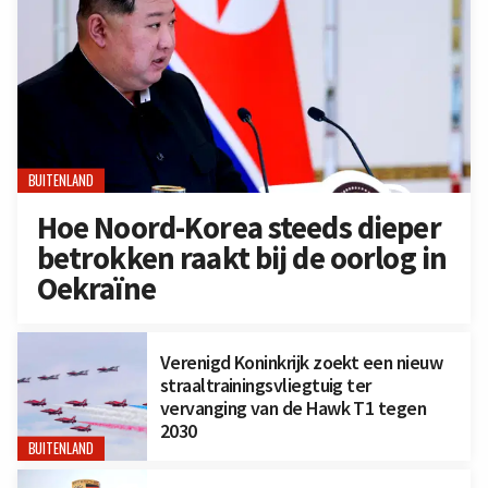
BUITENLAND
Hoe Noord-Korea steeds dieper
betrokken raakt bij de oorlog in
Oekraïne
Verenigd Koninkrijk zoekt een nieuw
straaltrainingsvliegtuig ter
vervanging van de Hawk T1 tegen
2030
BUITENLAND