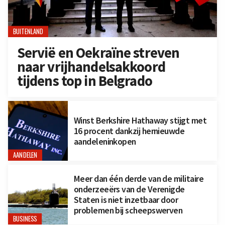
BUITENLAND
Servië en Oekraïne streven
naar vrijhandelsakkoord
tijdens top in Belgrado
Winst Berkshire Hathaway stijgt met
16 procent dankzij hernieuwde
aandeleninkopen
AANDELEN
Meer dan één derde van de militaire
onderzeeërs van de Verenigde
Staten is niet inzetbaar door
problemen bij scheepswerven
BUSINESS