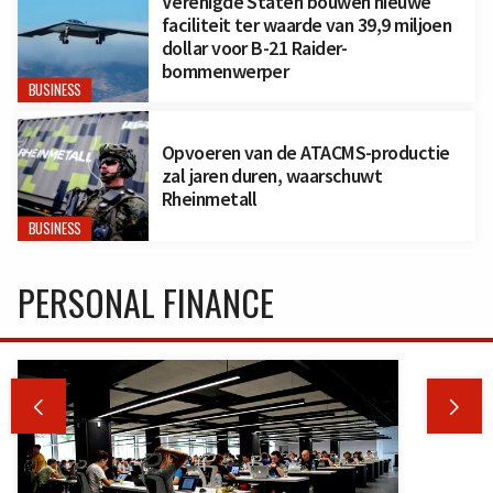
Verenigde Staten bouwen nieuwe
faciliteit ter waarde van 39,9 miljoen
dollar voor B-21 Raider-
bommenwerper
BUSINESS
Opvoeren van de ATACMS-productie
zal jaren duren, waarschuwt
Rheinmetall
BUSINESS
PERSONAL FINANCE

