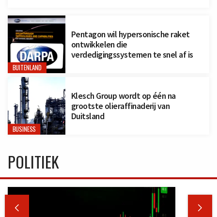
Pentagon wil hypersonische raket
ontwikkelen die
verdedigingssystemen te snel af is
BUITENLAND
Klesch Group wordt op één na
grootste olieraffinaderij van
Duitsland
BUSINESS
POLITIEK

