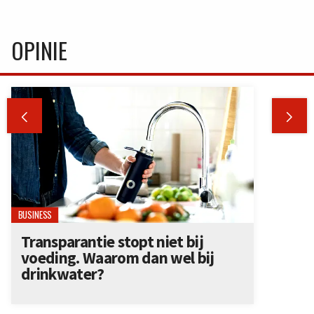
OPINIE


BUSINESS
Transparantie stopt niet bij
voeding. Waarom dan wel bij
drinkwater?