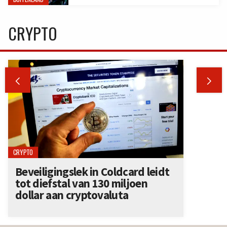
CRYPTO


CRYPTO
Beveiligingslek in Coldcard leidt
tot diefstal van 130 miljoen
dollar aan cryptovaluta