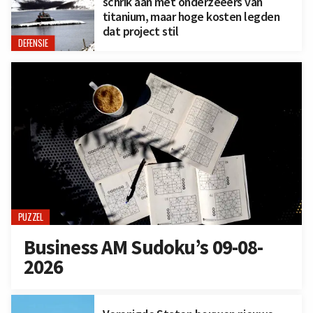
schrik aan met onderzeeërs van
titanium, maar hoge kosten legden
dat project stil
DEFENSIE
PUZZEL
Business AM Sudoku’s 09-08-
2026