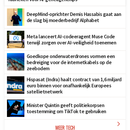
DeepMind-oprichter Demis Hassabis gaat aan
de slag bij moederbedrijf Alphabet
Meta lanceert AI-codeeragent Muse Code
terwijl zorgen over AI-veiligheid toenemen
Goedkope onderwaterdrones vormen een
bedreiging voor de internetkabels op de
zeebodem
Hispasat (Indra) haalt contract van 1,6 miljard
euro binnen voor onafhankelijk Europees
satellietnetwerk
Minister Quintin geeft politiekorpsen
toestemming om TikTok te gebruiken

MEER TECH