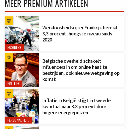
MEER PREMIUM ARTIKELEN
Werkloosheidscijfer Frankrijk bereikt
8,3 procent, hoogste niveau sinds
2020
BUSINESS
Belgische overheid schakelt
influencers in om online haat te
bestrijden; ook nieuwe wetgeving op
komst
POLITIEK
Inflatie in België stijgt in tweede
kwartaal naar 3,8 procent door
hogere energieprijzen
PERSONAL FINANCE