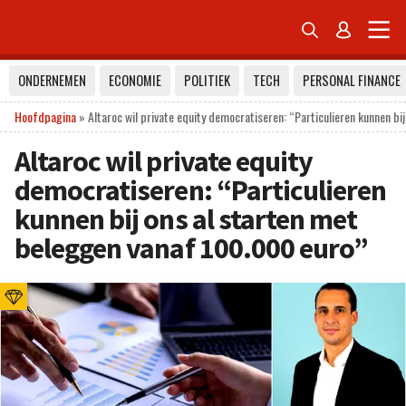


ONDERNEMEN
ECONOMIE
POLITIEK
TECH
PERSONAL FINANCE
Hoofdpagina
»
Altaroc wil private equity democratiseren: “Particulieren kunnen b
Altaroc wil private equity
democratiseren: “Particulieren
kunnen bij ons al starten met
beleggen vanaf 100.000 euro”