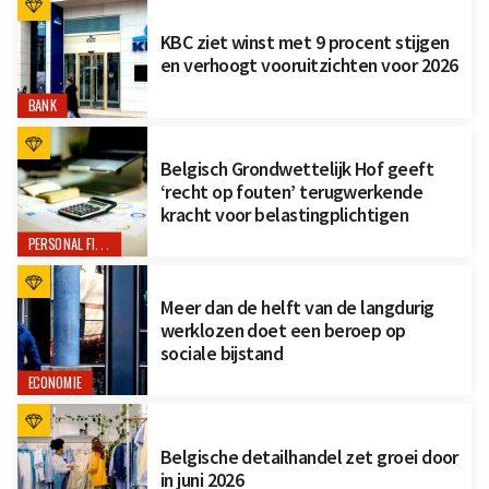
KBC ziet winst met 9 procent stijgen
en verhoogt vooruitzichten voor 2026
BANK
Belgisch Grondwettelijk Hof geeft
‘recht op fouten’ terugwerkende
kracht voor belastingplichtigen
PERSONAL FINANCE
Meer dan de helft van de langdurig
werklozen doet een beroep op
sociale bijstand
ECONOMIE
Belgische detailhandel zet groei door
in juni 2026