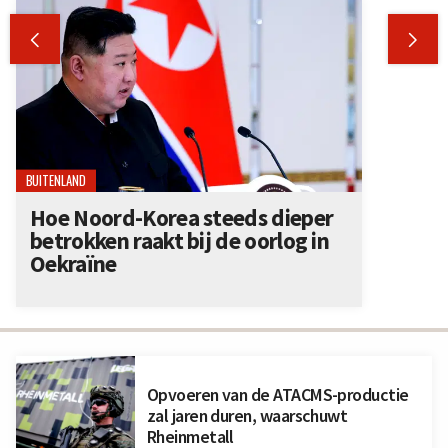


BUITENLAND
Hoe Noord-Korea steeds dieper
betrokken raakt bij de oorlog in
Oekraïne
Opvoeren van de ATACMS-productie
zal jaren duren, waarschuwt
Rheinmetall