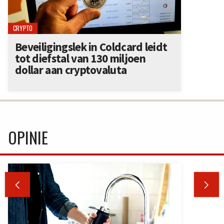
CRYPTO
Beveiligingslek in Coldcard leidt
tot diefstal van 130 miljoen
dollar aan cryptovaluta
OPINIE

