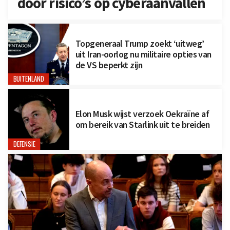
door risico’s op cyberaanvallen
Topgeneraal Trump zoekt ‘uitweg’
uit Iran-oorlog nu militaire opties van
de VS beperkt zijn
BUITENLAND
Elon Musk wijst verzoek Oekraïne af
om bereik van Starlink uit te breiden
DEFENSIE