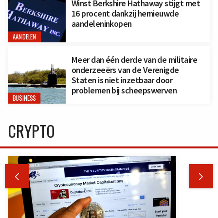
Winst Berkshire Hathaway stijgt met
16 procent dankzij hernieuwde
aandeleninkopen
AANDELEN
Meer dan één derde van de militaire
onderzeeërs van de Verenigde
Staten is niet inzetbaar door
problemen bij scheepswerven
BUSINESS
CRYPTO

