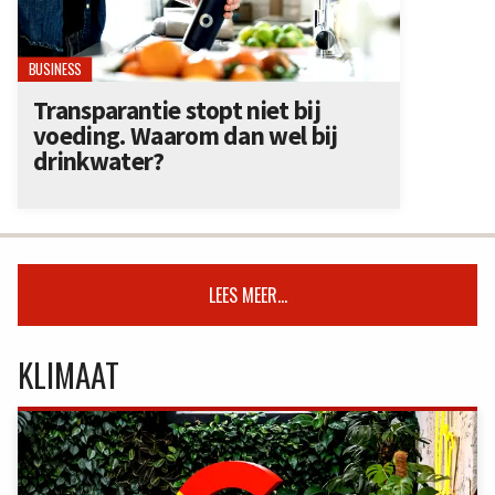
BUSINESS
Transparantie stopt niet bij
voeding. Waarom dan wel bij
drinkwater?
LEES MEER...
KLIMAAT