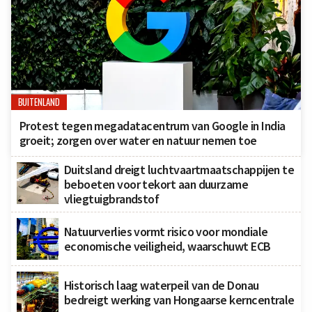
BUITENLAND
Protest tegen megadatacentrum van Google in India
groeit; zorgen over water en natuur nemen toe
Duitsland dreigt luchtvaartmaatschappijen te
beboeten voor tekort aan duurzame
vliegtuigbrandstof
Natuurverlies vormt risico voor mondiale
economische veiligheid, waarschuwt ECB
Historisch laag waterpeil van de Donau
bedreigt werking van Hongaarse kerncentrale