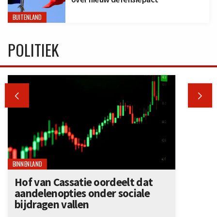
BUITENLAND
POLITIEK


BINNENLAND
Hof van Cassatie oordeelt dat
aandelenopties onder sociale
bijdragen vallen