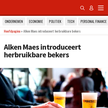


ONDERNEMEN
ECONOMIE
POLITIEK
TECH
PERSONAL FINANCE
Hoofdpagina
»
Alken Maes introduceert herbruikbare bekers
Alken Maes introduceert
herbruikbare bekers