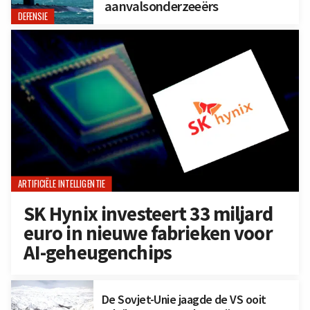
aanvalsonderzeeërs
DEFENSIE
ARTIFICIËLE INTELLIGENTIE
SK Hynix investeert 33 miljard
euro in nieuwe fabrieken voor
AI-geheugenchips
De Sovjet-Unie jaagde de VS ooit