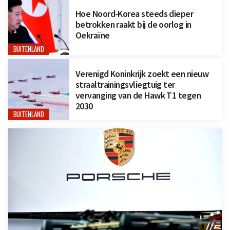
Hoe Noord-Korea steeds dieper
betrokken raakt bij de oorlog in
Oekraïne
BUITENLAND
Verenigd Koninkrijk zoekt een nieuw
straaltrainingsvliegtuig ter
vervanging van de Hawk T1 tegen
2030
BUITENLAND