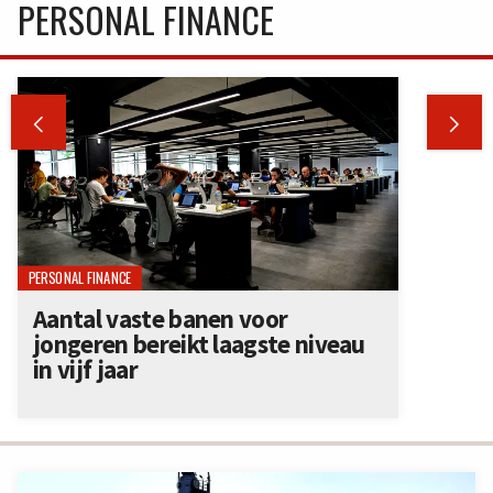
PERSONAL FINANCE


PERSONAL FINANCE
Aantal vaste banen voor
jongeren bereikt laagste niveau
in vijf jaar