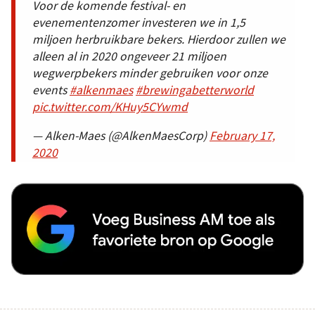
Voor de komende festival- en
evenementenzomer investeren we in 1,5
miljoen herbruikbare bekers. Hierdoor zullen we
alleen al in 2020 ongeveer 21 miljoen
wegwerpbekers minder gebruiken voor onze
events
#alkenmaes
#brewingabetterworld
pic.twitter.com/KHuy5CYwmd
— Alken-Maes (@AlkenMaesCorp)
February 17,
2020