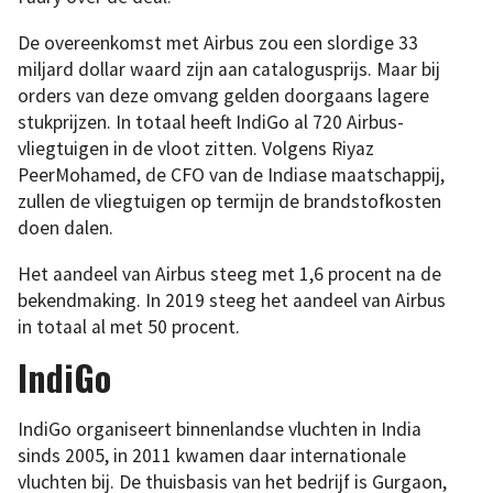
De overeenkomst met Airbus zou een slordige 33
miljard dollar waard zijn aan catalogusprijs. Maar bij
orders van deze omvang gelden doorgaans lagere
stukprijzen. In totaal heeft IndiGo al 720 Airbus-
vliegtuigen in de vloot zitten. Volgens Riyaz
PeerMohamed, de CFO van de Indiase maatschappij,
zullen de vliegtuigen op termijn de brandstofkosten
doen dalen.
Het aandeel van Airbus steeg met 1,6 procent na de
bekendmaking. In 2019 steeg het aandeel van Airbus
in totaal al met 50 procent.
IndiGo
IndiGo organiseert binnenlandse vluchten in India
sinds 2005, in 2011 kwamen daar internationale
vluchten bij. De thuisbasis van het bedrijf is Gurgaon,