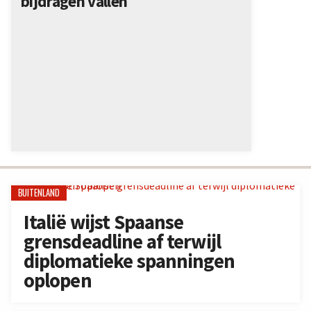
bijdragen vallen
BUITENLAND
Italië wijst Spaanse
grensdeadline af terwijl
diplomatieke spanningen
oplopen