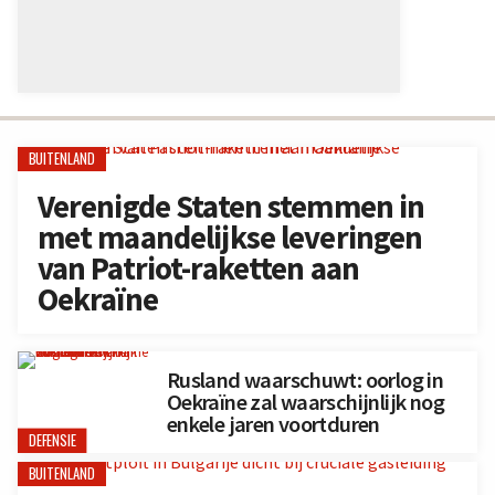
BUITENLAND
Verenigde Staten stemmen in
met maandelijkse leveringen
van Patriot-raketten aan
Oekraïne
Rusland waarschuwt: oorlog in
Oekraïne zal waarschijnlijk nog
enkele jaren voortduren
DEFENSIE
BUITENLAND