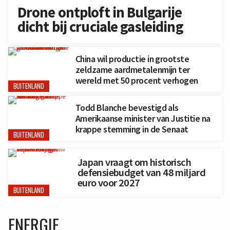
Drone ontploft in Bulgarije
dicht bij cruciale gasleiding
China wil productie in grootste
zeldzame aardmetalenmijn ter
wereld met 50 procent verhogen
BUITENLAND
Todd Blanche bevestigd als
Amerikaanse minister van Justitie na
krappe stemming in de Senaat
BUITENLAND
Japan vraagt om historisch
defensiebudget van 48 miljard
euro voor 2027
BUITENLAND
ENERGIE