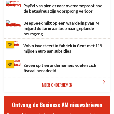
PayPal van pionier naar overnameprooi: hoe
de betaalreus zijn voorsprong verloor
DeepSeek mikt op een waardering van 74
miljard dollar in aanloop naar geplande
beursgang
Volvo investeert in fabriek in Gent met 119
miljoen euro aan subsidies
Zeven op tien ondernemers voelen zich
fiscaal benadeeld

MEER ONDERNEMEN
Ontvang de Business AM nieuwsbrieven