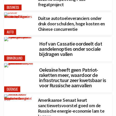
fregatproject
BUSINESS
Duitse autotoeleveranciers onder
druk door schulden, hoge kosten en
Chinese concurrentie
AUTO
Hof van Cassatie oordeelt dat
aandelenopties onder sociale
bijdragen vallen
BINNENLAND
Oekraïne heeft geen Patriot-
raketten meer, waardoor de
infrastructuur zeer kwetsbaar is
voor Russische aanvallen
DEFENSIE
Amerikaanse Senaat keurt
sanctiewetsvoorstel goed om de
Russische energie-economie lam te