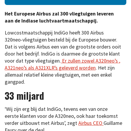
Het Europese Airbus zal 300 vliegtuigen leveren
aan de Indiase luchtvaartmaatschappij.
Lowcostmaatschappij IndiGo heeft 300 Airbus
320neo-vliegtuigen besteld bij de Europese bouwer.
Dat is volgens Airbus een van de grootste orders ooit
door het bedrijf. IndiGo is daarmee de grootste klant
voor dat type vliegtuigen.
Er zullen zowel A320neo’s ,
A321neo’s als A321XLR’s geleverd worden
. Het zijn
allemaal relatief kleine vliegtuigen, met een enkel
gangpad.
33 miljard
‘Wij zijn erg blij dat IndiGo, tevens een van onze
eerste klanten voor de A320neo, ook haar toekomst
verder uitbouwt met Airbus’, zegt
Airbus CEO
Guillame
Faury over de deal.