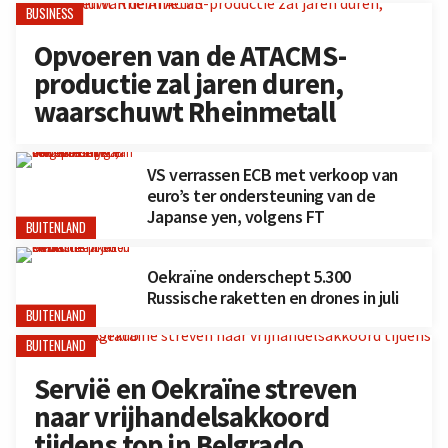
BUSINESS
Opvoeren van de ATACMS-
productie zal jaren duren,
waarschuwt Rheinmetall
VS verrassen ECB met verkoop van
euro’s ter ondersteuning van de
Japanse yen, volgens FT
BUITENLAND
Oekraïne onderschept 5.300
Russische raketten en drones in juli
BUITENLAND
BUITENLAND
Servië en Oekraïne streven
naar vrijhandelsakkoord
tijdens top in Belgrado