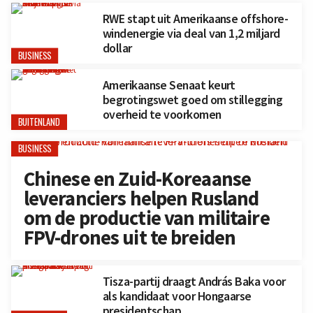
RWE stapt uit Amerikaanse offshore-
windenergie via deal van 1,2 miljard
dollar
BUSINESS
Amerikaanse Senaat keurt
begrotingswet goed om stillegging
overheid te voorkomen
BUITENLAND
BUSINESS
Chinese en Zuid-Koreaanse
leveranciers helpen Rusland
om de productie van militaire
FPV-drones uit te breiden
Tisza-partij draagt András Baka voor
als kandidaat voor Hongaarse
presidentschap