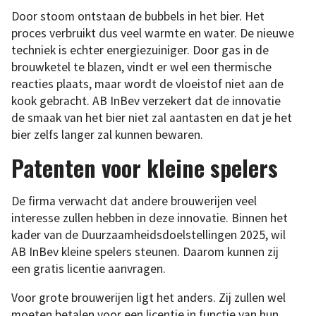
Door stoom ontstaan de bubbels in het bier. Het
proces verbruikt dus veel warmte en water. De nieuwe
techniek is echter energiezuiniger. Door gas in de
brouwketel te blazen, vindt er wel een thermische
reacties plaats, maar wordt de vloeistof niet aan de
kook gebracht. AB InBev verzekert dat de innovatie
de smaak van het bier niet zal aantasten en dat je het
bier zelfs langer zal kunnen bewaren.
Patenten voor kleine spelers
De firma verwacht dat andere brouwerijen veel
interesse zullen hebben in deze innovatie. Binnen het
kader van de Duurzaamheidsdoelstellingen 2025, wil
AB InBev kleine spelers steunen. Daarom kunnen zij
een gratis licentie aanvragen.
Voor grote brouwerijen ligt het anders. Zij zullen wel
moeten betalen voor een licentie in functie van hun