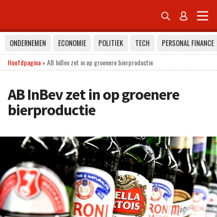


ONDERNEMEN
ECONOMIE
POLITIEK
TECH
PERSONAL FINANCE
Hoofdpagina
»
AB InBev zet in op groenere bierproductie
AB InBev zet in op groenere
bierproductie