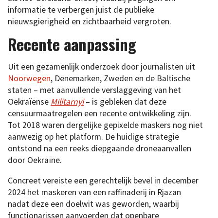
informatie te verbergen juist de publieke
nieuwsgierigheid en zichtbaarheid vergroten.
Recente aanpassing
Uit een gezamenlijk onderzoek door journalisten uit
Noorwegen
, Denemarken, Zweden en de Baltische
staten – met aanvullende verslaggeving van het
Oekraïense
Militarnyi
– is gebleken dat deze
censuurmaatregelen een recente ontwikkeling zijn.
Tot 2018 waren dergelijke gepixelde maskers nog niet
aanwezig op het platform. De huidige strategie
ontstond na een reeks diepgaande droneaanvallen
door Oekraïne.
Concreet vereiste een gerechtelijk bevel in december
2024 het maskeren van een raffinaderij in Rjazan
nadat deze een doelwit was geworden, waarbij
functionarissen aanvoerden dat openbare