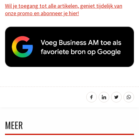
Wil je toegang tot alle artikelen, geniet tijdelijk van
onze promo en abonneer je hier!
MEER