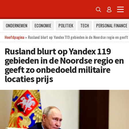


ONDERNEMEN
ECONOMIE
POLITIEK
TECH
PERSONAL FINANCE
Hoofdpagina
»
Rusland blurt op Yandex 119 gebieden in de Noordse regio en geeft z
Rusland blurt op Yandex 119
gebieden in de Noordse regio en
geeft zo onbedoeld militaire
locaties prijs