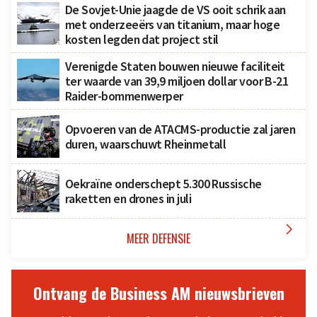
De Sovjet-Unie jaagde de VS ooit schrik aan
met onderzeeërs van titanium, maar hoge
kosten legden dat project stil
Verenigde Staten bouwen nieuwe faciliteit
ter waarde van 39,9 miljoen dollar voor B-21
Raider-bommenwerper
Opvoeren van de ATACMS-productie zal jaren
duren, waarschuwt Rheinmetall
Oekraïne onderschept 5.300 Russische
raketten en drones in juli

MEER DEFENSIE
Ontvang de Business AM nieuwsbrieven