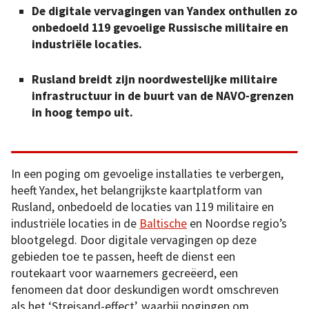
De digitale vervagingen van Yandex onthullen zo
onbedoeld 119 gevoelige Russische militaire en
industriële locaties.
Rusland breidt zijn noordwestelijke militaire
infrastructuur in de buurt van de NAVO-grenzen
in hoog tempo uit.
In een poging om gevoelige installaties te verbergen,
heeft Yandex, het belangrijkste kaartplatform van
Rusland, onbedoeld de locaties van 119 militaire en
industriële locaties in de
Baltische
en Noordse regio’s
blootgelegd. Door digitale vervagingen op deze
gebieden toe te passen, heeft de dienst een
routekaart voor waarnemers gecreëerd, een
fenomeen dat door deskundigen wordt omschreven
als het ‘Streisand-effect’, waarbij pogingen om