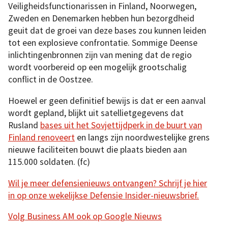
Veiligheidsfunctionarissen in Finland, Noorwegen,
Zweden en Denemarken hebben hun bezorgdheid
geuit dat de groei van deze bases zou kunnen leiden
tot een explosieve confrontatie. Sommige Deense
inlichtingenbronnen zijn van mening dat de regio
wordt voorbereid op een mogelijk grootschalig
conflict in de Oostzee.
Hoewel er geen definitief bewijs is dat er een aanval
wordt gepland, blijkt uit satellietgegevens dat
Rusland
bases uit het Sovjettijdperk in de buurt van
Finland renoveert
en langs zijn noordwestelijke grens
nieuwe faciliteiten bouwt die plaats bieden aan
115.000 soldaten. (fc)
Wil je meer defensienieuws ontvangen? Schrijf je hier
in op onze wekelijkse Defensie Insider-nieuwsbrief.
Volg Business AM ook op Google Nieuws