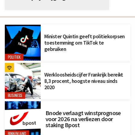
Minister Quintin geeft politiekorpsen
toestemming om TikTok te
gebruiken
POLITIEK
Werkloosheidscijfer Frankrijk bereikt
8,3 procent, hoogste niveau sinds
2020
BUSINESS
Bnode verlaagt winstprognose
voor 2026 na verliezen door
staking Bpost
BINNENLAND