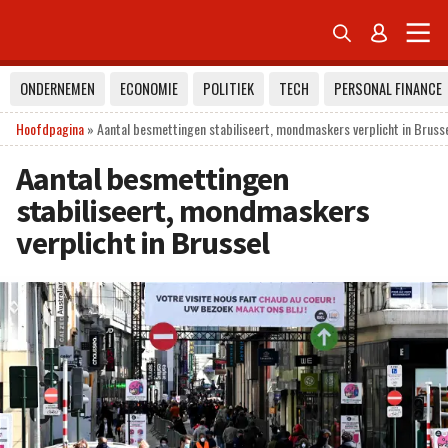


ONDERNEMEN
ECONOMIE
POLITIEK
TECH
PERSONAL FINANCE
Hoofdpagina
»
Aantal besmettingen stabiliseert, mondmaskers verplicht in Bruss
Aantal besmettingen
stabiliseert, mondmaskers
verplicht in Brussel