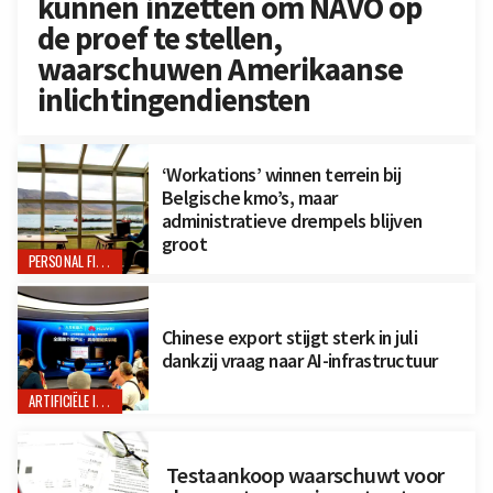
kunnen inzetten om NAVO op
de proef te stellen,
waarschuwen Amerikaanse
inlichtingendiensten
‘Workations’ winnen terrein bij
Belgische kmo’s, maar
administratieve drempels blijven
groot
PERSONAL FINANCE
Chinese export stijgt sterk in juli
dankzij vraag naar AI-infrastructuur
ARTIFICIËLE INTELLIGENTIE
Testaankoop waarschuwt voor