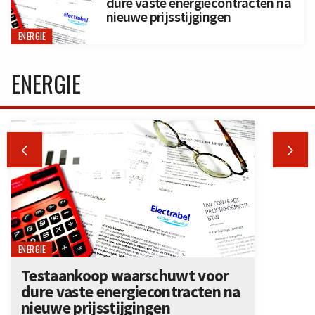
dure vaste energiecontracten na
nieuwe prijsstijgingen
ENERGIE
ENERGIE


ENERGIE
Testaankoop waarschuwt voor
dure vaste energiecontracten na
nieuwe prijsstijgingen