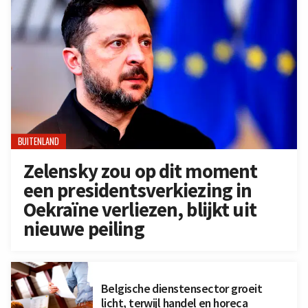
BUITENLAND
Zelensky zou op dit moment
een presidentsverkiezing in
Oekraïne verliezen, blijkt uit
nieuwe peiling
Belgische dienstensector groeit
licht, terwijl handel en horeca