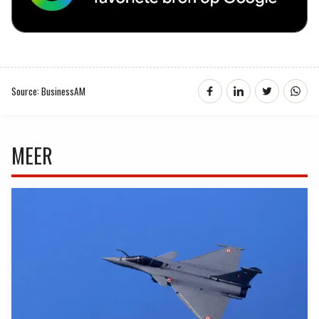
Source: BusinessAM
MEER