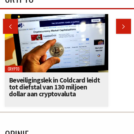


CRYPTO
Beveiligingslek in Coldcard leidt
tot diefstal van 130 miljoen
dollar aan cryptovaluta