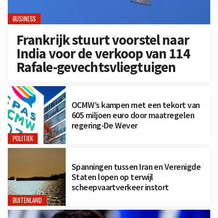
BUSINESS
Frankrijk stuurt voorstel naar
India voor de verkoop van 114
Rafale-gevechtsvliegtuigen
OCMW’s kampen met een tekort van
605 miljoen euro door maatregelen
regering-De Wever
POLITIEK
Spanningen tussen Iran en Verenigde
Staten lopen op terwijl
scheepvaartverkeer instort
BUITENLAND