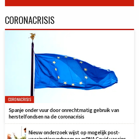
CORONACRISIS
CORONACRISIS
Spanje onder vuur door onrechtmatig gebruik van
herstelfondsen na de coronacrisis
Nieuw onderzoek wijst op mogelijk post-
vaccinatiesyndroom na mRNA Covid vaccins