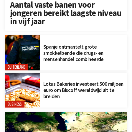
Aantal vaste banen voor
jongeren bereikt laagste niveau
in vijf jaar
Spanje ontmantelt grote
smokkelbende die drugs- en
mensenhandel combineerde
BUITENLAND
Lotus Bakeries investeert 500 miljoen
euro om Biscoff wereldwijd uit te
breiden
BUSINESS