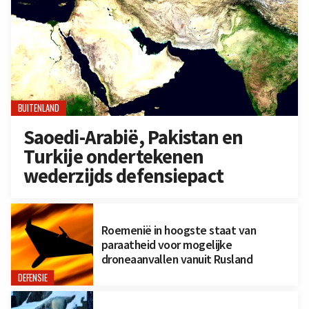
BUITENLAND
Saoedi-Arabië, Pakistan en
Turkije ondertekenen
wederzijds defensiepact
Roemenië in hoogste staat van
paraatheid voor mogelijke
droneaanvallen vanuit Rusland
DEFENSIE