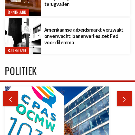
terugvallen
BINNENLAND
Amerikaanse arbeidsmarkt verzwakt
onverwacht: banenverlies zet Fed
voor dilemma
BUITENLAND
POLITIEK

