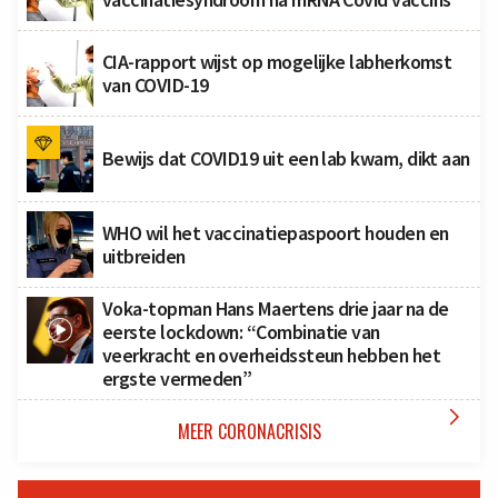
CIA-rapport wijst op mogelijke labherkomst
van COVID-19
Bewijs dat COVID19 uit een lab kwam, dikt aan
WHO wil het vaccinatiepaspoort houden en
uitbreiden
Voka-topman Hans Maertens drie jaar na de
eerste lockdown: “Combinatie van
veerkracht en overheidssteun hebben het
ergste vermeden”

MEER CORONACRISIS