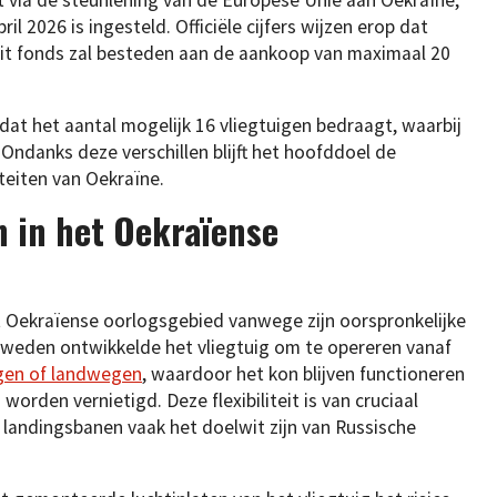
pril 2026 is ingesteld. Officiële cijfers wijzen erop dat
 dit fonds zal besteden aan de aankoop van maximaal 20
at het aantal mogelijk 16 vliegtuigen bedraagt, waarbij
. Ondanks deze verschillen blijft het hoofddoel de
eiten van Oekraïne.
n in het Oekraïense
het Oekraïense oorlogsgebied vanwege zijn oorspronkelijke
Zweden ontwikkelde het vliegtuig om te opereren vanaf
egen of landwegen
, waardoor het kon blijven functioneren
orden vernietigd. Deze flexibiliteit is van cruciaal
n landingsbanen vaak het doelwit zijn van Russische