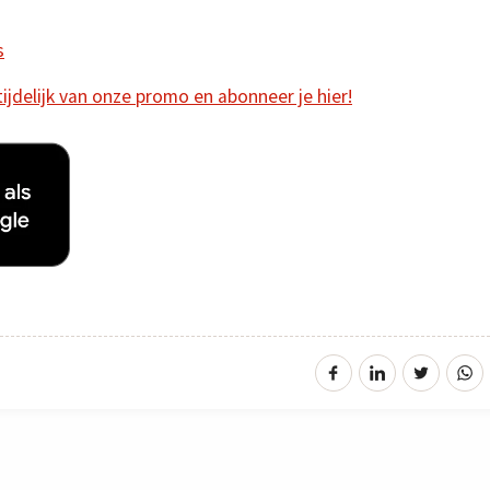
s
 tijdelijk van onze promo en abonneer je hier!