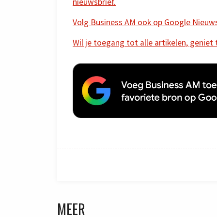
nieuwsbrief.
Volg Business AM ook op Google Nieuw
Wil je toegang tot alle artikelen, geniet
MEER