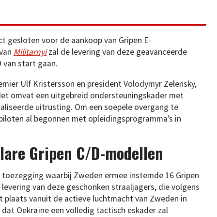
t gesloten voor de aankoop van Gripen E-
 van
Militarnyi
zal de levering van deze geavanceerde
 van start gaan.
ier Ulf Kristersson en president Volodymyr Zelensky,
 Het omvat een uitgebreid ondersteuningskader met
cialiseerde uitrusting. Om een soepele overgang te
 piloten al begonnen met opleidingsprogramma’s in
lare Gripen C/D-modellen
e toezegging waarbij Zweden ermee instemde 16 Gripen
e levering van deze geschonken straaljagers, die volgens
dt plaats vanuit de actieve luchtmacht van Zweden in
 dat Oekraïne een volledig tactisch eskader zal