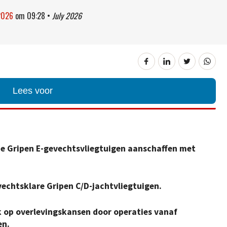
 2026
om
09:28
•
July 2026
Lees voor
e Gripen E-gevechtsvliegtuigen aanschaffen met
echtsklare Gripen C/D-jachtvliegtuigen.
uk op overlevingskansen door operaties vanaf
en.