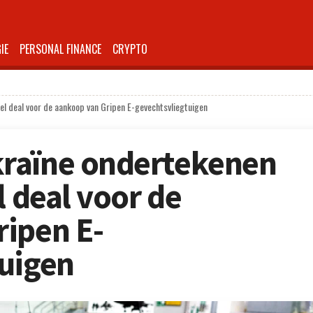
IE
PERSONAL FINANCE
CRYPTO
el deal voor de aankoop van Gripen E-gevechtsvliegtuigen
raïne ondertekenen
l deal voor de
ipen E-
uigen