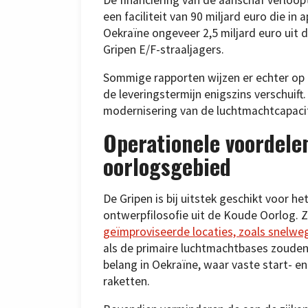
een faciliteit van 90 miljard euro die in a
Oekraïne ongeveer 2,5 miljard euro uit
Gripen E/F-straaljagers.
Sommige rapporten wijzen er echter op d
de leveringstermijn enigszins verschuift
modernisering van de luchtmachtcapacit
Operationele voordele
oorlogsgebied
De Gripen is bij uitstek geschikt voor 
ontwerpfilosofie uit de Koude Oorlog. 
geïmproviseerde locaties, zoals snelw
als de primaire luchtmachtbases zouden w
belang in Oekraïne, waar vaste start- e
raketten.