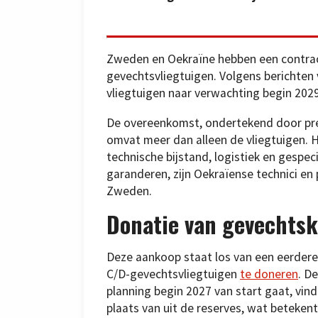
Zweden en Oekraïne hebben een contrac
gevechtsvliegtuigen. Volgens berichten
vliegtuigen naar verwachting begin 2029
De overeenkomst, ondertekend door prem
omvat meer dan alleen de vliegtuigen.
technische bijstand, logistiek en gespe
garanderen, zijn Oekraïense technici en
Zweden.
Donatie van gevechtsk
Deze aankoop staat los van een eerder
C/D-gevechtsvliegtuigen
te doneren
. D
planning begin 2027 van start gaat, vin
plaats van uit de reserves, wat betekent