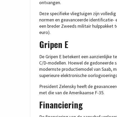
ontvangen.
Deze specifieke vliegtuigen zijn volled
normen en geavanceerde identificatie- 
een breder Zweeds militair hulppakket t
euro).
Gripen E
De Gripen E betekent een aanzienlijke 
C/D-modellen. Hoewel de gedoneerde stra
modernste productiemodel van Saab, me
superieure elektronische oorlogvoering
President Zelensky heeft de geavanceer
met die van de Amerikaanse F-35.
Financiering
De financiering van de aanschaf verloop