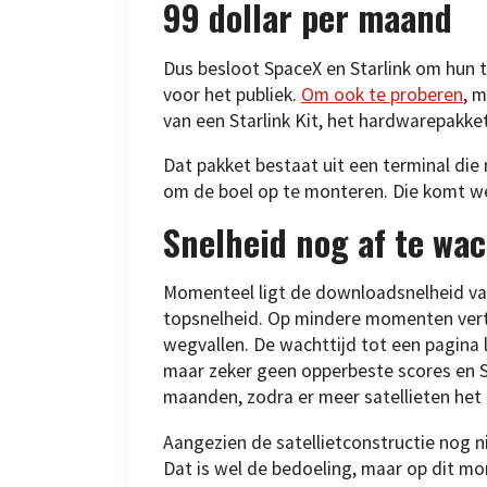
99 dollar per maand
Dus besloot SpaceX en Starlink om hun
voor het publiek.
Om ook te proberen
, 
van een Starlink Kit, het hardwarepakket
Dat pakket bestaat uit een terminal die 
om de boel op te monteren. Die komt wel 
Snelheid nog af te wa
Momenteel ligt de downloadsnelheid van 
topsnelheid. Op mindere momenten vertr
wegvallen. De wachttijd tot een pagina l
maar zeker geen opperbeste scores en S
maanden, zodra er meer satellieten het
Aangezien de satellietconstructie nog nie
Dat is wel de bedoeling, maar op dit m