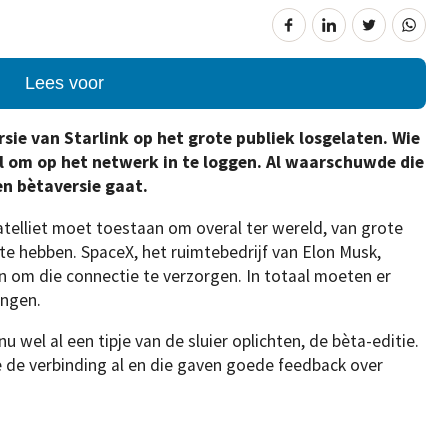
Lees voor
ie van Starlink op het grote publiek losgelaten. Wie
l om op het netwerk in te loggen. Al waarschuwde die
n bètaversie gaat.
 satelliet moet toestaan om overal ter wereld, van grote
 te hebben. SpaceX, het ruimtebedrijf van Elon Musk,
in om die connectie te verzorgen. In totaal moeten er
angen.
 wel al een tipje van de sluier oplichten, de bèta-editie.
e de verbinding al en die gaven goede feedback over