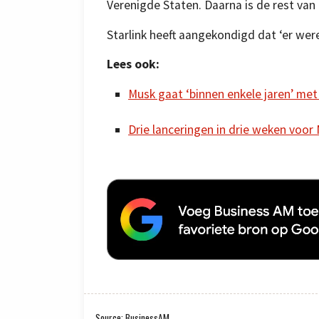
Verenigde Staten. Daarna is de rest va
Starlink heeft aangekondigd dat ‘er were
Lees ook:
Musk gaat ‘binnen enkele jaren’ met 
Drie lanceringen in drie weken voor 
Source: BusinessAM