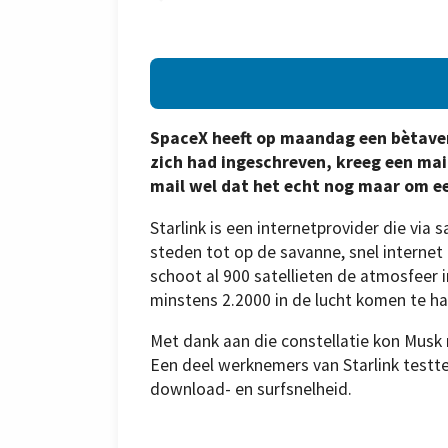
SpaceX heeft op maandag een bètavers
zich had ingeschreven, kreeg een mai
mail wel dat het echt nog maar om ee
Starlink is een internetprovider die via
steden tot op de savanne, snel internet
schoot al 900 satellieten de atmosfeer 
minstens 2.2000 in de lucht komen te h
Met dank aan die constellatie kon Musk nu
Een deel werknemers van Starlink testt
download- en surfsnelheid.