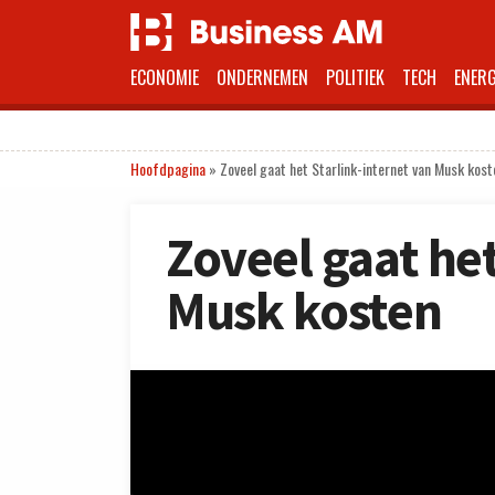
ECONOMIE
ONDERNEMEN
POLITIEK
TECH
ENERG
Hoofdpagina
»
Zoveel gaat het Starlink-internet van Musk kost
Zoveel gaat het
Musk kosten