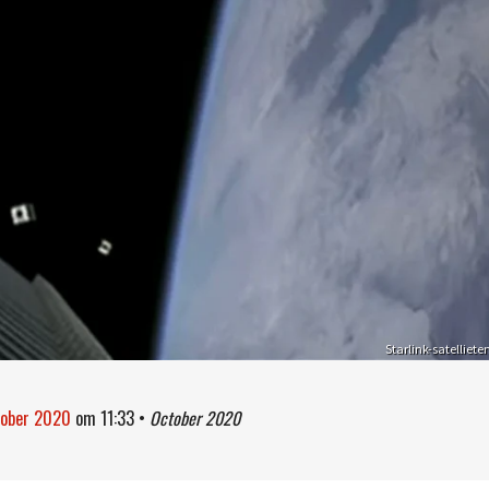
Starlink-satelliete
tober 2020
om
11:33
•
October 2020