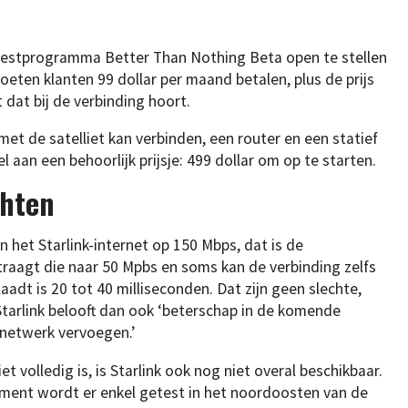
 testprogramma Better Than Nothing Beta open te stellen
moeten klanten 99 dollar per maand betalen, plus de prijs
 dat bij de verbinding hoort.
met de satelliet kan verbinden, een router en een statief
aan een behoorlijk prijsje: 499 dollar om op te starten.
chten
het Starlink-internet op 150 Mbps, dat is de
aagt die naar 50 Mpbs en soms kan de verbinding zelfs
aadt is 20 tot 40 milliseconden. Dat zijn geen slechte,
tarlink belooft dan ook ‘beterschap in de komende
 netwerk vervoegen.’
t volledig is, is Starlink ook nog niet overal beschikbaar.
oment wordt er enkel getest in het noordoosten van de