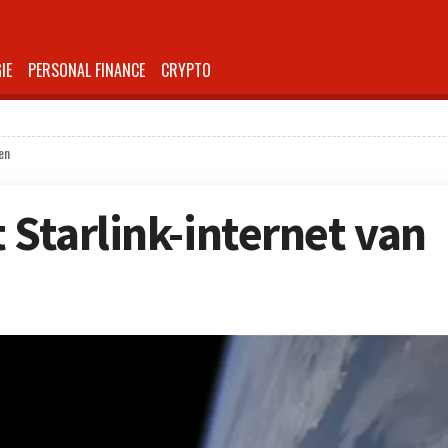
IE
PERSONAL FINANCE
CRYPTO
en
 Starlink-internet van