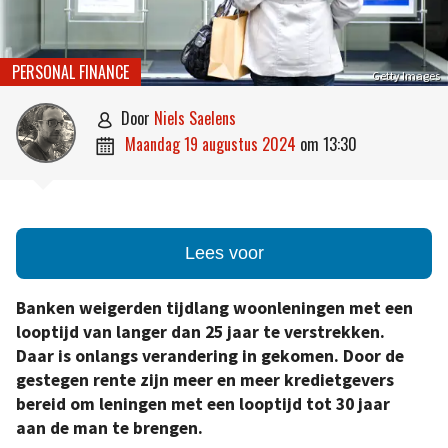
PERSONAL FINANCE
Getty Images
door
Niels Saelens

maandag 19 augustus 2024
om
13:30

Lees voor
Banken weigerden tijdlang woonleningen met een
looptijd van langer dan 25 jaar te verstrekken.
Daar is onlangs verandering in gekomen. Door de
gestegen rente zijn meer en meer kredietgevers
bereid om leningen met een looptijd tot 30 jaar
aan de man te brengen.