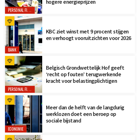
hogere energieprijzen
PERSONAL FINANCE
KBC ziet winst met 9 procent stijgen
en verhoogt vooruitzichten voor 2026
BANK
Belgisch Grondwettelijk Hof geeft
‘recht op fouten’ terugwerkende
kracht voor belastingplichtigen
PERSONAL FINANCE
Meer dan de helft van de langdurig
werklozen doet een beroep op
sociale bijstand
ECONOMIE