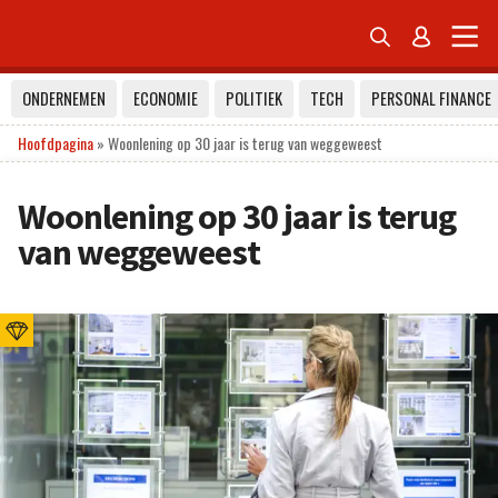


ONDERNEMEN
ECONOMIE
POLITIEK
TECH
PERSONAL FINANCE
Hoofdpagina
»
Woonlening op 30 jaar is terug van weggeweest
Woonlening op 30 jaar is terug
van weggeweest