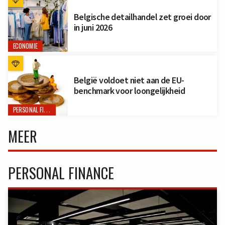
Belgische detailhandel zet groei door
in juni 2026
ECONOMIE
België voldoet niet aan de EU-
benchmark voor loongelijkheid
PERSONAL FINANCE
MEER
PERSONAL FINANCE