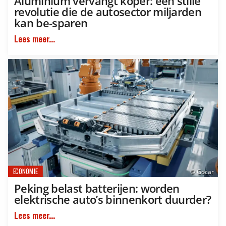
Aluminium vervangt koper: een stille
revolutie die de autosector miljarden
kan be-sparen
Lees meer...
ECONOMIE
© Gocar
Peking belast batterijen: worden
elektrische auto’s binnenkort duurder?
Lees meer...