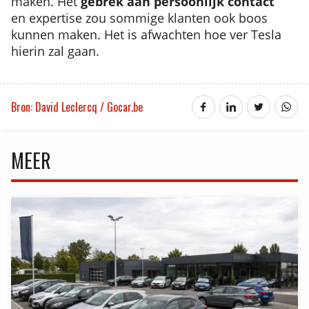
maken. Het
gebrek aan persoonlijk contact
en expertise zou sommige klanten ook boos
kunnen maken. Het is afwachten hoe ver Tesla
hierin zal gaan.
Bron: David Leclercq / Gocar.be
MEER