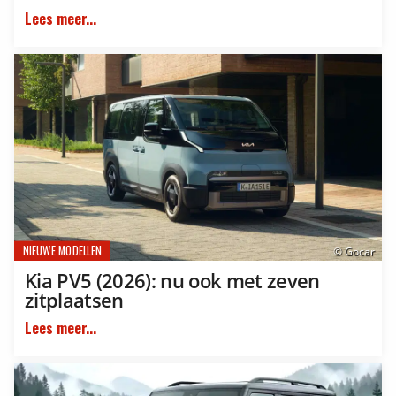
Lees meer...
NIEUWE MODELLEN
© Gocar
Kia PV5 (2026): nu ook met zeven
zitplaatsen
Lees meer...