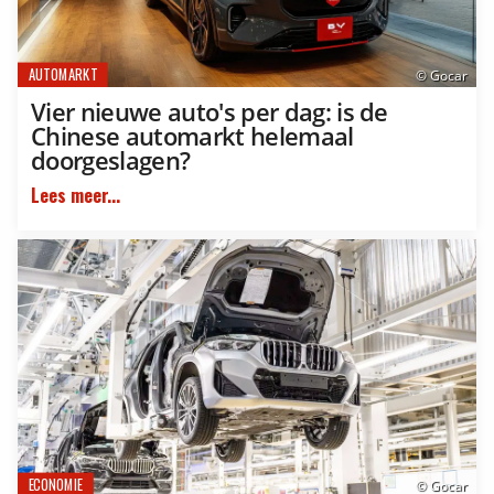
AUTOMARKT
© Gocar
Vier nieuwe auto's per dag: is de
Chinese automarkt helemaal
doorgeslagen?
Lees meer...
ECONOMIE
© Gocar