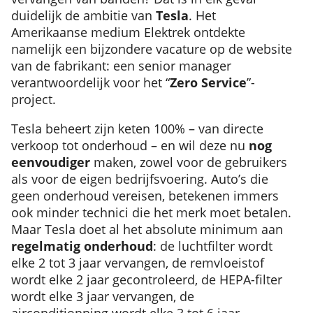
duidelijk de ambitie van
Tesla
. Het
Amerikaanse medium Elektrek ontdekte
namelijk een bijzondere vacature op de website
van de fabrikant: een senior manager
verantwoordelijk voor het “
Zero Service
”-
project.
Tesla beheert zijn keten 100% – van directe
verkoop tot onderhoud – en wil deze nu
nog
eenvoudiger
maken, zowel voor de gebruikers
als voor de eigen bedrijfsvoering. Auto’s die
geen onderhoud vereisen, betekenen immers
ook minder technici die het merk moet betalen.
Maar Tesla doet al het absolute minimum aan
regelmatig onderhoud
: de luchtfilter wordt
elke 2 tot 3 jaar vervangen, de remvloeistof
wordt elke 2 jaar gecontroleerd, de HEPA-filter
wordt elke 3 jaar vervangen, de
airconditionning wordt elke 3 tot 6 jaar