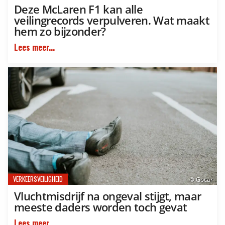
Deze McLaren F1 kan alle
veilingrecords verpulveren. Wat maakt
hem zo bijzonder?
Lees meer...
VERKEERSVEILIGHEID
© Gocar
Vluchtmisdrijf na ongeval stijgt, maar
meeste daders worden toch gevat
Lees meer...