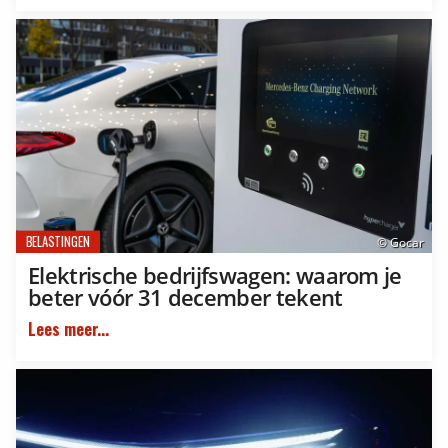
BELASTINGEN
© Gocar
Elektrische bedrijfswagen: waarom je
beter vóór 31 december tekent
Lees meer...