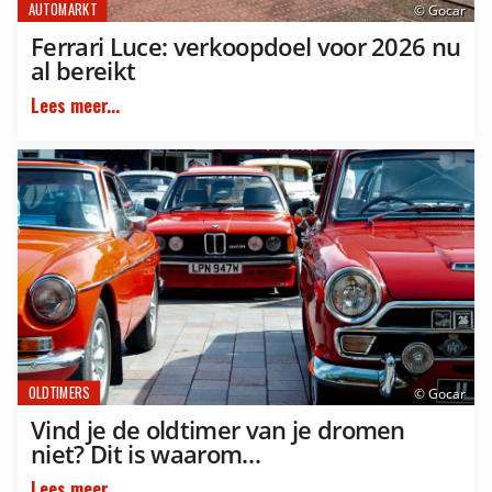
AUTOMARKT
© Gocar
Ferrari Luce: verkoopdoel voor 2026 nu
al bereikt
Lees meer...
OLDTIMERS
© Gocar
Vind je de oldtimer van je dromen
niet? Dit is waarom…
Lees meer...