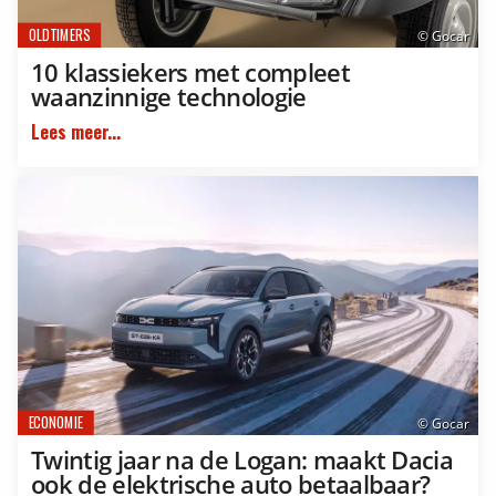
OLDTIMERS
© Gocar
10 klassiekers met compleet
waanzinnige technologie
Lees meer...
ECONOMIE
© Gocar
Twintig jaar na de Logan: maakt Dacia
ook de elektrische auto betaalbaar?