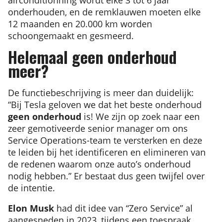
onderhouden, en de remklauwen moeten elke
12 maanden en 20.000 km worden
schoongemaakt en gesmeerd.
Helemaal geen onderhoud
meer?
De functiebeschrijving is meer dan duidelijk:
“Bij Tesla geloven we dat het beste onderhoud
geen onderhoud
is! We zijn op zoek naar een
zeer gemotiveerde senior manager om ons
Service Operations-team te versterken en deze
te leiden bij het identificeren en elimineren van
de redenen waarom onze auto’s onderhoud
nodig hebben.” Er bestaat dus geen twijfel over
de intentie.
Elon Musk
had dit idee van “Zero Service” al
aangesneden in 2023, tijdens een toespraak