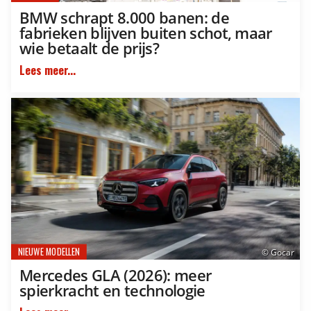
BMW schrapt 8.000 banen: de
fabrieken blijven buiten schot, maar
wie betaalt de prijs?
Lees meer...
NIEUWE MODELLEN
© Gocar
Mercedes GLA (2026): meer
spierkracht en technologie