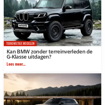
TOEKOMSTIGE MODELLEN
© Gocar
Kan BMW zonder terreinverleden de
G-Klasse uitdagen?
Lees meer...