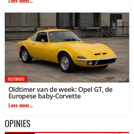
Lees meer...
OLDTIMERS
© Gocar
Oldtimer van de week: Opel GT, de
Europese baby-Corvette
Lees meer...
OPINIES