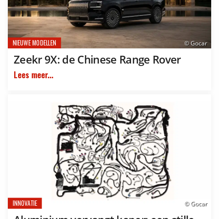
NIEUWE MODELLEN
© Gocar
Zeekr 9X: de Chinese Range Rover
Lees meer...
INNOVATIE
© Gocar