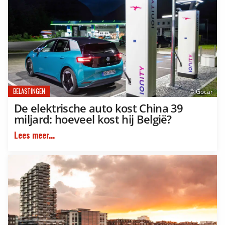
BELASTINGEN
© Gocar
De elektrische auto kost China 39
miljard: hoeveel kost hij België?
Lees meer...