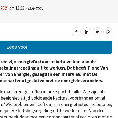
 2021
om
13:33
•
May 2021
Lees voor
t om zijn energiefactuur te betalen kan aan de
etalingsregeling uit te werken. Dat heeft Tinne Van
er van Energie, gezegd in een interview met De
onacharter afgesloten met de energieleveranciers.
e manieren getroffen in onze portefeuille. Wie zijn job
t, heeft niet altijd voldoende kapitaal voorhanden om al
en. ‘Wie problemen heeft om zijn energiefactuur te betalen,
oepelere betalingsregeling uit te werken’, liet Van der
ister heeft daarvoor een coronacharter afgesloten met de