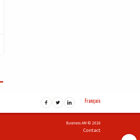
Français
Business AM © 2026
Contact