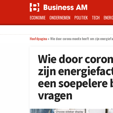
ECONOMIE
ONDERNEMEN
POLITIEK
TECH
ENERG
Hoofdpagina
»
Wie door corona moeite heeft om zijn energiefa
Wie door coro
zijn energiefac
een soepelere 
vragen