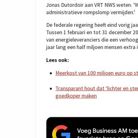
Jonas Dutordoir aan VRT NWS weten. ‘W
administratieve rompslomp vermijden.’
De federale regering heeft eind vorig jaa
Tussen 1 februari en tot 31 december 202
van energieleveranciers die een verh
jaar lang een half miljoen mensen extra 
Lees ook:
Meerkost van 100 miljoen euro op s
Transparant hout dat ‘lichter en ste
goedkoper maken