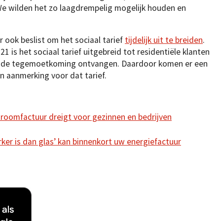
e wilden het zo laagdrempelig mogelijk houden en
r ook beslist om het sociaal tarief
tijdelijk uit te breiden
.
1 is het sociaal tarief uitgebreid tot residentiële klanten
oogde tegemoetkoming ontvangen. Daardoor komen er een
in aanmerking voor dat tarief.
troomfactuur dreigt voor gezinnen en bedrijven
rker is dan glas’ kan binnenkort uw energiefactuur