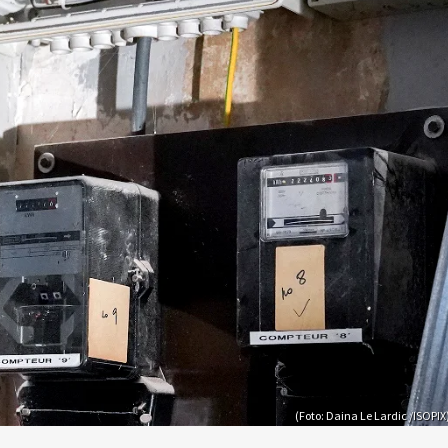
(Foto: Daina Le Lardic /ISOPIX