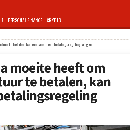
IE
PERSONAL FINANCE
CRYPTO
ctuur te betalen, kan een soepelere betalingsregeling vragen
na moeite heeft om
tuur te betalen, kan
betalingsregeling