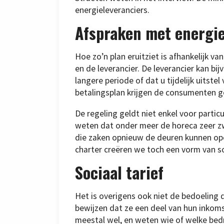
energieleveranciers.
Afspraken met energie
Hoe zo’n plan eruitziet is afhankelijk
en de leverancier. De leverancier kan bi
langere periode of dat u tijdelijk uitste
betalingsplan krijgen de consumenten g
De regeling geldt niet enkel voor partic
weten dat onder meer de horeca zeer zwa
die zaken opnieuw de deuren kunnen ope
charter creëren we toch een vorm van so
Sociaal tarief
Het is overigens ook niet de bedoelin
bewijzen dat ze een deel van hun inkom
meestal wel, en weten wie of welke bed