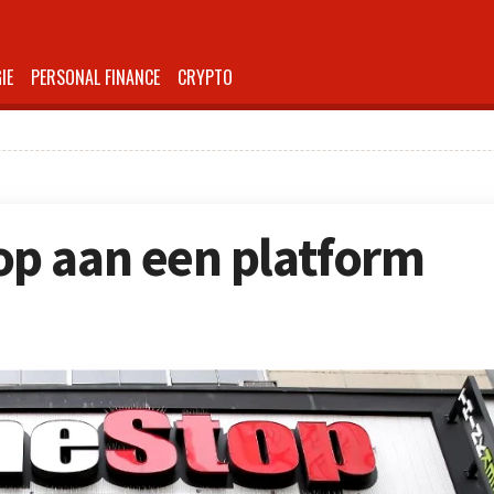
IE
PERSONAL FINANCE
CRYPTO
p aan een platform