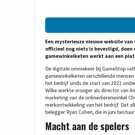
Een mysterieuze nieuwe website van 
officieel nog niets is bevestigd, doen
gamewinkelketen werkt aan een plat
De digitale ommekeer bij GameStop valt
gamewinkelketen verschillende mensen 
het bedrijf sinds de start van 2021 onde
Wilke werkte vroeger als director van A
marketing van de onlinedierenwinkel Ch
merkontwikkeling van het bedrijf. Dat al
belegger Ryan Cohen, die in juni bestu
Macht aan de spelers