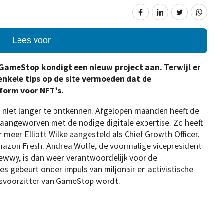
Lees voor
GameStop kondigt een nieuw project aan. Terwijl er
 enkele tips op de site vermoeden dat de
form voor NFT’s.
 niet langer te ontkennen. Afgelopen maanden heeft de
aangeworven met de nodige digitale expertise. Zo heeft
r meer Elliott Wilke aangesteld als Chief Growth Officer.
mazon Fresh.
Andrea Wolfe, de voormalige vicepresident
ewwy, is dan weer verantwoordelijk voor de
les gebeurt onder impuls van miljonair en activistische
ursvoorzitter van GameStop wordt.