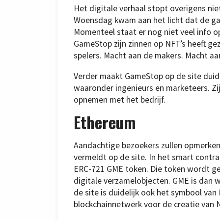
Het digitale verhaal stopt overigens ni
Woensdag kwam aan het licht dat de 
Momenteel staat er nog niet veel info o
GameStop zijn zinnen op NFT’s heeft ge
spelers. Macht aan de makers. Macht aa
Verder maakt GameStop op de site duidel
waaronder ingenieurs en marketeers. Z
opnemen met het bedrijf.
Ethereum
Aandachtige bezoekers zullen opmerke
vermeldt op de site. In het smart contr
ERC-721 GME token. Die token wordt g
digitale verzamelobjecten. GME is dan 
de site is duidelijk ook het symbool van
blockchainnetwerk voor de creatie van N