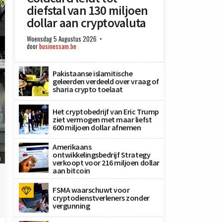
diefstal van 130 miljoen
dollar aan cryptovaluta
Woensdag 5 Augustus 2026
door
businessam.be
Pakistaanse islamitische
geleerden verdeeld over vraag of
sharia crypto toelaat
Het cryptobedrijf van Eric Trump
ziet vermogen met maar liefst
600 miljoen dollar afnemen
Amerikaans
ontwikkelingsbedrijf Strategy
x
verkoopt voor 216 miljoen dollar
aan bitcoin
FSMA waarschuwt voor
cryptodienstverleners zonder
vergunning