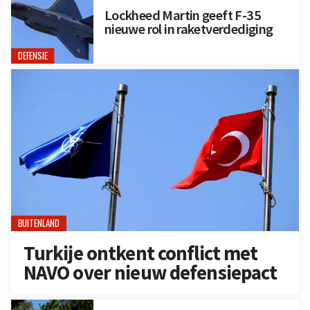
Lockheed Martin geeft F-35
nieuwe rol in raketverdediging
DEFENSIE
BUITENLAND
Turkije ontkent conflict met
NAVO over nieuw defensiepact