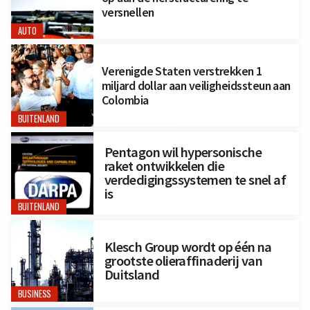
versnellen
AUTO
Verenigde Staten verstrekken 1
miljard dollar aan veiligheidssteun aan
Colombia
BUITENLAND
Pentagon wil hypersonische
raket ontwikkelen die
verdedigingssystemen te snel af
is
BUITENLAND
Klesch Group wordt op één na
grootste olieraffinaderij van
Duitsland
BUSINESS