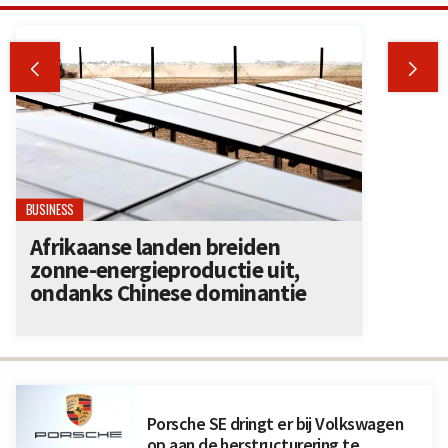


BUSINESS
Afrikaanse landen breiden
zonne-energieproductie uit,
ondanks Chinese dominantie
Porsche SE dringt er bij Volkswagen
op aan de herstructurering te