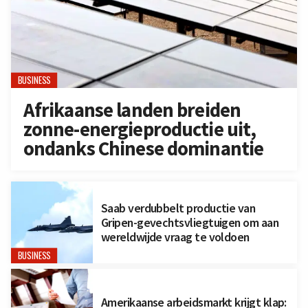
BUSINESS
Afrikaanse landen breiden
zonne-energieproductie uit,
ondanks Chinese dominantie
Saab verdubbelt productie van
Gripen-gevechtsvliegtuigen om aan
wereldwijde vraag te voldoen
BUSINESS
Amerikaanse arbeidsmarkt krijgt klap: