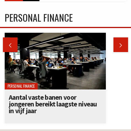
PERSONAL FINANCE


PERSONAL FINANCE
Aantal vaste banen voor
jongeren bereikt laagste niveau
in vijf jaar