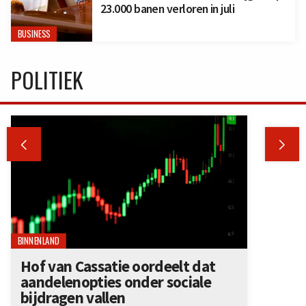
23.000 banen verloren in juli
BUSINESS
POLITIEK


BINNENLAND
Hof van Cassatie oordeelt dat
aandelenopties onder sociale
bijdragen vallen