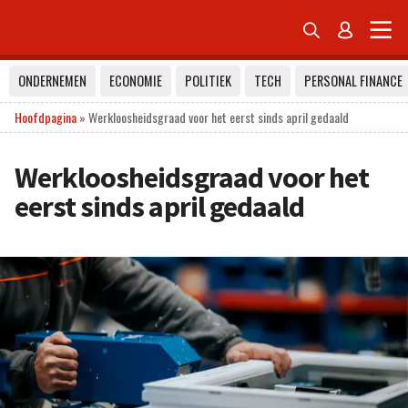


ONDERNEMEN
ECONOMIE
POLITIEK
TECH
PERSONAL FINANCE
Hoofdpagina
»
Werkloosheidsgraad voor het eerst sinds april gedaald
Werkloosheidsgraad voor het
eerst sinds april gedaald