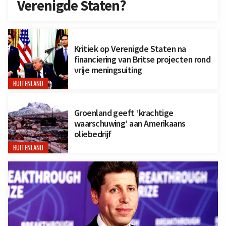
Verenigde Staten?
Kritiek op Verenigde Staten na
financiering van Britse projecten rond
vrije meningsuiting
BUITENLAND
Groenland geeft ‘krachtige
waarschuwing’ aan Amerikaans
oliebedrijf
BUITENLAND