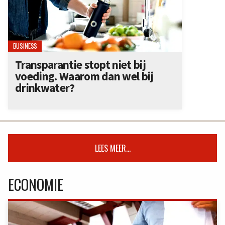
BUSINESS
Transparantie stopt niet bij
voeding. Waarom dan wel bij
drinkwater?
LEES MEER...
ECONOMIE