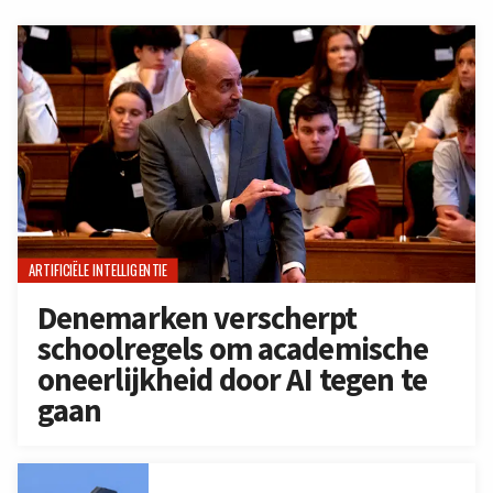
ARTIFICIËLE INTELLIGENTIE
Denemarken verscherpt
schoolregels om academische
oneerlijkheid door AI tegen te
gaan