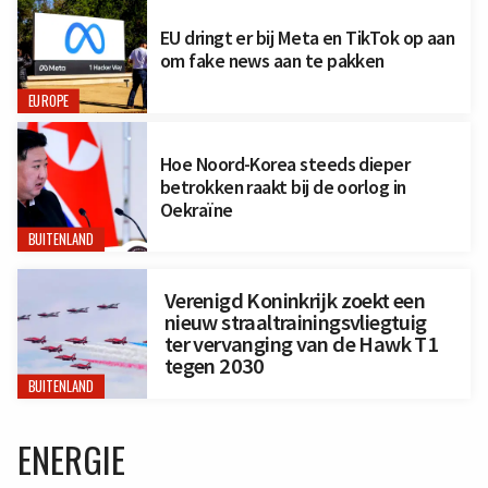
EU dringt er bij Meta en TikTok op aan
om fake news aan te pakken
EUROPE
Hoe Noord-Korea steeds dieper
betrokken raakt bij de oorlog in
Oekraïne
BUITENLAND
Verenigd Koninkrijk zoekt een
nieuw straaltrainingsvliegtuig
ter vervanging van de Hawk T1
tegen 2030
BUITENLAND
ENERGIE