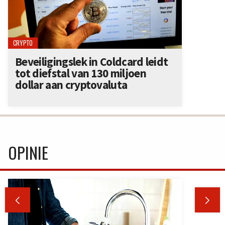
CRYPTO
Beveiligingslek in Coldcard leidt
tot diefstal van 130 miljoen
dollar aan cryptovaluta
OPINIE

