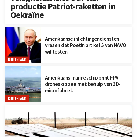
productie Patriot-raketten in
Oekraïne
Amerikaanse inlichtingendiensten
vrezen dat Poetin artikel 5 van NAVO
wil testen
BUITENLAND
Amerikaans marineschip print FPV-
drones op zee met behulp van 3D-
microfabriek
BUITENLAND