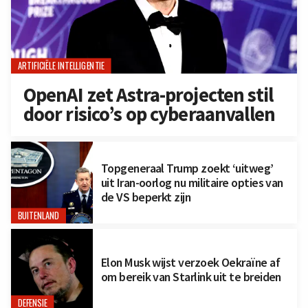
ARTIFICIËLE INTELLIGENTIE
OpenAI zet Astra-projecten stil
door risico’s op cyberaanvallen
Topgeneraal Trump zoekt ‘uitweg’
uit Iran-oorlog nu militaire opties van
de VS beperkt zijn
BUITENLAND
Elon Musk wijst verzoek Oekraïne af
om bereik van Starlink uit te breiden
DEFENSIE