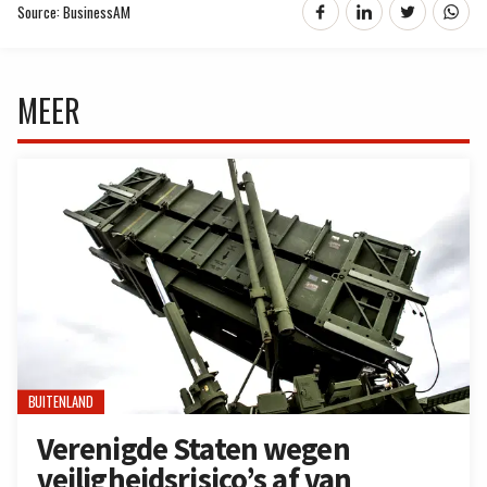
Source: BusinessAM
MEER
BUITENLAND
Verenigde Staten wegen
veiligheidsrisico’s af van