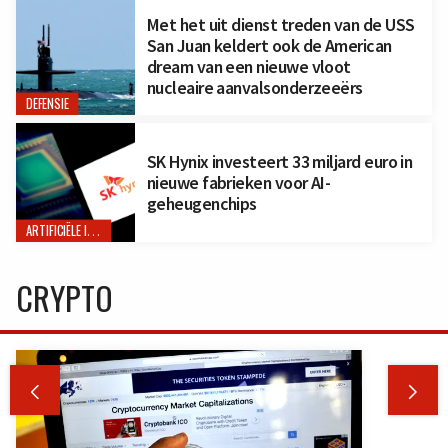
Met het uit dienst treden van de USS
San Juan keldert ook de American
dream van een nieuwe vloot
nucleaire aanvalsonderzeeërs
DEFENSIE
SK Hynix investeert 33 miljard euro in
nieuwe fabrieken voor AI-
geheugenchips
ARTIFICIËLE INTELLIGENTIE
CRYPTO

