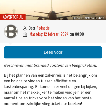
ADVERTORIAL
@Pexels – ©Maria Tyutina
door
Redactie

maandag 12 februari 2024
om
08:00

Lees voor
Geschreven met branded content van Vliegtickets.nl.
Bij het plannen van een zakenreis is het belangrijk om
een balans te vinden tussen efficiëntie en
kostenbesparing. Er komen hier veel dingen bij kijken,
maar om het makkelijker te maken vind je hier een
aantal tips en tricks voor het vinden van het beste
moment om zakelijke vliegtickets te boeken!