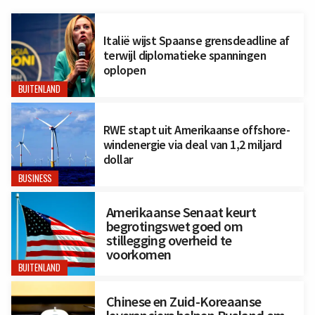
Italië wijst Spaanse grensdeadline af
terwijl diplomatieke spanningen
oplopen
BUITENLAND
RWE stapt uit Amerikaanse offshore-
windenergie via deal van 1,2 miljard
dollar
BUSINESS
Amerikaanse Senaat keurt
begrotingswet goed om
stillegging overheid te
voorkomen
BUITENLAND
Chinese en Zuid-Koreaanse