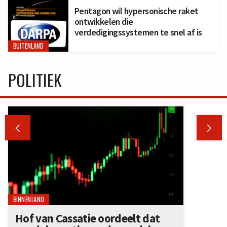
Pentagon wil hypersonische raket
ontwikkelen die
verdedigingssystemen te snel af is
BUITENLAND
POLITIEK


BINNENLAND
Hof van Cassatie oordeelt dat