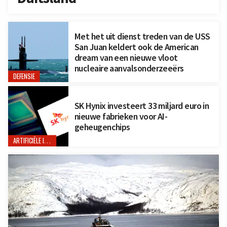
Met het uit dienst treden van de USS
San Juan keldert ook de American
dream van een nieuwe vloot
nucleaire aanvalsonderzeeërs
DEFENSIE
SK Hynix investeert 33 miljard euro in
nieuwe fabrieken voor AI-
geheugenchips
ARTIFICIËLE INTELLIGENTIE