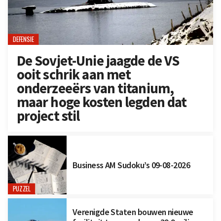
DEFENSIE
De Sovjet-Unie jaagde de VS
ooit schrik aan met
onderzeeërs van titanium,
maar hoge kosten legden dat
project stil
Business AM Sudoku’s 09-08-2026
PUZZEL
Verenigde Staten bouwen nieuwe