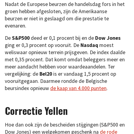
Nadat de Europese beurzen de handelsdag fors in het
groen hebben afgesloten, zijn de Amerikaanse
beurzen er niet in geslaagd om die prestatie te
evenaren.
De
S&P500
deed er 0,1 procent bij en de
Dow Jones
ging er 0,3 procent op vooruit. De
Nasdaq
moest
weliswaar opnieuw terrein prijsgeven. De index daalde
met 0,35 procent. Dat komt omdat beleggers meer en
meer aandacht hebben voor waardeaandelen. Ter
vergelijking: de
Bel20
is er vandaag 1,5 procent op
vooruitgegaan. Daarmee rondde de Belgische
beursindex opnieuw
de kaap van 4.000 punten
.
Correctie Yellen
Hoe dan ook zijn de bescheiden stijgingen (S&P500 en
Dow Jones) een welgekomen geschenk na
de rode