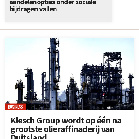
aandelenopties onder sociale
bijdragen vallen
BUSINESS
Klesch Group wordt op één na
grootste olieraffinaderij van
Duitsland