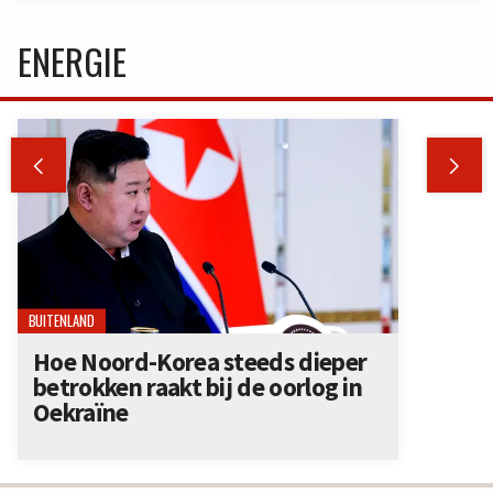
ENERGIE


BUITENLAND
Hoe Noord-Korea steeds dieper
betrokken raakt bij de oorlog in
Oekraïne