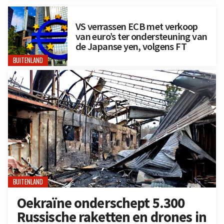
VS verrassen ECB met verkoop
van euro’s ter ondersteuning van
de Japanse yen, volgens FT
BUITENLAND
BUITENLAND
Oekraïne onderschept 5.300
Russische raketten en drones in