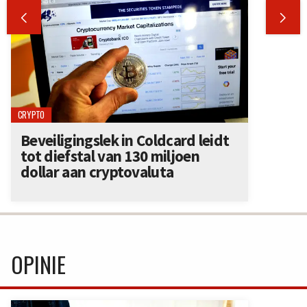


CRYPTO
Beveiligingslek in Coldcard leidt
tot diefstal van 130 miljoen
dollar aan cryptovaluta
OPINIE