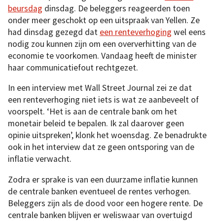
beursdag
dinsdag. De beleggers reageerden toen
onder meer geschokt op een uitspraak van Yellen. Ze
had dinsdag gezegd dat
een renteverhoging
wel eens
nodig zou kunnen zijn om een oververhitting van de
economie te voorkomen. Vandaag heeft de minister
haar communicatiefout rechtgezet.
In een interview met Wall Street Journal zei ze dat
een renteverhoging niet iets is wat ze aanbeveelt of
voorspelt. ‘Het is aan de centrale bank om het
monetair beleid te bepalen. Ik zal daarover geen
opinie uitspreken’, klonk het woensdag. Ze benadrukte
ook in het interview dat ze geen ontsporing van de
inflatie verwacht.
Zodra er sprake is van een duurzame inflatie kunnen
de centrale banken eventueel de rentes verhogen.
Beleggers zijn als de dood voor een hogere rente. De
centrale banken blijven er weliswaar van overtuigd