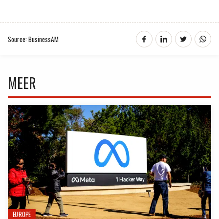
Source: BusinessAM
MEER
EUROPE