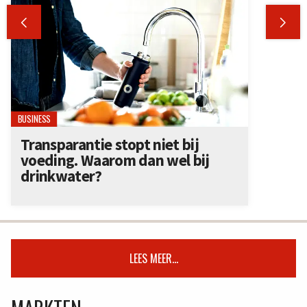


BUSINESS
Transparantie stopt niet bij
voeding. Waarom dan wel bij
drinkwater?
LEES MEER...