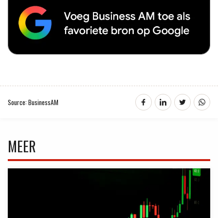
Source: BusinessAM
MEER