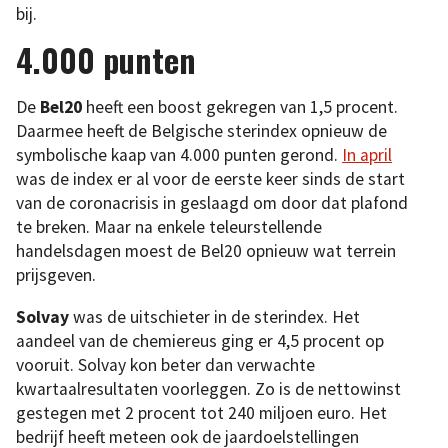
bij.
4.000 punten
De
Bel20
heeft een boost gekregen van 1,5 procent.
Daarmee heeft de Belgische sterindex opnieuw de
symbolische kaap van 4.000 punten gerond.
In april
was de index er al voor de eerste keer sinds de start
van de coronacrisis in geslaagd om door dat plafond
te breken. Maar na enkele teleurstellende
handelsdagen moest de Bel20 opnieuw wat terrein
prijsgeven.
Solvay
was de uitschieter in de sterindex. Het
aandeel van de chemiereus ging er 4,5 procent op
vooruit. Solvay kon beter dan verwachte
kwartaalresultaten voorleggen. Zo is de nettowinst
gestegen met 2 procent tot 240 miljoen euro. Het
bedrijf heeft meteen ook de jaardoelstellingen