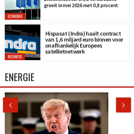
groeit in mei 2026 met 0,8 procent
ECONOMIE
Hispasat (Indra) haalt contract
van 1,6 miljard euro binnen voor
onafhankelijk Europees
satellietnetwerk
BUSINESS
ENERGIE

