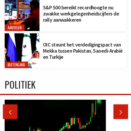
S&P 500 bereikt recordhoogte nu
zwakke werkgelegenheidscijfers de
rally aanwakkeren
AANDELEN
OIC steunt het verdedigingspact van
Mekka tussen Pakistan, Saoedi-Arabië
en Turkije
BUITENLAND
POLITIEK

