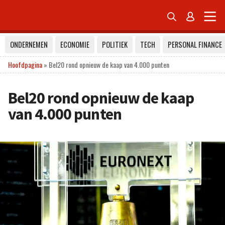


ONDERNEMEN
ECONOMIE
POLITIEK
TECH
PERSONAL FINANCE
Hoofdpagina
»
Bel20 rond opnieuw de kaap van 4.000 punten
Bel20 rond opnieuw de kaap
van 4.000 punten