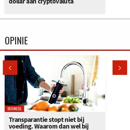
dollar aan cryptovaluta
OPINIE


BUSINESS
Transparantie stopt niet bij
voeding. Waarom dan wel bij