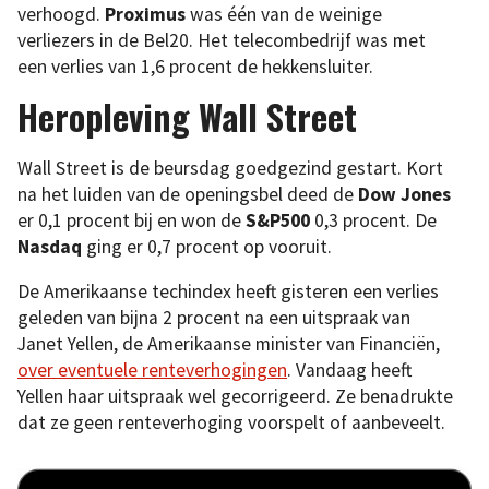
verhoogd.
Proximus
was één van de weinige
verliezers in de Bel20. Het telecombedrijf was met
een verlies van 1,6 procent de hekkensluiter.
Heropleving Wall Street
Wall Street is de beursdag goedgezind gestart. Kort
na het luiden van de openingsbel deed de
Dow Jones
er 0,1 procent bij en won de
S&P500
0,3 procent. De
Nasdaq
ging er 0,7 procent op vooruit.
De Amerikaanse techindex heeft gisteren een verlies
geleden van bijna 2 procent na een uitspraak van
Janet Yellen, de Amerikaanse minister van Financiën,
over eventuele renteverhogingen
. Vandaag heeft
Yellen haar uitspraak wel gecorrigeerd. Ze benadrukte
dat ze geen renteverhoging voorspelt of aanbeveelt.