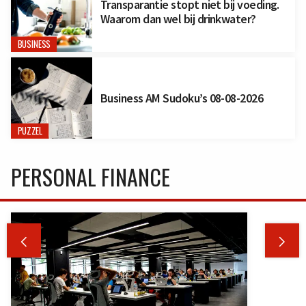
Transparantie stopt niet bij voeding.
Waarom dan wel bij drinkwater?
BUSINESS
Business AM Sudoku’s 08-08-2026
PUZZEL
PERSONAL FINANCE

