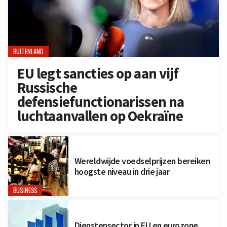
BUITENLAND
EU legt sancties op aan vijf
Russische
defensiefunctionarissen na
luchtaanvallen op Oekraïne
Wereldwijde voedselprijzen bereiken
hoogste niveau in drie jaar
BUSINESS
Dienstensector in EU en eurozone