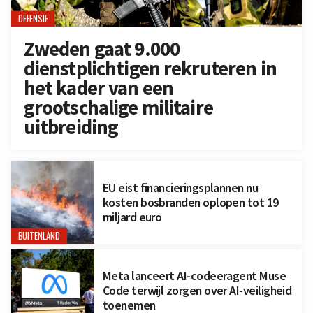
DEFENSIE
Zweden gaat 9.000
dienstplichtigen rekruteren in
het kader van een
grootschalige militaire
uitbreiding
EU eist financieringsplannen nu
kosten bosbranden oplopen tot 19
miljard euro
BUITENLAND
Meta lanceert AI-codeeragent Muse
Code terwijl zorgen over AI-veiligheid
toenemen