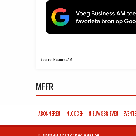
Source: BusinessAM
MEER
ABONNEREN
INLOGGEN
NIEUWSBRIEVEN
EVENT
Business AM is part of
MediaNation