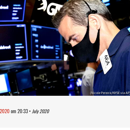
(Nicole Pereira/NYSE via AP
i 2020
om
20:33
•
July 2020