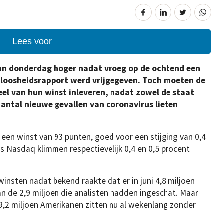
Lees voor
n donderdag hoger nadat vroeg op de ochtend een
loosheidsrapport werd vrijgegeven. Toch moeten de
deel van hun winst inleveren, nadat zowel de staat
aantal nieuwe gevallen van coronavirus lieten
een winst van 93 punten, goed voor een stijging van 0,4
s Nasdaq klimmen respectievelijk 0,4 en 0,5 procent
 winsten nadat bekend raakte dat er in juni 4,8 miljoen
n de 2,9 miljoen die analisten hadden ingeschat. Maar
 19,2 miljoen Amerikanen zitten nu al wekenlang zonder