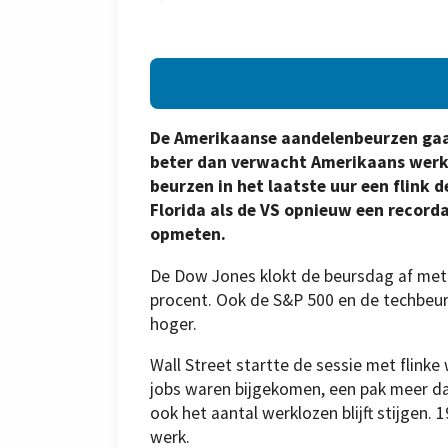
De Amerikaanse aandelenbeurzen gaa
beter dan verwacht Amerikaans werk
beurzen in het laatste uur een flink 
Florida als de VS opnieuw een record
opmeten.
De Dow Jones klokt de beursdag af met 
procent. Ook de S&P 500 en de techbeur
hoger.
Wall Street startte de sessie met flinke
jobs waren bijgekomen, een pak meer da
ook het aantal werklozen blijft stijgen.
werk.