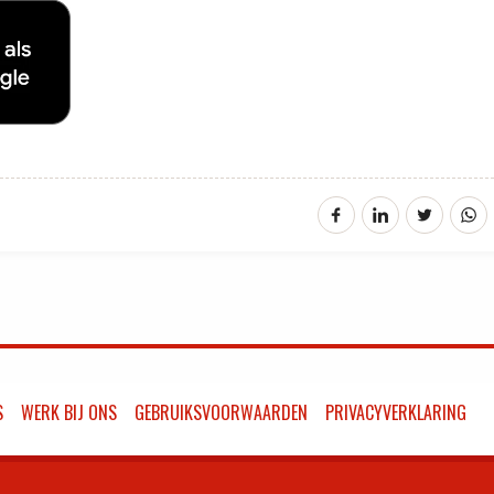
S
WERK BIJ ONS
GEBRUIKSVOORWAARDEN
PRIVACYVERKLARING