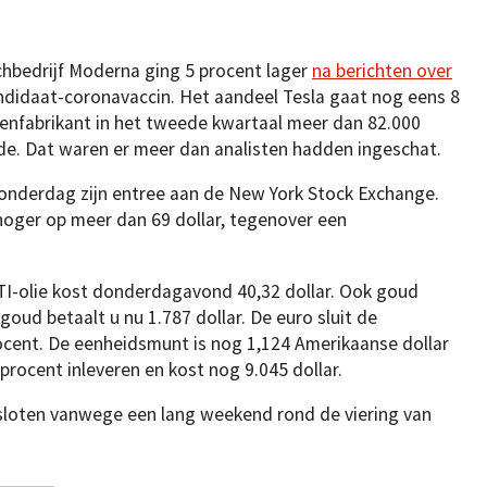
hbedrijf Moderna ging 5 procent lager
na berichten over
ndidaat-coronavaccin. Het aandeel Tesla gaat nog eens 8
enfabrikant in het tweede kwartaal meer dan 82.000
rde. Dat waren er meer dan analisten hadden ingeschat.
nderdag zijn entree aan de New York Stock Exchange.
oger op meer dan 69 dollar, tegenover een
WTI-olie kost donderdagavond 40,32 dollar. Ook goud
oud betaalt u nu 1.787 dollar. De euro sluit de
rocent. De eenheidsmunt is nog 1,124 Amerikaanse dollar
rocent inleveren en kost nog 9.045 dollar.
sloten vanwege een lang weekend rond de viering van