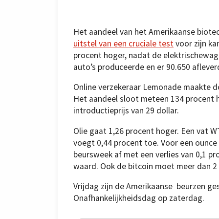
Het aandeel van het Amerikaanse biotec
uitstel van een cruciale test
voor zijn ka
procent hoger, nadat de elektrischewag
auto’s produceerde en er 90.650 afleve
Online verzekeraar Lemonade maakte do
Het aandeel sloot meteen 134 procent h
introductieprijs van 29 dollar.
Olie gaat 1,26 procent hoger. Een vat 
voegt 0,44 procent toe. Voor een ounce g
beursweek af met een verlies van 0,1 p
waard. Ook de bitcoin moet meer dan 2 p
Vrijdag zijn de Amerikaanse beurzen ge
Onafhankelijkheidsdag op zaterdag.