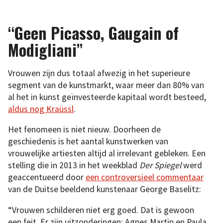
“Geen Picasso, Gaugain of
Modigliani”
Vrouwen zijn dus totaal afwezig in het superieure
segment van de kunstmarkt, waar meer dan 80% van
al het in kunst geïnvesteerde kapitaal wordt besteed,
aldus nog Kraüssl
.
Het fenomeen is niet nieuw. Doorheen de
geschiedenis is het aantal kunstwerken van
vrouwelijke artiesten altijd al irrelevant gebleken. Een
stelling die in 2013 in het weekblad
Der Spiegel
werd
geaccentueerd door
een controversieel commentaar
van de Duitse beeldend kunstenaar George Baselitz:
“Vrouwen schilderen niet erg goed. Dat is gewoon
een feit. Er zijn uitzonderingen: Agnes Martin en Paula