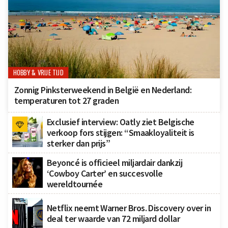
HOBBY & VRIJE TIJD
Zonnig Pinksterweekend in België en Nederland:
temperaturen tot 27 graden
Exclusief interview: Oatly ziet Belgische
verkoop fors stijgen: “Smaakloyaliteit is
sterker dan prijs”
Beyoncé is officieel miljardair dankzij
‘Cowboy Carter’ en succesvolle
wereldtournée
Netflix neemt Warner Bros. Discovery over in
deal ter waarde van 72 miljard dollar