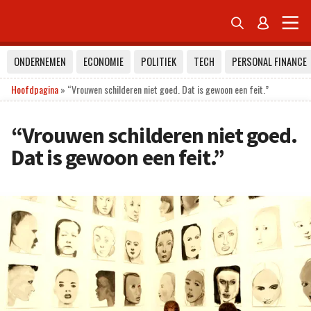


ONDERNEMEN
ECONOMIE
POLITIEK
TECH
PERSONAL FINANCE
Hoofdpagina
»
“Vrouwen schilderen niet goed. Dat is gewoon een feit.”
“Vrouwen schilderen niet goed.
Dat is gewoon een feit.”