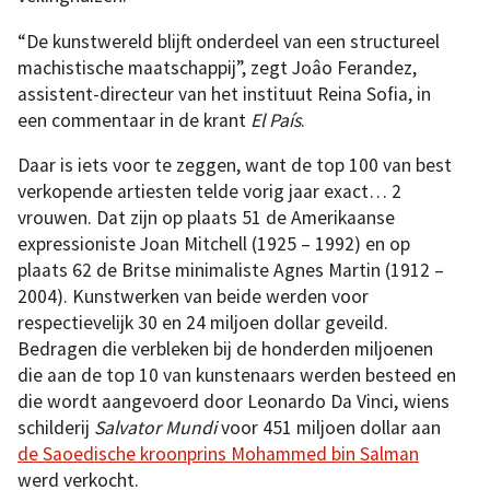
“De kunstwereld blijft onderdeel van een structureel
machistische maatschappij”, zegt Joâo Ferandez,
assistent-directeur van het instituut Reina Sofia, in
een commentaar in de krant
El País
.
Daar is iets voor te zeggen, want de top 100 van best
verkopende artiesten telde vorig jaar exact… 2
vrouwen. Dat zijn op plaats 51 de Amerikaanse
expressioniste Joan Mitchell (1925 – 1992) en op
plaats 62 de Britse minimaliste Agnes Martin (1912 –
2004). Kunstwerken van beide werden voor
respectievelijk 30 en 24 miljoen dollar geveild.
Bedragen die verbleken bij de honderden miljoenen
die aan de top 10 van kunstenaars werden besteed en
die wordt aangevoerd door Leonardo Da Vinci, wiens
schilderij
Salvator Mundi
voor 451 miljoen dollar aan
de Saoedische kroonprins Mohammed bin Salman
werd verkocht.