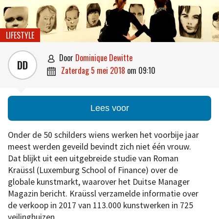
LIFESTYLE
door
Dominique Dewitte

DD
zaterdag 5 mei 2018
om
09:10

Lees voor
Onder de 50 schilders wiens werken het voorbije jaar
meest werden geveild bevindt zich niet één vrouw.
Dat blijkt uit een uitgebreide studie van Roman
Kraüssl (Luxemburg School of Finance) over de
globale kunstmarkt, waarover het Duitse Manager
Magazin bericht. Kraüssl verzamelde informatie over
de verkoop in 2017 van 113.000 kunstwerken in 725
veilinghuizen.