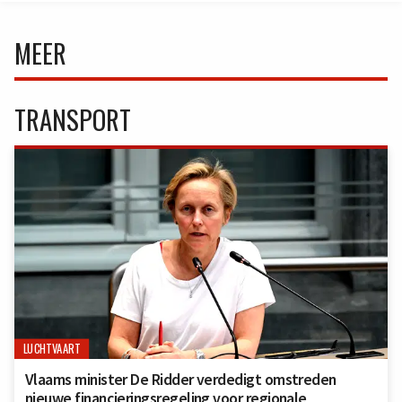
MEER
TRANSPORT
LUCHTVAART
Vlaams minister De Ridder verdedigt omstreden
nieuwe financieringsregeling voor regionale