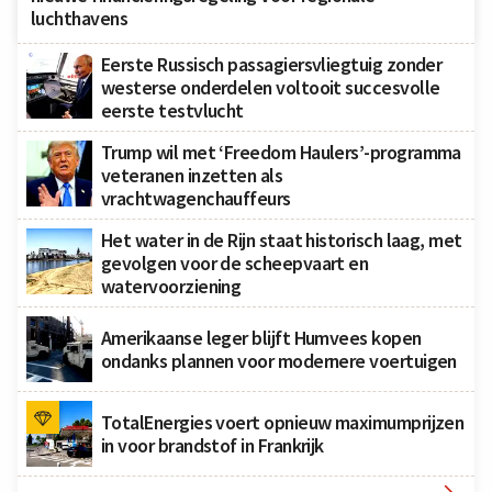
luchthavens
Eerste Russisch passagiersvliegtuig zonder
westerse onderdelen voltooit succesvolle
eerste testvlucht
Trump wil met ‘Freedom Haulers’-programma
veteranen inzetten als
vrachtwagenchauffeurs
Het water in de Rijn staat historisch laag, met
gevolgen voor de scheepvaart en
watervoorziening
Amerikaanse leger blijft Humvees kopen
ondanks plannen voor modernere voertuigen
TotalEnergies voert opnieuw maximumprijzen
in voor brandstof in Frankrijk