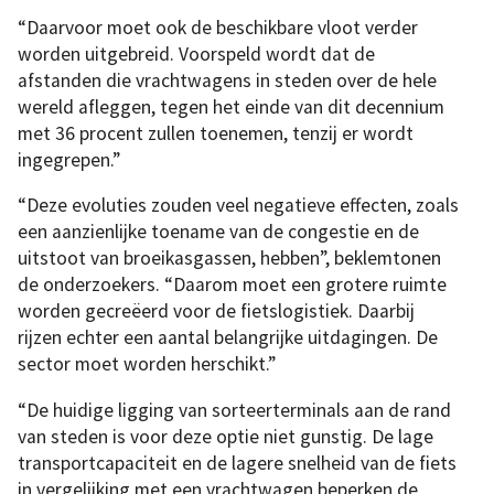
“Daarvoor moet ook de beschikbare vloot verder
worden uitgebreid. Voorspeld wordt dat de
afstanden die vrachtwagens in steden over de hele
wereld afleggen, tegen het einde van dit decennium
met 36 procent zullen toenemen, tenzij er wordt
ingegrepen.”
“Deze evoluties zouden veel negatieve effecten, zoals
een aanzienlijke toename van de congestie en de
uitstoot van broeikasgassen, hebben”, beklemtonen
de onderzoekers. “Daarom moet een grotere ruimte
worden gecreëerd voor de fietslogistiek. Daarbij
rijzen echter een aantal belangrijke uitdagingen. De
sector moet worden herschikt.”
“De huidige ligging van sorteerterminals aan de rand
van steden is voor deze optie niet gunstig. De lage
transportcapaciteit en de lagere snelheid van de fiets
in vergelijking met een vrachtwagen beperken de