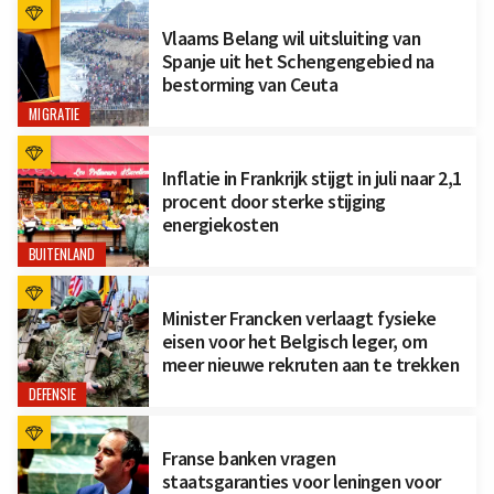
Vlaams Belang wil uitsluiting van
Spanje uit het Schengengebied na
bestorming van Ceuta
MIGRATIE
Inflatie in Frankrijk stijgt in juli naar 2,1
procent door sterke stijging
energiekosten
BUITENLAND
Minister Francken verlaagt fysieke
eisen voor het Belgisch leger, om
meer nieuwe rekruten aan te trekken
DEFENSIE
Franse banken vragen
staatsgaranties voor leningen voor