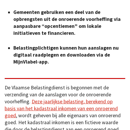
Gemeenten gebruiken een deel van de
opbrengsten uit de onroerende voorheffing via
aanpasbare “opcentiemen” om lokale
initiatieven te financieren.
Belastingplichtigen kunnen hun aanslagen nu
digitaal raadplegen en downloaden via de
MijnVlabel-app.
De Vlaamse Belastingdienst is begonnen met de
verzending van de aanslagen voor de onroerende
voorheffing.
Deze jaarlijkse belasting, berekend op
basis van het kadastraal inkomen van een onroerend
goed
, wordt geheven bij alle eigenaars van onroerend
goed. Het kadastraal inkomen is een fictieve waarde
die door de belastingdienst aan een onroerend goed