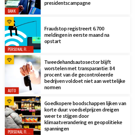
presidentscampagne
BANK
Fraudstop registreert 6.700
meldingen in eerste maand na
opstart
PERSONAL FINANCE
Tweedehandsautosector blijft
worstelen met transparantie: 84
procent van de gecontroleerde
bedrijven voldoet niet aan wettelijke
normen
AUTO
Goedkopere boodschappen lijken van
korte duur: voedselprijzen dreigen
weer te stijgen door
klimaatverandering en geopolitieke
spanningen
PERSONAL FINANCE