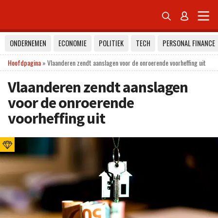


ONDERNEMEN
ECONOMIE
POLITIEK
TECH
PERSONAL FINANCE
Hoofdpagina
»
Vlaanderen zendt aanslagen voor de onroerende voorheffing uit
Vlaanderen zendt aanslagen
voor de onroerende
voorheffing uit