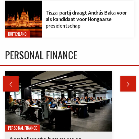
Tisza-partij draagt András Baka voor
als kandidaat voor Hongaarse
presidentschap
BUITENLAND
PERSONAL FINANCE


PERSONAL FINANCE