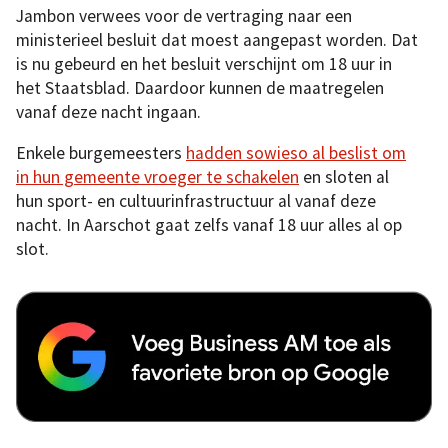
Jambon verwees voor de vertraging naar een
ministerieel besluit dat moest aangepast worden. Dat
is nu gebeurd en het besluit verschijnt om 18 uur in
het Staatsblad. Daardoor kunnen de maatregelen
vanaf deze nacht ingaan.
Enkele burgemeesters
hadden sowieso al beslist om
in hun gemeente vroeger te schakelen
en sloten al
hun sport- en cultuurinfrastructuur al vanaf deze
nacht. In Aarschot gaat zelfs vanaf 18 uur alles al op
slot.