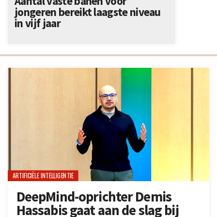
Aantal vaste banen voor
jongeren bereikt laagste niveau
in vijf jaar
ARTIFICIËLE INTELLIGENTIE
DeepMind-oprichter Demis
Hassabis gaat aan de slag bij