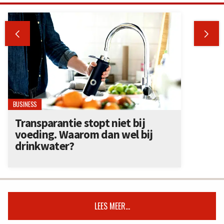


BUSINESS
Transparantie stopt niet bij
voeding. Waarom dan wel bij
drinkwater?
LEES MEER...