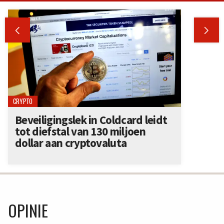


CRYPTO
Beveiligingslek in Coldcard leidt
tot diefstal van 130 miljoen
dollar aan cryptovaluta
OPINIE