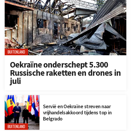
BUITENLAND
Oekraïne onderschept 5.300
Russische raketten en drones in
juli
Servië en Oekraïne streven naar
vrijhandelsakkoord tijdens top in
Belgrado
BUITENLAND