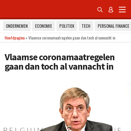


ONDERNEMEN
ECONOMIE
POLITIEK
TECH
PERSONAL FINANCE
Hoofdpagina
»
Vlaamse coronamaatregelen gaan dan toch al vannacht in
Vlaamse coronamaatregelen
gaan dan toch al vannacht in