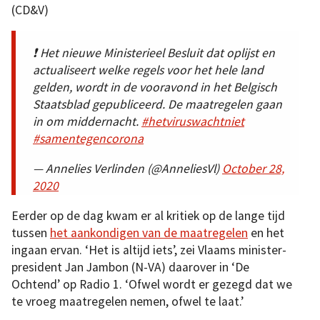
(CD&V)
❗ Het nieuwe Ministerieel Besluit dat oplijst en
actualiseert welke regels voor het hele land
gelden, wordt in de vooravond in het Belgisch
Staatsblad gepubliceerd. De maatregelen gaan
in om middernacht.
#hetviruswachtniet
#samentegencorona
— Annelies Verlinden (@AnneliesVl)
October 28,
2020
Eerder op de dag kwam er al kritiek op de lange tijd
tussen
het aankondigen van de maatregelen
en het
ingaan ervan. ‘Het is altijd iets’, zei Vlaams minister-
president Jan Jambon (N-VA) daarover in ‘De
Ochtend’ op Radio 1. ‘Ofwel wordt er gezegd dat we
te vroeg maatregelen nemen, ofwel te laat.’