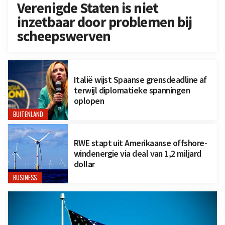
Verenigde Staten is niet
inzetbaar door problemen bij
scheepswerven
Italië wijst Spaanse grensdeadline af
terwijl diplomatieke spanningen
oplopen
BUITENLAND
RWE stapt uit Amerikaanse offshore-
windenergie via deal van 1,2 miljard
dollar
BUSINESS