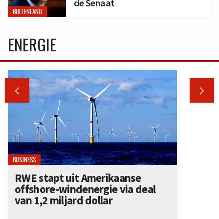
de Senaat
BUITENLAND
ENERGIE


BUSINESS
RWE stapt uit Amerikaanse
offshore-windenergie via deal
van 1,2 miljard dollar