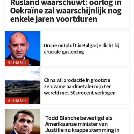
Rusland waarschuwt: oorlog in
Oekraïne zal waarschijnlijk nog
enkele jaren voortduren
Drone ontploft in Bulgarije dicht bij
cruciale gasleiding
BUITENLAND
China wil productie in grootste
zeldzame aardmetalenmijn ter
wereld met 50 procent verhogen
BUITENLAND
Todd Blanche bevestigd als
Amerikaanse minister van
Justitie na krappe stemming in