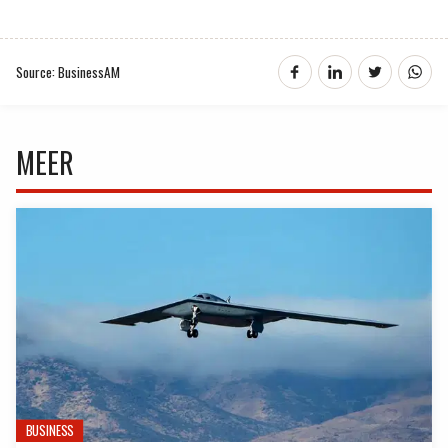
Source: BusinessAM
MEER
BUSINESS