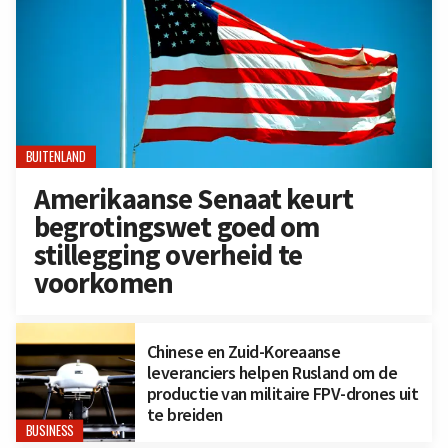
BUITENLAND
Amerikaanse Senaat keurt
begrotingswet goed om
stillegging overheid te
voorkomen
Chinese en Zuid-Koreaanse
leveranciers helpen Rusland om de
productie van militaire FPV-drones uit
te breiden
BUSINESS