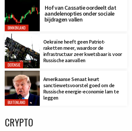
Hof van Cassatie oordeelt dat
aandelenopties onder sociale
bijdragen vallen
BINNENLAND
Oekraïne heeft geen Patriot-
raketten meer, waardoor de
infrastructuur zeer kwetsbaar is voor
Russische aanvallen
DEFENSIE
Amerikaanse Senaat keurt
sanctiewetsvoorstel goed om de
Russische energie-economie lam te
leggen
BUITENLAND
CRYPTO