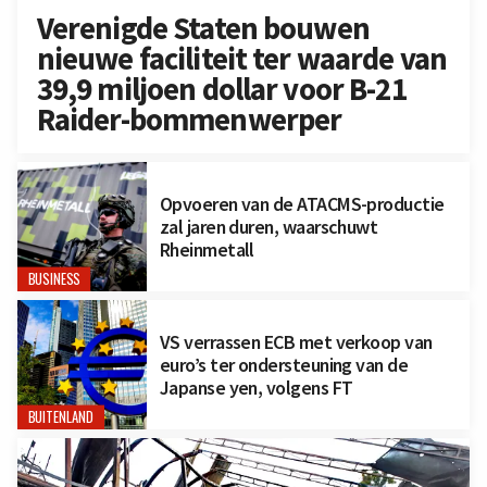
Verenigde Staten bouwen
nieuwe faciliteit ter waarde van
39,9 miljoen dollar voor B-21
Raider-bommenwerper
Opvoeren van de ATACMS-productie
zal jaren duren, waarschuwt
Rheinmetall
BUSINESS
VS verrassen ECB met verkoop van
euro’s ter ondersteuning van de
Japanse yen, volgens FT
BUITENLAND