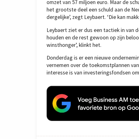
omzet van 57 miljoen euro. Maar de schu
het grootste deel een schuld aan de Ne
dergelijke’, zegt Leybaert. ‘Die kan mak
Leybaert ziet er dus een tactiek in van 
houden en de rest gewoon op zijn beloop 
winsthonger’, klinkt het.
Donderdag is er een nieuwe ondernemin
vernemen over de toekomstplannen van 
interesse is van investeringsfondsen om