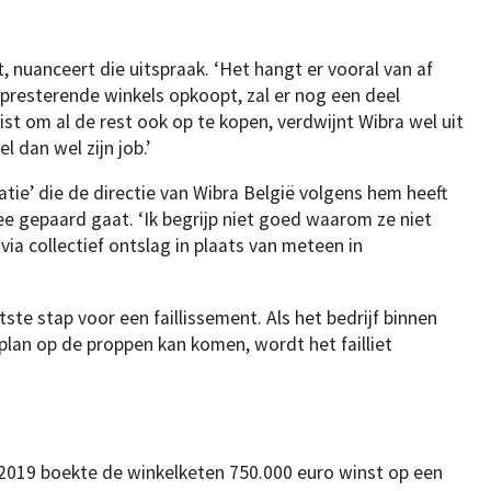
, nuanceert die uitspraak. ‘Het hangt er vooral van af
ht presterende winkels opkoopt, zal er nog een deel
list om al de rest ook op te kopen, verdwijnt Wibra wel uit
 dan wel zijn job.’
ratie’ die de directie van Wibra België volgens hem heeft
e gepaard gaat. ‘Ik begrijp niet goed waarom ze niet
a collectief ontslag in plaats van meteen in
tste stap voor een faillissement. Als het bedrijf binnen
plan op de proppen kan komen, wordt het failliet
 2019 boekte de winkelketen 750.000 euro winst op een