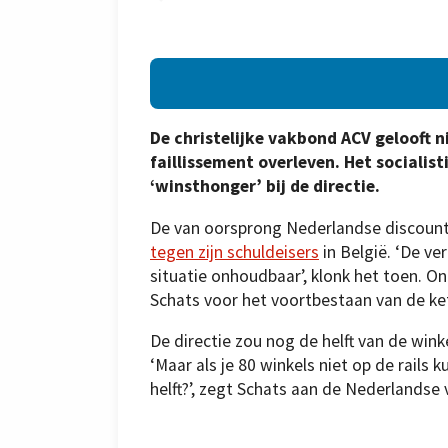
De christelijke vakbond ACV gelooft n
faillissement overleven. Het socialis
‘winsthonger’ bij de directie.
De van oorsprong Nederlandse discoun
tegen zijn schuldeisers
in België. ‘De v
situatie onhoudbaar’, klonk het toen.
Schats voor het voortbestaan van de ket
De directie zou nog de helft van de wink
‘Maar als je 80 winkels niet op de rail
helft?’, zegt Schats aan de Nederlandse 