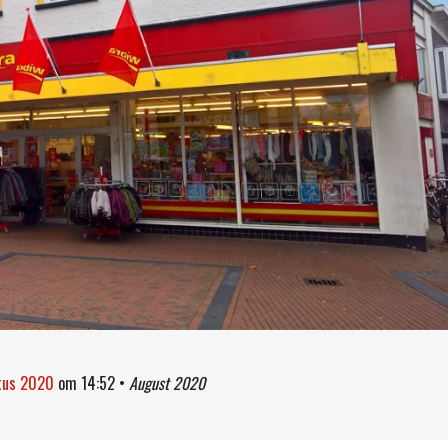
stus 2020
om
14:52
•
August 2020