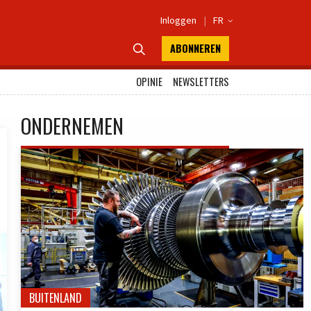
Inloggen
|
FR

ABONNEREN

OPINIE
NEWSLETTERS
ONDERNEMEN
BUITENLAND