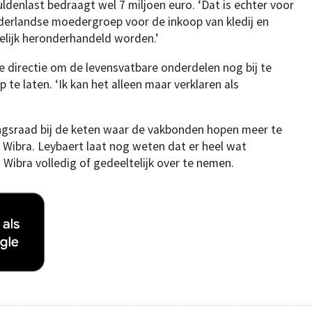
ldenlast bedraagt wel 7 miljoen euro. ‘Dat is echter voor
derlandse moedergroep voor de inkoop van kledij en
kelijk heronderhandeld worden.’
de directie om de levensvatbare onderdelen nog bij te
te laten. ‘Ik kan het alleen maar verklaren als
gsraad bij de keten waar de vakbonden hopen meer te
Wibra. Leybaert laat nog weten dat er heel wat
 Wibra volledig of gedeeltelijk over te nemen.