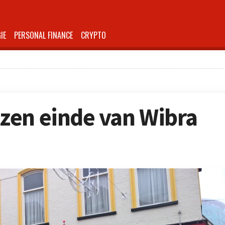
IE
PERSONAL FINANCE
CRYPTO
zen einde van Wibra