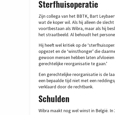
Sterfhuisoperatie
Zijn collega van het BBTK, Bart Leybaert
wat de koper wil. Als hij alleen de slec
voortbestaan als Wibra, maar als hij bes
het straatbeeld. Al behoudt het personeel
Hij heeft wel kritiek op de ‘sterfhuisope
opgezet en de ‘winsthonger’ die daarme
gewoon mensen hebben laten afvloeien vi
gerechtelijke reorganisatie te gaan.’
Een gerechtelijke reorganisatie is de laa
een bepaalde tijd niet met een reddings
verklaard door de rechtbank.
Schulden
Wibra maakt nog wel winst in België. In