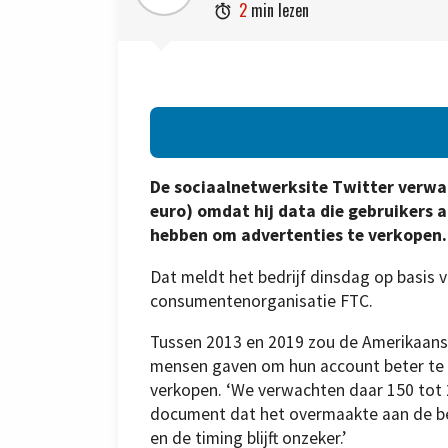
2
min lezen

De sociaalnetwerksite Twitter verwac
euro) omdat hij data die gebruikers 
hebben om advertenties te verkopen.
Dat meldt het bedrijf dinsdag op basi
consumentenorganisatie FTC.
Tussen 2013 en 2019 zou de Amerikaans
mensen gaven om hun account beter te b
verkopen. ‘We verwachten daar 150 tot 25
document dat het overmaakte aan de be
en de timing blijft onzeker.’