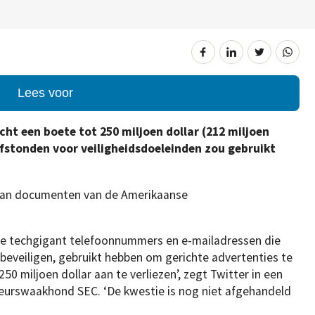
Lees voor
ht een boete tot 250 miljoen dollar (212 miljoen
afstonden voor veiligheidsdoeleinden zou gebruikt
s van documenten van de Amerikaanse
e techgigant telefoonnummers en e-mailadressen die
eveiligen, gebruikt hebben om gerichte advertenties te
0 miljoen dollar aan te verliezen’, zegt Twitter in een
urswaakhond SEC. ‘De kwestie is nog niet afgehandeld