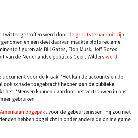
 Twitter getroffen werd door
de grootste hack uit zijn
rgenomen en een deel daarvan maakte plots reclame
inente figuren als Bill Gates, Elon Musk, Jeff Bezos,
t van de Nederlandse politicus Geert Wilders
werd
de document voor de kraak. ‘Het kan de accounts en de
l ook schade toegebracht hebben aan de publieke
linkt het. ‘Mensen kunnen daardoor het vertrouwen in ons
meer gebruiken.’
e Amerikaan opgepakt
voor de gebeurtenissen. Hij zou niet
 vrienden hebben opgelicht in onder andere de online game