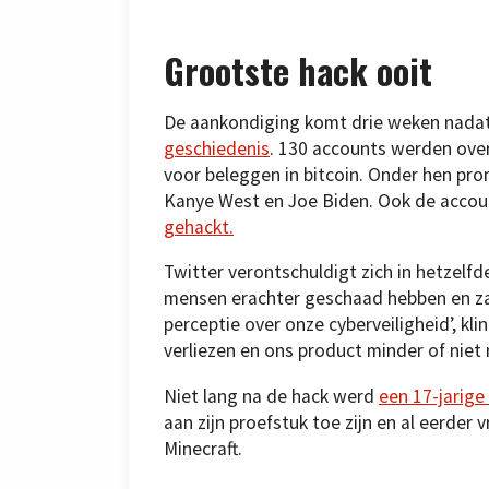
Grootste hack ooit
De aankondiging komt drie weken nadat
geschiedenis
. 130 accounts werden ove
voor beleggen in bitcoin. Onder hen prom
Kanye West en Joe Biden. Ook de accoun
gehackt.
Twitter verontschuldigt zich in hetzelf
mensen erachter geschaad hebben en za
perceptie over onze cyberveiligheid’, k
verliezen en ons product minder of niet 
Niet lang na de hack werd
een 17-jarig
aan zijn proefstuk toe zijn en al eerder
Minecraft.