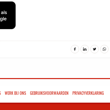
S
WERK BIJ ONS
GEBRUIKSVOORWAARDEN
PRIVACYVERKLARING