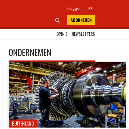
Inloggen
|
FR

ABONNEREN

OPINIE
NEWSLETTERS
ONDERNEMEN
BUITENLAND