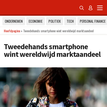


ONDERNEMEN
ECONOMIE
POLITIEK
TECH
PERSONAL FINANCE
Hoofdpagina
»
Tweedehands smartphone wint wereldwijd marktaandeel
Tweedehands smartphone
wint wereldwijd marktaandeel