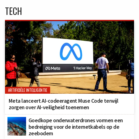
TECH
ARTIFICIËLE INTELLIGENTIE
Meta lanceert AI-codeeragent Muse Code terwijl
zorgen over AI-veiligheid toenemen
Goedkope onderwaterdrones vormen een
bedreiging voor de internetkabels op de
zeebodem