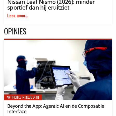
Nissan Leaf Nismo (2026): minder
sportief dan hij eruitziet
Lees meer...
OPINIES
ARTIFICIËLE INTELLIGENTIE
Beyond the App: Agentic AI en de Composable
Interface