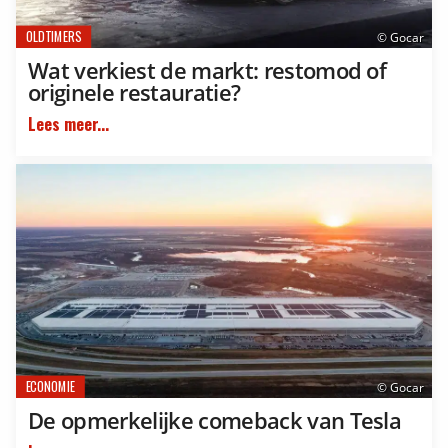
OLDTIMERS
© Gocar
Wat verkiest de markt: restomod of
originele restauratie?
Lees meer...
ECONOMIE
© Gocar
De opmerkelijke comeback van Tesla