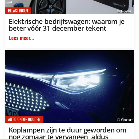
BELASTINGEN
© Gocar
Elektrische bedrijfswagen: waarom je
beter vóór 31 december tekent
Lees meer...
AUTO ONDERHOUDEN
© Gocar
Koplampen zijn te duur geworden om
nog zomaar te vervangen, aldus