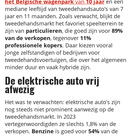
het Belgische wagenpark
van
10 jaar
en een
mediane leeftijd van tweedehandsauto’s van 7
jaar en 11 maanden. Zoals verwacht, blijkt de
tweedehandsmarkt het favoriet speelterrein te
zijn van
particulieren
, die goed zijn voor
89%
van de verkopen
, tegenover
11%
professionele kopers
. Daar kiezen vooral
jonge zelfstandigen of bedrijven voor
tweedehandsvoertuigen, die over het algemeen
minder duur en vaak hybride zijn.
De elektrische auto vrij
afwezig
Het was te verwachten: elektrische auto’s zijn
nog steeds niet prominent aanwezig op de
tweedehandsmarkt. In 2023
vertegenwoordigden ze slechts 1,8% van de
verkopen.
Benzine
is goed voor
54%
van de