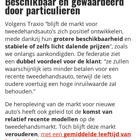
Beschikbaar en gewaardeerd
door particulieren
Volgens Traxio “blijft de markt voor
tweedehandsauto’s zich positief ontwikkelen,
mede dankzij hun
grotere beschikbaarheid
en
stabiele of zelfs licht dalende prijzen
”, zoals
we onlangs aankondigden. De federatie ziet
een
dubbel voordeel voor de klant
: “ze zullen
waarschijnlijk iets minder betalen voor een
recente tweedehandsauto, terwijl de iets
oudere voertuig een hoge inruilwaarde zal
behouden.”
De heropleving van de markt voor nieuwe
auto’s heeft ook geleid tot de
komst van
relatief recente modellen
op de
tweedehandsmarkt. Toch blijft deze markt
verouderen
,
met een
gemiddelde leeftijd van