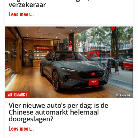
verzekeraar
Lees meer...
AUTOMARKT
© Gocar
Vier nieuwe auto's per dag: is de
Chinese automarkt helemaal
doorgeslagen?
Lees meer...