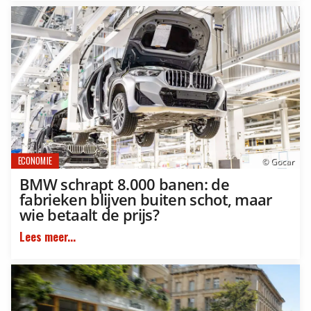
ECONOMIE
© Gocar
BMW schrapt 8.000 banen: de
fabrieken blijven buiten schot, maar
wie betaalt de prijs?
Lees meer...