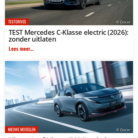
TESTDRIVES
© Gocar
TEST Mercedes C-Klasse electric (2026):
zonder uitlaten
Lees meer...
NIEUWE MODELLEN
© Gocar