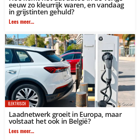
eeuw zo kleurrijk waren, en vandaag
in grijstinten gehuld?
Lees meer...
ELEKTRISCH
© Gocar
Laadnetwerk groeit in Europa, maar
volstaat het ook in België?
Lees meer...