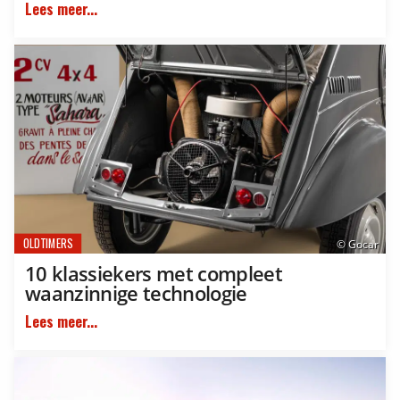
Lees meer...
OLDTIMERS
© Gocar
10 klassiekers met compleet
waanzinnige technologie
Lees meer...