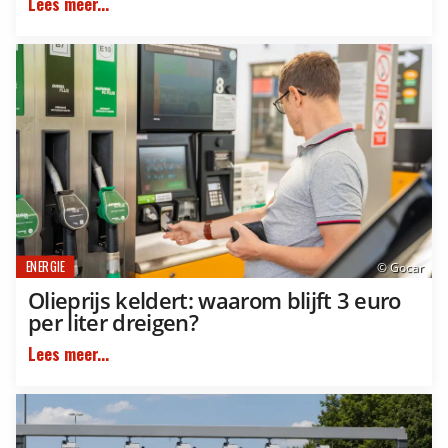
Lees meer...
ENERGIE
© Gocar
Olieprijs keldert: waarom blijft 3 euro
per liter dreigen?
Lees meer...