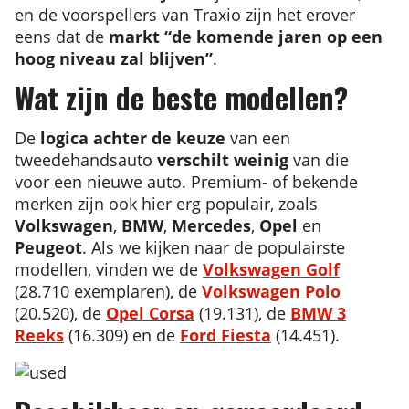
en de voorspellers van Traxio zijn het erover
eens dat de
markt “de komende jaren op een
hoog niveau zal blijven”
.
Wat zijn de beste modellen?
De
logica achter de keuze
van een
tweedehandsauto
verschilt weinig
van die
voor een nieuwe auto. Premium- of bekende
merken zijn ook hier erg populair, zoals
Volkswagen
,
BMW
,
Mercedes
,
Opel
en
Peugeot
. Als we kijken naar de populairste
modellen, vinden we de
Volkswagen Golf
(28.710 exemplaren), de
Volkswagen Polo
(20.520), de
Opel Corsa
(19.131), de
BMW 3
Reeks
(16.309) en de
Ford Fiesta
(14.451).