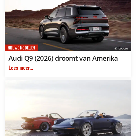
NIEUWE MODELLEN
© Gocar
Audi Q9 (2026) droomt van Amerika
Lees meer...