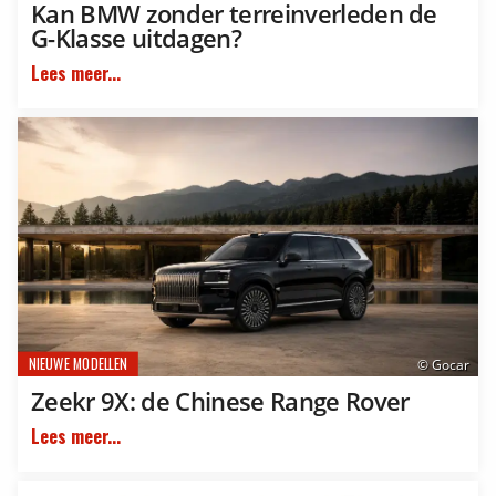
Kan BMW zonder terreinverleden de
G-Klasse uitdagen?
Lees meer...
NIEUWE MODELLEN
© Gocar
Zeekr 9X: de Chinese Range Rover
Lees meer...