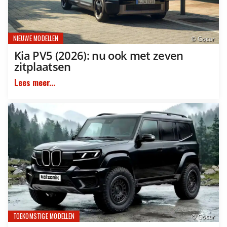
NIEUWE MODELLEN
© Gocar
Kia PV5 (2026): nu ook met zeven
zitplaatsen
Lees meer...
TOEKOMSTIGE MODELLEN
© Gocar