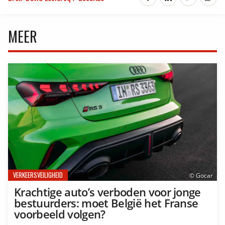
MEER
VERKEERSVEILIGHEID
© Gocar
Krachtige auto’s verboden voor jonge
bestuurders: moet België het Franse
voorbeeld volgen?