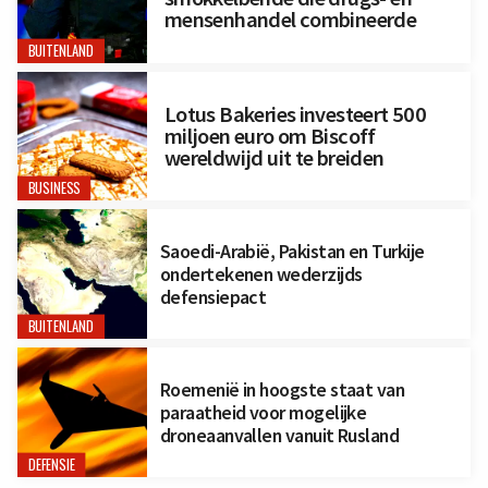
mensenhandel combineerde
BUITENLAND
Lotus Bakeries investeert 500
miljoen euro om Biscoff
wereldwijd uit te breiden
BUSINESS
Saoedi-Arabië, Pakistan en Turkije
ondertekenen wederzijds
defensiepact
BUITENLAND
Roemenië in hoogste staat van
paraatheid voor mogelijke
droneaanvallen vanuit Rusland
DEFENSIE