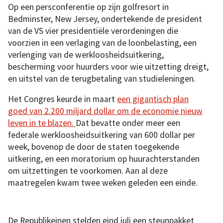
Op een persconferentie op zijn golfresort in
Bedminster, New Jersey, ondertekende de president
van de VS vier presidentiële verordeningen die
voorzien in een verlaging van de loonbelasting, een
verlenging van de werkloosheidsuitkering,
bescherming voor huurders voor wie uitzetting dreigt,
en uitstel van de terugbetaling van studieleningen.
Het Congres keurde in maart
een gigantisch plan
goed van 2.200 miljard dollar om de economie nieuw
leven in te blazen.
Dat bevatte onder meer een
federale werkloosheidsuitkering van 600 dollar per
week, bovenop de door de staten toegekende
uitkering, en een moratorium op huurachterstanden
om uitzettingen te voorkomen. Aan al deze
maatregelen kwam twee weken geleden een einde.
De Republikeinen stelden eind juli een steunpakket