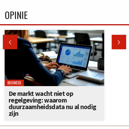
OPINIE


BUSINESS
De markt wacht niet op
regelgeving: waarom
duurzaamheidsdata nu al nodig
zijn