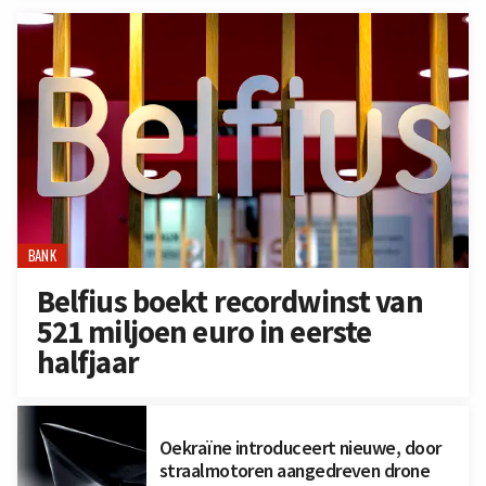
BANK
Belfius boekt recordwinst van
521 miljoen euro in eerste
halfjaar
Oekraïne introduceert nieuwe, door
straalmotoren aangedreven drone