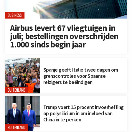
BUSINESS
Airbus levert 67 vliegtuigen in
juli; bestellingen overschrijden
1.000 sinds begin jaar
Spanje geeft Italië twee dagen om
grenscontroles voor Spaanse
reizigers te beëindigen
BUITENLAND
Trump voert 15 procent invoerheffing
op polysilicium in om invloed van
China in te perken
BUITENLAND