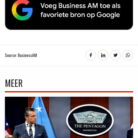
Source: BusinessAM
MEER