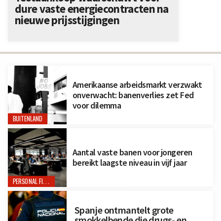
dure vaste energiecontracten na
nieuwe prijsstijgingen
Amerikaanse arbeidsmarkt verzwakt
onverwacht: banenverlies zet Fed
voor dilemma
BUITENLAND
Aantal vaste banen voor jongeren
bereikt laagste niveau in vijf jaar
PERSONAL FINANCE
Spanje ontmantelt grote
smokkelbende die drugs- en