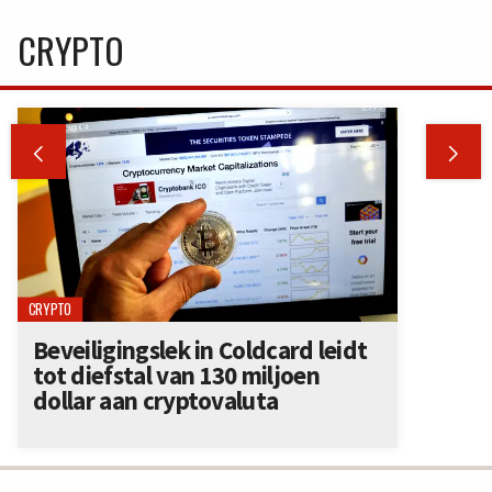
CRYPTO


CRYPTO
Beveiligingslek in Coldcard leidt
tot diefstal van 130 miljoen
dollar aan cryptovaluta