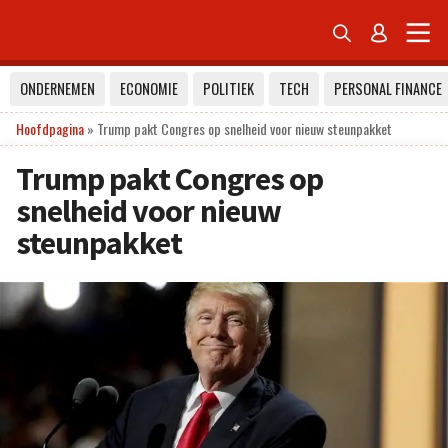


ONDERNEMEN
ECONOMIE
POLITIEK
TECH
PERSONAL FINANCE
Hoofdpagina
»
Trump pakt Congres op snelheid voor nieuw steunpakket
Trump pakt Congres op
snelheid voor nieuw
steunpakket