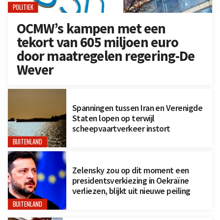
POLITIEK
OCMW’s kampen met een
tekort van 605 miljoen euro
door maatregelen regering-De
Wever
Spanningen tussen Iran en Verenigde
Staten lopen op terwijl
scheepvaartverkeer instort
BUITENLAND
Zelensky zou op dit moment een
presidentsverkiezing in Oekraïne
verliezen, blijkt uit nieuwe peiling
BUITENLAND