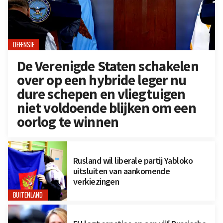
DEFENSIE
De Verenigde Staten schakelen
over op een hybride leger nu
dure schepen en vliegtuigen
niet voldoende blijken om een
oorlog te winnen
Rusland wil liberale partij Yabloko
uitsluiten van aankomende
verkiezingen
BUITENLAND