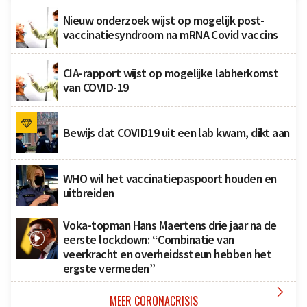
Nieuw onderzoek wijst op mogelijk post-
vaccinatiesyndroom na mRNA Covid vaccins
CIA-rapport wijst op mogelijke labherkomst
van COVID-19
Bewijs dat COVID19 uit een lab kwam, dikt aan
WHO wil het vaccinatiepaspoort houden en
uitbreiden
Voka-topman Hans Maertens drie jaar na de
eerste lockdown: “Combinatie van
veerkracht en overheidssteun hebben het
ergste vermeden”

MEER CORONACRISIS