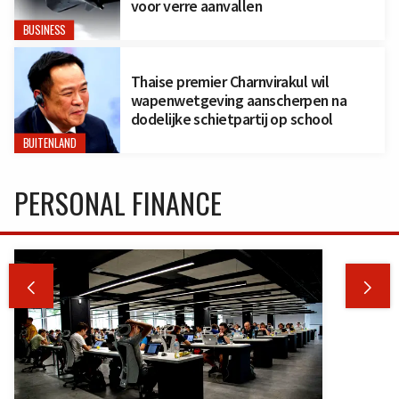
voor verre aanvallen
BUSINESS
Thaise premier Charnvirakul wil
wapenwetgeving aanscherpen na
dodelijke schietpartij op school
BUITENLAND
PERSONAL FINANCE

