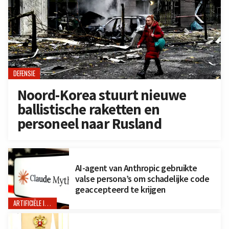
DEFENSIE
Noord-Korea stuurt nieuwe
ballistische raketten en
personeel naar Rusland
AI-agent van Anthropic gebruikte
valse persona’s om schadelijke code
geaccepteerd te krijgen
ARTIFICIËLE INTELLIGENTIE