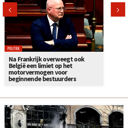


POLITIEK
Na Frankrijk overweegt ook
België een limiet op het
motorvermogen voor
beginnende bestuurders