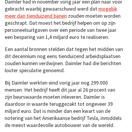
Daimler had in november vorig jaar een plan naar voor
gebracht waarbij gewaarschuwd werd dat
mogelijk
meer dan tienduizend banen
zouden moeten worden
geschrapt. Dat moest het bedrijf helpen om op zijn
personeelsuitgaven over een periode van twee jaar
een besparing van 1,4 miljard euro te realiseren.
Een aantal bronnen stelden dat tegen het midden van
dit decennium nog eens tienduizend arbeidsplaatsen
zouden kunnen verdwijnen. Daimler had die berichten
louter speculatie genoemd.
Bij Daimler werkten eind vorig jaar nog 299.000
mensen. Het bedrijf heeft dit jaar al 26 procent van
zijn beurswaarde moeten inleveren. Daimler is
daardoor in waarde teruggezakt tot ongeveer 39
miljard euro. Dat is minder dan een kwart van de
notering van het Amerikaanse bedrijf Tesla, inmiddels
de meest waardevolle autobouwer van de wereld.