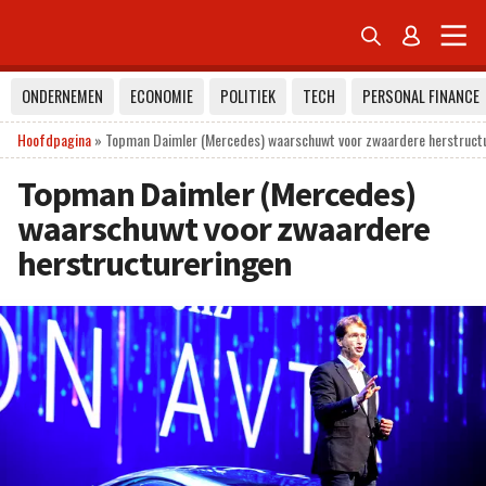


ONDERNEMEN
ECONOMIE
POLITIEK
TECH
PERSONAL FINANCE
Hoofdpagina
»
Topman Daimler (Mercedes) waarschuwt voor zwaardere herstruct
Topman Daimler (Mercedes)
waarschuwt voor zwaardere
herstructureringen