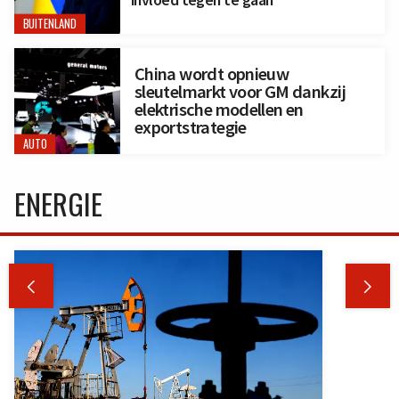
BUITENLAND
China wordt opnieuw
sleutelmarkt voor GM dankzij
elektrische modellen en
exportstrategie
AUTO
ENERGIE

