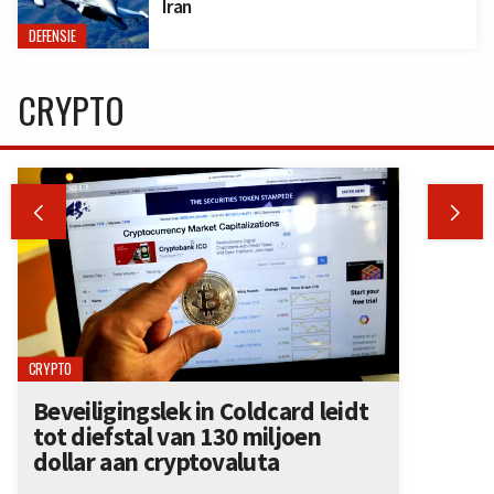
Iran
DEFENSIE
CRYPTO


CRYPTO
Beveiligingslek in Coldcard leidt
tot diefstal van 130 miljoen
dollar aan cryptovaluta