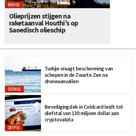
ENERGIE
Olieprijzen stijgen na
raketaanval Houthi’s op
Saoedisch olieschip
Turkije vraagt bescherming van
schepen in de Zwarte Zee na
droneaanvallen
DEFENSIE
Beveiligingslek in Coldcard leidt tot
diefstal van 130 miljoen dollar aan
cryptovaluta
CRYPTO