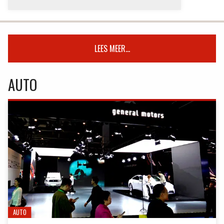
LEES MEER...
AUTO
AUTO