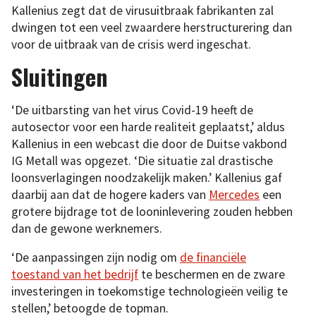
Kallenius zegt dat de virusuitbraak fabrikanten zal
dwingen tot een veel zwaardere herstructurering dan
voor de uitbraak van de crisis werd ingeschat.
Sluitingen
‘De uitbarsting van het virus Covid-19 heeft de
autosector voor een harde realiteit geplaatst,’ aldus
Kallenius in een webcast die door de Duitse vakbond
IG Metall was opgezet. ‘Die situatie zal drastische
loonsverlagingen noodzakelijk maken.’ Kallenius gaf
daarbij aan dat de hogere kaders van
Mercedes
een
grotere bijdrage tot de looninlevering zouden hebben
dan de gewone werknemers.
‘De aanpassingen zijn nodig om
de financiële
toestand van het bedrijf
te beschermen en de zware
investeringen in toekomstige technologieën veilig te
stellen,’ betoogde de topman.