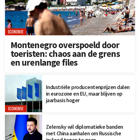
ECONOMIE
Montenegro overspoeld door
toeristen: chaos aan de grens
en urenlange files
Industriële producentenprijzen dalen
in eurozone en EU, maar blijven op
jaarbasis hoger
ECONOMIE
Zelensky wil diplomatieke banden
met China aanhalen om Russische
invloed tegen te gaan