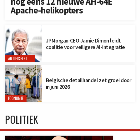
nog eens 12 nieuwe AH-64E
Apache-helikopters
JPMorgan-CEO Jamie Dimon leidt
coalitie voor veiligere AI-integratie
ARTIFICIËLE INTELLIGENTIE
Belgische detailhandel zet groei door
in juni 2026
ECONOMIE
POLITIEK