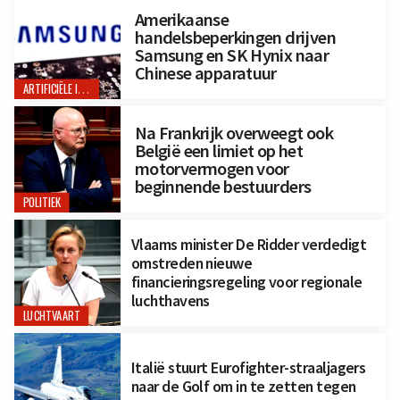
Amerikaanse
handelsbeperkingen drijven
Samsung en SK Hynix naar
Chinese apparatuur
ARTIFICIËLE INTELLIGENTIE
Na Frankrijk overweegt ook
België een limiet op het
motorvermogen voor
beginnende bestuurders
POLITIEK
Vlaams minister De Ridder verdedigt
omstreden nieuwe
financieringsregeling voor regionale
luchthavens
LUCHTVAART
Italië stuurt Eurofighter-straaljagers
naar de Golf om in te zetten tegen