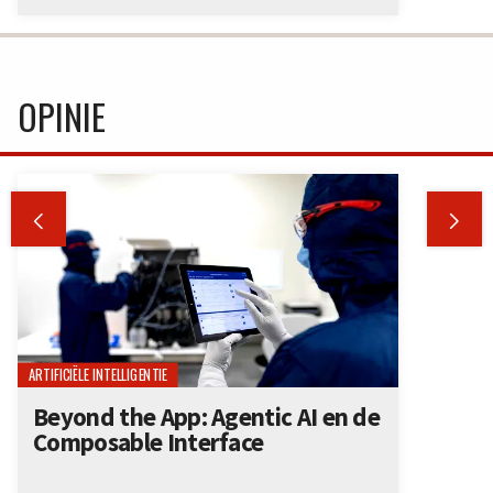
OPINIE


ARTIFICIËLE INTELLIGENTIE
Beyond the App: Agentic AI en de
Composable Interface