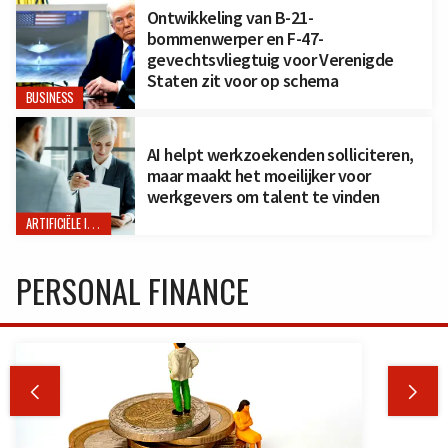
Ontwikkeling van B-21-
bommenwerper en F-47-
gevechtsvliegtuig voor Verenigde
Staten zit voor op schema
BUSINESS
AI helpt werkzoekenden solliciteren,
maar maakt het moeilijker voor
werkgevers om talent te vinden
ARTIFICIËLE INTELLIGENTIE
PERSONAL FINANCE

