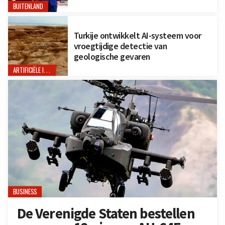
BUITENLAND
Turkije ontwikkelt AI-systeem voor
vroegtijdige detectie van
geologische gevaren
ARTIFICIËLE INTELLIGENTIE
BUSINESS
De Verenigde Staten bestellen