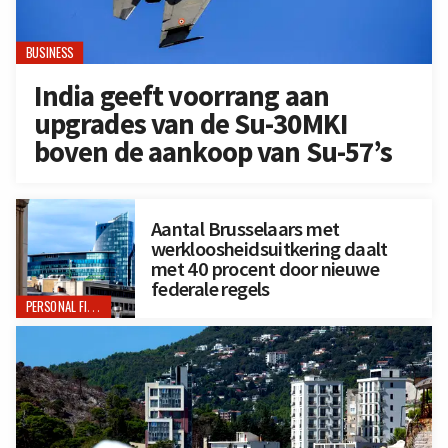
BUSINESS
India geeft voorrang aan
upgrades van de Su-30MKI
boven de aankoop van Su-57’s
Aantal Brusselaars met
werkloosheidsuitkering daalt
met 40 procent door nieuwe
federale regels
PERSONAL FINANCE