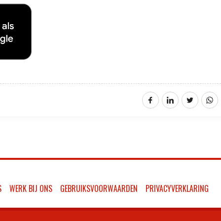
S
WERK BIJ ONS
GEBRUIKSVOORWAARDEN
PRIVACYVERKLARING