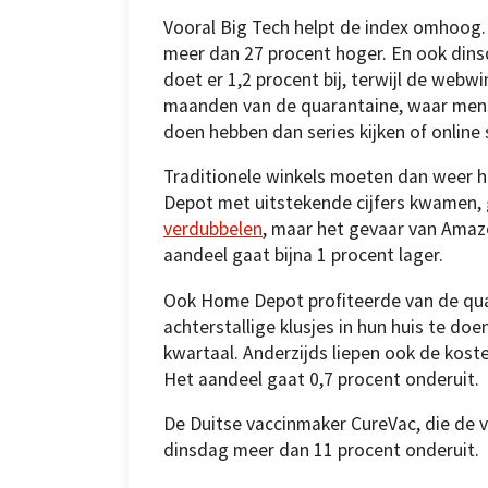
Vooral Big Tech helpt de index omhoog. S
meer dan 27 procent hoger. En ook dins
doet er 1,2 procent bij, terwijl de webwi
maanden van de quarantaine, waar mense
doen hebben dan series kijken of online
Traditionele winkels moeten dan weer 
Depot met uitstekende cijfers kwamen, 
verdubbelen
, maar het gevaar van Amaz
aandeel gaat bijna 1 procent lager.
Ook Home Depot profiteerde van de quar
achterstallige klusjes in hun huis te do
kwartaal. Anderzijds liepen ook de kos
Het aandeel gaat 0,7 procent onderuit.
De Duitse vaccinmaker CureVac, die de 
dinsdag meer dan 11 procent onderuit.