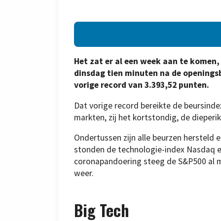
Het zat er al een week aan te kome
dinsdag tien minuten na de openingsb
vorige record van 3.393,52 punten.
Dat vorige record bereikte de beursindex
markten, zij het kortstondig, de dieperik
Ondertussen zijn alle beurzen hersteld 
stonden de technologie-index Nasdaq en
coronapandoering steeg de S&P500 al m
weer.
Big Tech