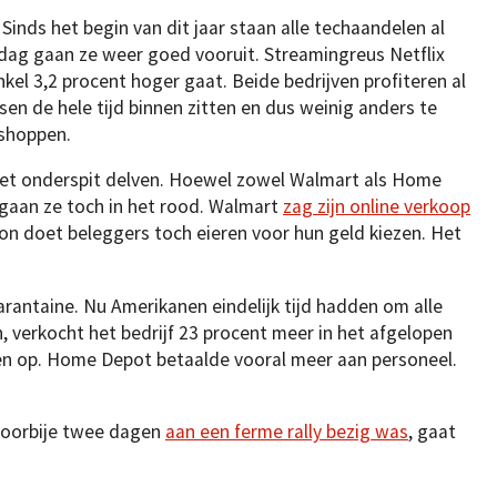
inds het begin van dit jaar staan alle techaandelen al
dag gaan ze weer goed vooruit. Streamingreus Netflix
nkel 3,2 procent hoger gaat. Beide bedrijven profiteren al
n de hele tijd binnen zitten en dus weinig anders te
 shoppen.
het onderspit delven. Hoewel zowel Walmart als Home
gaan ze toch in het rood. Walmart
zag zijn online verkoop
on doet beleggers toch eieren voor hun geld kiezen. Het
antaine. Nu Amerikanen eindelijk tijd hadden om alle
en, verkocht het bedrijf 23 procent meer in het afgelopen
ten op. Home Depot betaalde vooral meer aan personeel.
voorbije twee dagen
aan een ferme rally bezig was
, gaat