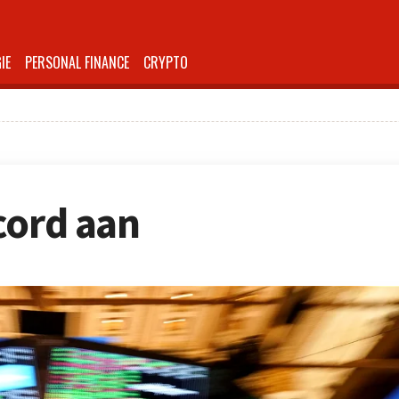
IE
PERSONAL FINANCE
CRYPTO
cord aan