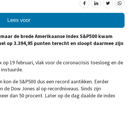
Lees voor
n, maar de brede Amerikaanse index S&P500 kwam
el op 3.394,95 punten terecht en sloopt daarmee zijn
 op 19 februari, vlak voor de coronacrisis toesloeg en de
 instuurde.
en kon de S&P500 dus een record aantikken. Eerder
 de Dow Jones al op recordniveaus. Sinds zijn
eer dan 50 procent. Later op de dag daalde de index