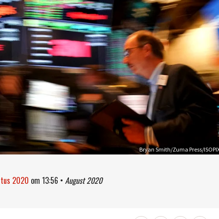
Bryan Smith/Zuma Press/ISOPI
ustus 2020
om
13:56
•
August 2020