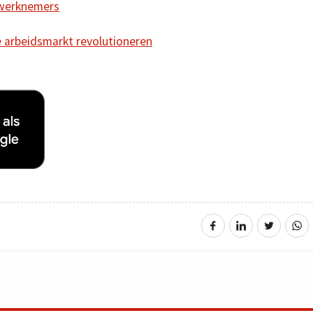
 werknemers
e arbeidsmarkt revolutioneren