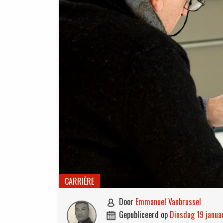
CARRIÈRE
door
Emmanuel Vanbrussel

gepubliceerd op
dinsdag 19 janua
