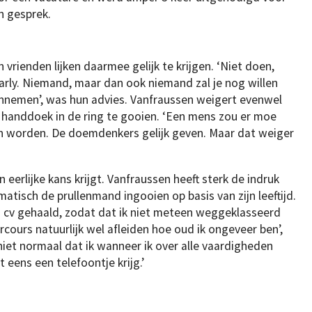
n gesprek.
n vrienden lijken daarmee gelijk te krijgen. ‘Niet doen,
arly. Niemand, maar dan ook niemand zal je nog willen
nnemen’, was hun advies. Vanfraussen weigert evenwel
 handdoek in de ring te gooien. ‘Een mens zou er moe
n worden. De doemdenkers gelijk geven. Maar dat weiger
n eerlijke kans krijgt. Vanfraussen heeft sterk de indruk
atisch de prullenmand ingooien op basis van zijn leeftijd.
n cv gehaald, zodat dat ik niet meteen weggeklasseerd
rcours natuurlijk wel afleiden hoe oud ik ongeveer ben’,
 niet normaal dat ik wanneer ik over alle vaardigheden
t eens een telefoontje krijg.’