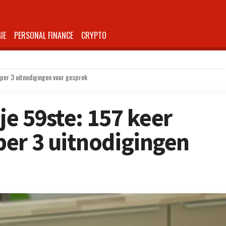
IE
PERSONAL FINANCE
CRYPTO
mper 3 uitnodigingen voor gesprek
 je 59ste: 157 keer
er 3 uitnodigingen