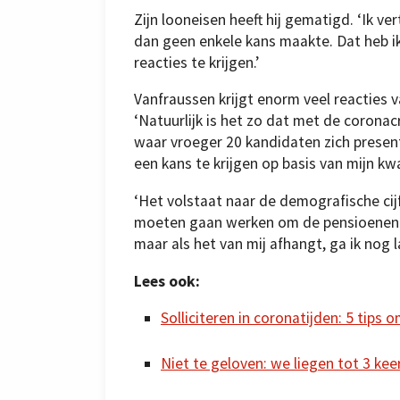
Zijn looneisen heeft hij gematigd. ‘Ik ve
dan geen enkele kans maakte. Dat heb 
reacties te krijgen.’
Vanfraussen krijgt enorm veel reacties v
‘Natuurlijk is het zo dat met de corona
waar vroeger 20 kandidaten zich presente
een kans te krijgen op basis van mijn kwal
‘Het volstaat naar de demografische cijf
moeten gaan werken om de pensioenen b
maar als het van mij afhangt, ga ik nog 
Lees ook:
Solliciteren in coronatijden: 5 tips
Niet te geloven: we liegen tot 3 keer