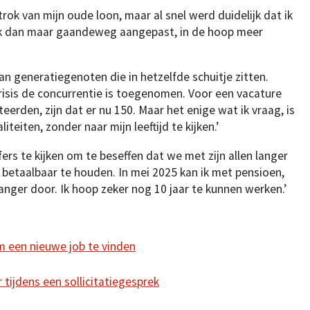
rtrok van mijn oude loon, maar al snel werd duidelijk dat ik
ik dan maar gaandeweg aangepast, in de hoop meer
an generatiegenoten die in hetzelfde schuitje zitten.
crisis de concurrentie is toegenomen. Voor een vacature
erden, zijn dat er nu 150. Maar het enige wat ik vraag, is
iteiten, zonder naar mijn leeftijd te kijken.’
ers te kijken om te beseffen dat we met zijn allen langer
etaalbaar te houden. In mei 2025 kan ik met pensioen,
langer door. Ik hoop zeker nog 10 jaar te kunnen werken.’
 om een nieuwe job te vinden
 tijdens een sollicitatiegesprek