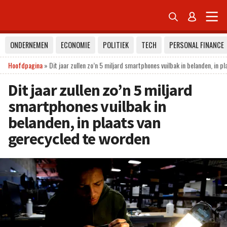


ONDERNEMEN
ECONOMIE
POLITIEK
TECH
PERSONAL FINANCE
Hoofdpagina
»
Dit jaar zullen zo’n 5 miljard smartphones vuilbak in belanden, in p
Dit jaar zullen zo’n 5 miljard
smartphones vuilbak in
belanden, in plaats van
gerecycled te worden