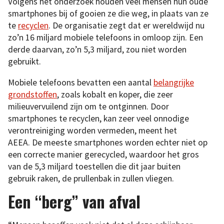
Volgens het onderzoek houden veel mensen hun oude
smartphones bij of gooien ze die weg, in plaats van ze
te
recyclen
. De organisatie zegt dat er wereldwijd nu
zo’n 16 miljard mobiele telefoons in omloop zijn. Een
derde daarvan, zo’n 5,3 miljard, zou niet worden
gebruikt.
Mobiele telefoons bevatten een aantal
belangrijke
grondstoffen
, zoals kobalt en koper, die zeer
milieuvervuilend zijn om te ontginnen. Door
smartphones te recyclen, kan zeer veel onnodige
verontreiniging worden vermeden, meent het
AEEA. De meeste smartphones worden echter niet op
een correcte manier gerecycled, waardoor het gros
van de 5,3 miljard toestellen die dit jaar buiten
gebruik raken, de prullenbak in zullen vliegen.
Een “berg” van afval