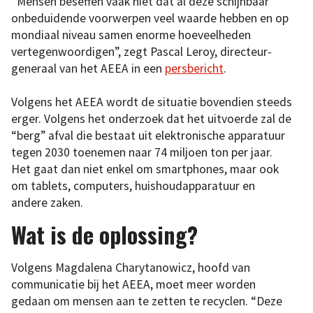
“Mensen beseffen vaak niet dat al deze schijnbaar
onbeduidende voorwerpen veel waarde hebben en op
mondiaal niveau samen enorme hoeveelheden
vertegenwoordigen”, zegt Pascal Leroy, directeur-
generaal van het AEEA in een
persbericht
.
Volgens het AEEA wordt de situatie bovendien steeds
erger. Volgens het onderzoek dat het uitvoerde zal de
“berg” afval die bestaat uit elektronische apparatuur
tegen 2030 toenemen naar 74 miljoen ton per jaar.
Het gaat dan niet enkel om smartphones, maar ook
om tablets, computers, huishoudapparatuur en
andere zaken.
Wat is de oplossing?
Volgens Magdalena Charytanowicz, hoofd van
communicatie bij het AEEA, moet meer worden
gedaan om mensen aan te zetten te recyclen. “Deze