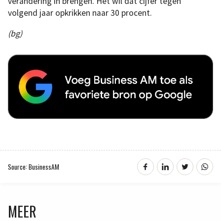
verandering in brengen. Het wil dat cijfer tegen
volgend jaar opkrikken naar 30 procent.
(bg)
Source: BusinessAM
MEER