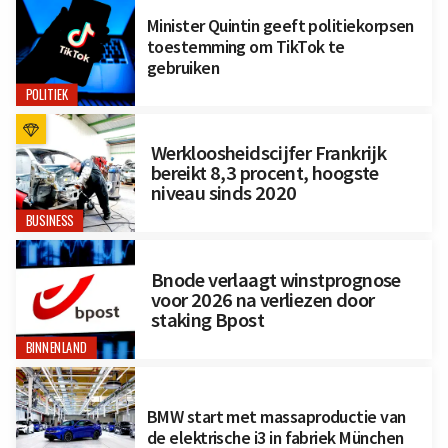
Minister Quintin geeft politiekorpsen
toestemming om TikTok te
gebruiken
POLITIEK
Werkloosheidscijfer Frankrijk
bereikt 8,3 procent, hoogste
niveau sinds 2020
BUSINESS
Bnode verlaagt winstprognose
voor 2026 na verliezen door
staking Bpost
BINNENLAND
BMW start met massaproductie van
de elektrische i3 in fabriek München