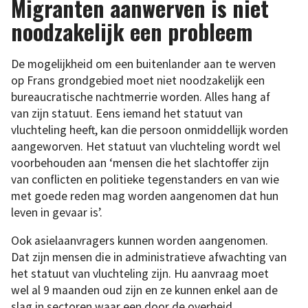
Migranten aanwerven is niet
noodzakelijk een probleem
De mogelijkheid om een buitenlander aan te werven
op Frans grondgebied moet niet noodzakelijk een
bureaucratische nachtmerrie worden. Alles hang af
van zijn statuut. Eens iemand het statuut van
vluchteling heeft, kan die persoon onmiddellijk worden
aangeworven. Het statuut van vluchteling wordt wel
voorbehouden aan ‘mensen die het slachtoffer zijn
van conflicten en politieke tegenstanders en van wie
met goede reden mag worden aangenomen dat hun
leven in gevaar is’.
Ook asielaanvragers kunnen worden aangenomen.
Dat zijn mensen die in administratieve afwachting van
het statuut van vluchteling zijn. Hu aanvraag moet
wel al 9 maanden oud zijn en ze kunnen enkel aan de
slag in sectoren waar een door de overheid