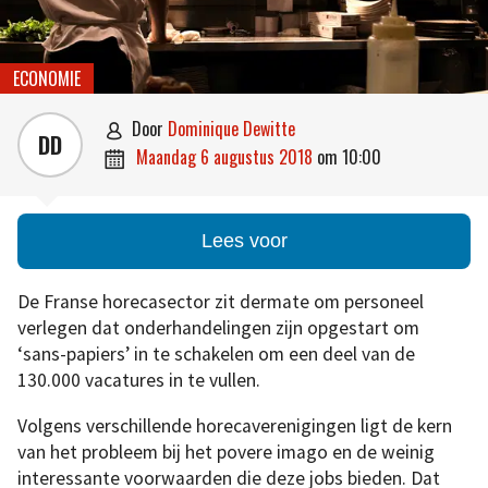
ECONOMIE
door
Dominique Dewitte

DD
maandag 6 augustus 2018
om
10:00

Lees voor
De Franse horecasector zit dermate om personeel
verlegen dat onderhandelingen zijn opgestart om
‘sans-papiers’ in te schakelen om een deel van de
130.000 vacatures in te vullen.
Volgens verschillende horecaverenigingen ligt de kern
van het probleem bij het povere imago en de weinig
interessante voorwaarden die deze jobs bieden. Dat