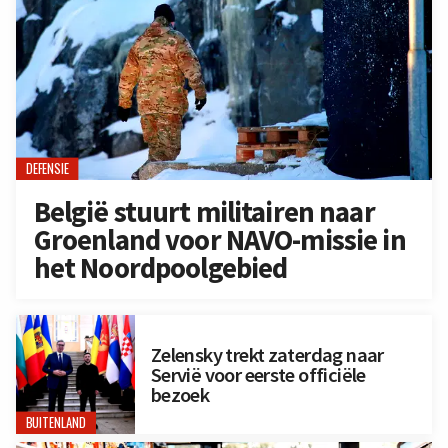
DEFENSIE
België stuurt militairen naar
Groenland voor NAVO-missie in
het Noordpoolgebied
Zelensky trekt zaterdag naar
Servië voor eerste officiële
bezoek
BUITENLAND