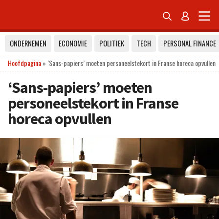


ONDERNEMEN
ECONOMIE
POLITIEK
TECH
PERSONAL FINANCE
Hoofdpagina
»
‘Sans-papiers’ moeten personeelstekort in Franse horeca opvullen
‘Sans-papiers’ moeten
personeelstekort in Franse
horeca opvullen