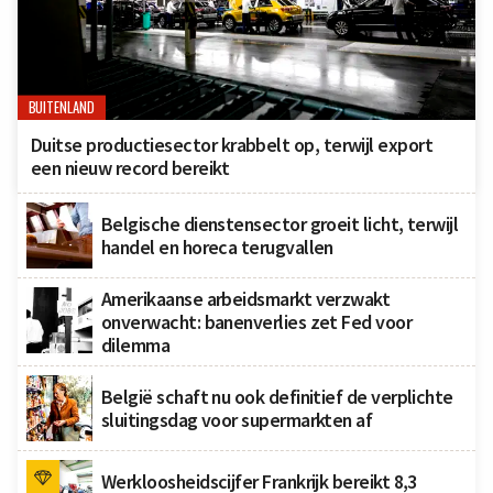
BUITENLAND
Duitse productiesector krabbelt op, terwijl export
een nieuw record bereikt
Belgische dienstensector groeit licht, terwijl
handel en horeca terugvallen
Amerikaanse arbeidsmarkt verzwakt
onverwacht: banenverlies zet Fed voor
dilemma
België schaft nu ook definitief de verplichte
sluitingsdag voor supermarkten af
Werkloosheidscijfer Frankrijk bereikt 8,3