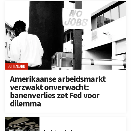
BUITENLAND
Amerikaanse arbeidsmarkt
verzwakt onverwacht:
banenverlies zet Fed voor
dilemma