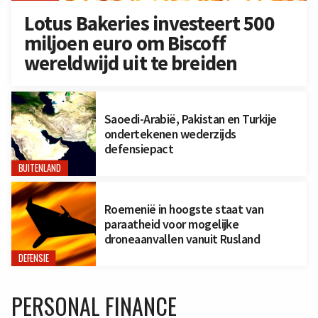
Lotus Bakeries investeert 500
miljoen euro om Biscoff
wereldwijd uit te breiden
Saoedi-Arabië, Pakistan en Turkije
ondertekenen wederzijds
defensiepact
BUITENLAND
Roemenië in hoogste staat van
paraatheid voor mogelijke
droneaanvallen vanuit Rusland
DEFENSIE
PERSONAL FINANCE