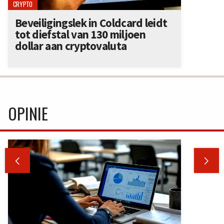
CRYPTO
Beveiligingslek in Coldcard leidt
tot diefstal van 130 miljoen
dollar aan cryptovaluta
OPINIE

