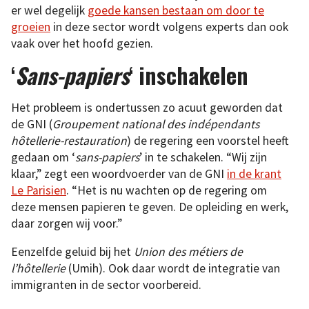
er wel degelijk
goede kansen bestaan om door te
groeien
in deze sector wordt volgens experts dan ook
vaak over het hoofd gezien.
‘
Sans-papiers
‘ inschakelen
Het probleem is ondertussen zo acuut geworden dat
de GNI (
Groupement national des indépendants
hôtellerie-restauration
) de regering een voorstel heeft
gedaan om ‘
sans-papiers
’ in te schakelen. “Wij zijn
klaar,” zegt een woordvoerder van de GNI
in de krant
Le Parisien
. “Het is nu wachten op de regering om
deze mensen papieren te geven. De opleiding en werk,
daar zorgen wij voor.”
Eenzelfde geluid bij het
Union des métiers de
l’hôtellerie
(Umih). Ook daar wordt de integratie van
immigranten in de sector voorbereid.