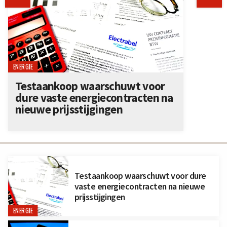
ENERGIE
Testaankoop waarschuwt voor
dure vaste energiecontracten na
nieuwe prijsstijgingen
Testaankoop waarschuwt voor dure
vaste energiecontracten na nieuwe
prijsstijgingen
ENERGIE