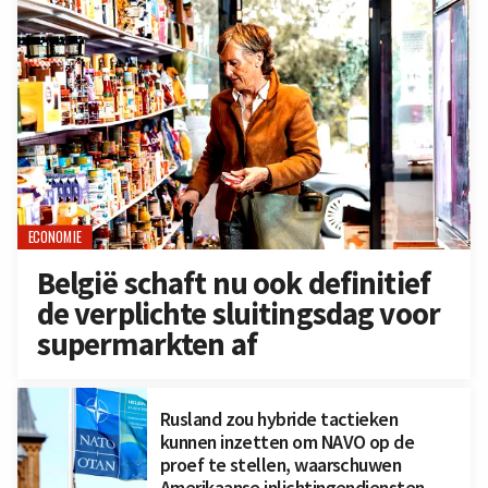
ECONOMIE
België schaft nu ook definitief
de verplichte sluitingsdag voor
supermarkten af
Rusland zou hybride tactieken
kunnen inzetten om NAVO op de
proef te stellen, waarschuwen
Amerikaanse inlichtingendiensten