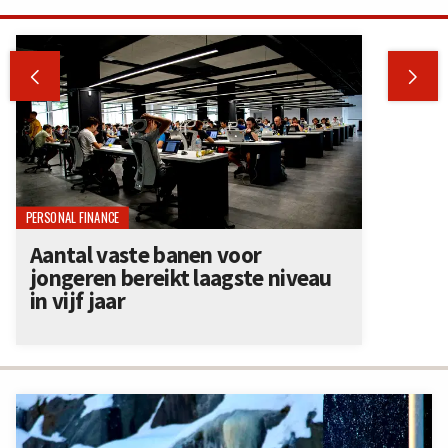


PERSONAL FINANCE
Aantal vaste banen voor
jongeren bereikt laagste niveau
in vijf jaar