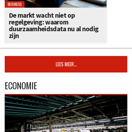
BUSINESS
De markt wacht niet op
regelgeving: waarom
duurzaamheidsdata nu al nodig
zijn
LEES MEER...
ECONOMIE