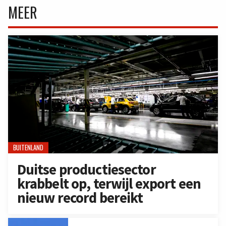
MEER
BUITENLAND
Duitse productiesector
krabbelt op, terwijl export een
nieuw record bereikt