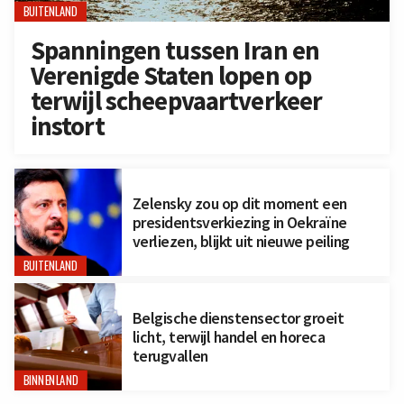
BUITENLAND
Spanningen tussen Iran en
Verenigde Staten lopen op
terwijl scheepvaartverkeer
instort
Zelensky zou op dit moment een
presidentsverkiezing in Oekraïne
verliezen, blijkt uit nieuwe peiling
BUITENLAND
Belgische dienstensector groeit
licht, terwijl handel en horeca
terugvallen
BINNENLAND