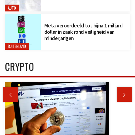
AUTO
Meta veroordeeld tot bijna 1 miljard
dollar in zaak rond veiligheid van
minderjarigen
BUITENLAND
CRYPTO

