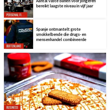
Aantal vaste banen voor jongeren
bereikt laagste niveau in vijf jaar
PERSONAL FINANCE
Spanje ontmantelt grote
smokkelbende die drugs- en
mensenhandel combineerde
BUITENLAND
BUSINESS