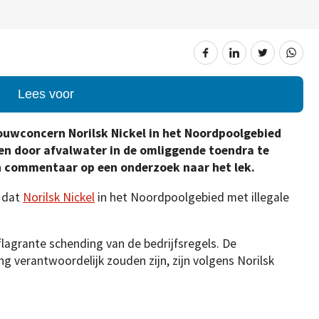
Lees voor
ouwconcern Norilsk Nickel in het Noordpoolgebied
den door afvalwater in de omliggende toendra te
een commentaar op een onderzoek naar het lek.
d dat
Norilsk Nickel
in het Noordpoolgebied met illegale
agrante schending van de bedrijfsregels. De
ng verantwoordelijk zouden zijn, zijn volgens Norilsk