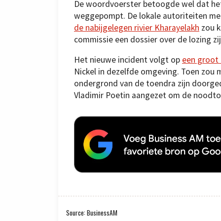
De woordvoerster betoogde wel dat het
weggepompt. De lokale autoriteiten meen
de nabijgelegen rivier Kharayelakh
zou k
commissie een dossier over de lozing zi
Het nieuwe incident volgt op
een groot 
Nickel in dezelfde omgeving. Toen zou m
ondergrond van de toendra zijn doorged
Vladimir Poetin aangezet om de noodto
Source: BusinessAM