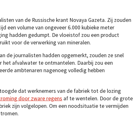
listen van de Russische krant Novaya Gazeta. Zij zouden
tijd een volume van ongeveer 6.000 kubieke meter
ging hadden gedumpt. De vloeistof zou een product
ruikt voor de verwerking van mineralen.
n de journalisten hadden opgemerkt, zouden ze snel
r het afvalwater te ontmantelen. Daarbij zou een
rmeerde ambtenaren nagenoeg volledig hebben
toogde dat werknemers van de fabriek tot de lozing
troming door zware regens
af te wentelen. Door de grote
briek zijn volgelopen. Om een noodsituatie te vermijden
gstromen.