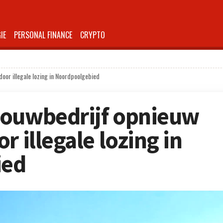
IE
PERSONAL FINANCE
CRYPTO
oor illegale lozing in Noordpoolgebied
bouwbedrijf opnieuw
r illegale lozing in
ied