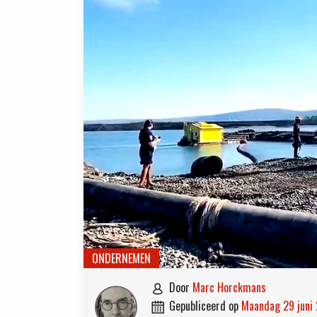
ONDERNEMEN
door
Marc Horckmans

gepubliceerd op
maandag 29 juni
