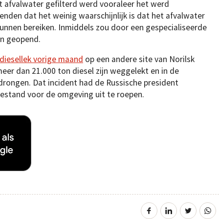
 afvalwater gefilterd werd vooraleer het werd
den dat het weinig waarschijnlijk is dat het afvalwater
unnen bereiken. Inmiddels zou door een gespecialiseerde
jn geopend.
diesellek vorige maand
op een andere site van Norilsk
eer dan 21.000 ton diesel zijn weggelekt en in de
rongen. Dat incident had de Russische president
estand voor de omgeving uit te roepen.