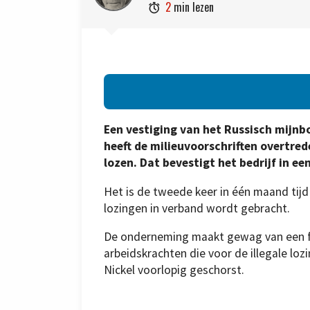
2
min lezen

Een vestiging van het Russisch mijnb
heeft de milieuvoorschriften overtre
lozen. Dat bevestigt het bedrijf in 
Het is de tweede keer in één maand tij
lozingen in verband wordt gebracht.
De onderneming maakt gewag van een fl
arbeidskrachten die voor de illegale lozi
Nickel voorlopig geschorst.