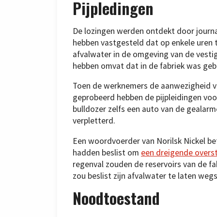
Pijpledingen
De lozingen werden ontdekt door journa
hebben vastgesteld dat op enkele uren 
afvalwater in de omgeving van de vesti
hebben omvat dat in de fabriek was geb
Toen de werknemers de aanwezigheid va
geprobeerd hebben de pijpleidingen voo
bulldozer zelfs een auto van de geala
verpletterd.
Een woordvoerder van Norilsk Nickel be
hadden beslist om
een dreigende overs
regenval zouden de reservoirs van de fa
zou beslist zijn afvalwater te laten we
Noodtoestand