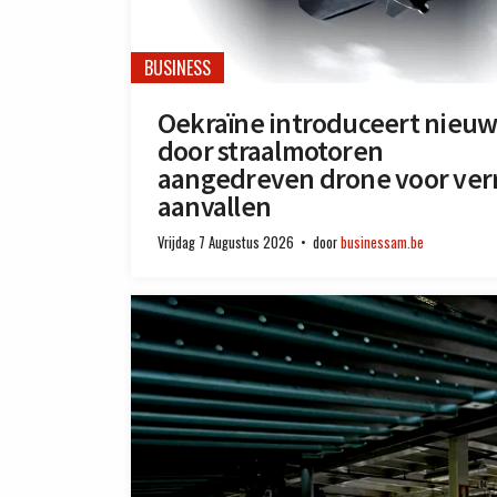
BUSINESS
Oekraïne introduceert nieuw
door straalmotoren
aangedreven drone voor ver
aanvallen
Vrijdag 7 Augustus 2026
door
businessam.be