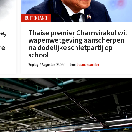
BUITENLAND
e,
Thaise premier Charnvirakul wil
wapenwetgeving aanscherpen
re
na dodelijke schietpartij op
school
Vrijdag 7 Augustus 2026
door
businessam.be