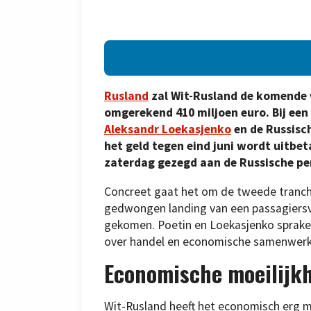
Rusland
zal Wit-Rusland de komende 
omgerekend 410 miljoen euro. Bij ee
Aleksandr Loekasjenko
en de Russisc
het geld tegen eind juni wordt uitbe
zaterdag gezegd aan de Russische p
Concreet gaat het om de tweede tranche
gedwongen landing van een passagiersvlu
gekomen. Poetin en Loekasjenko spraken
over handel en economische samenwerki
Economische moeilijk
Wit-Rusland heeft het economisch erg moei