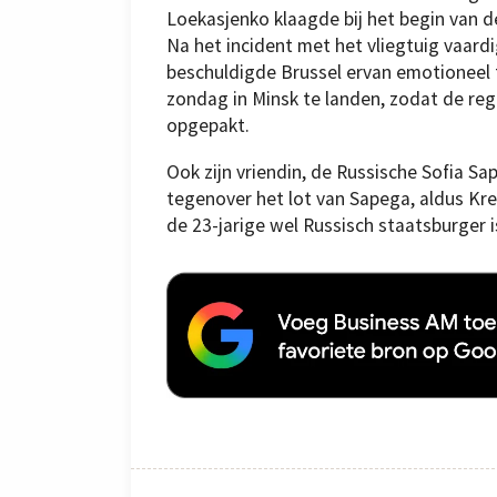
Loekasjenko klaagde bij het begin van d
Na het incident met het vliegtuig vaard
beschuldigde Brussel ervan emotioneel 
zondag in Minsk te landen, zodat de re
opgepakt.
Ook zijn vriendin, de Russische Sofia Sa
tegenover het lot van Sapega, aldus Kr
de 23-jarige wel Russisch staatsburger i