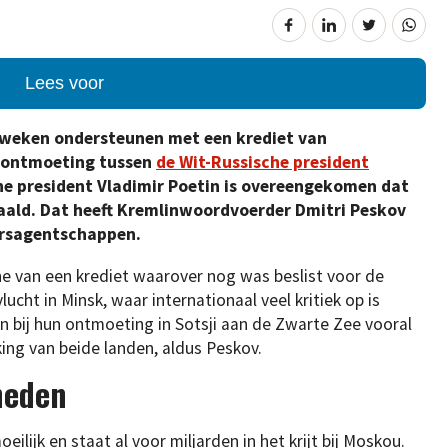
Lees voor
weken ondersteunen met een krediet van
n ontmoeting tussen
de Wit-Russische president
he president Vladimir Poetin is overeengekomen dat
taald. Dat heeft Kremlinwoordvoerder Dmitri Peskov
ersagentschappen.
 van een krediet waarover nog was beslist voor de
cht in Minsk, waar internationaal veel kritiek op is
 bij hun ontmoeting in Sotsji aan de Zwarte Zee vooral
ng van beide landen, aldus Peskov.
heden
lijk en staat al voor miljarden in het krijt bij Moskou.