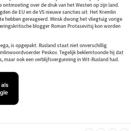
e ontmoeting over de druk van het Westen op zijn land.
igden de EU en de VS nieuwe sancties uit. Het Kremlin
te hebben gereageerd. Minsk dwong het vliegtuig vorige
geringskritische blogger Roman Protasevitsj kon worden
pega, is opgepakt. Rusland staat niet onverschillig
emlinwoordvoerder Peskov. Tegelijk beklemtoonde hij dat
s, maar ook een verblijfsvergunning in Wit-Rusland had.