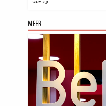
Source: Belga
MEER