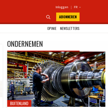
Inloggen
|
FR

ABONNEREN

OPINIE
NEWSLETTERS
ONDERNEMEN
BUITENLAND