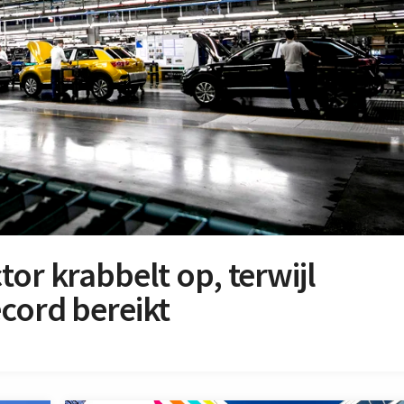
or krabbelt op, terwijl
cord bereikt