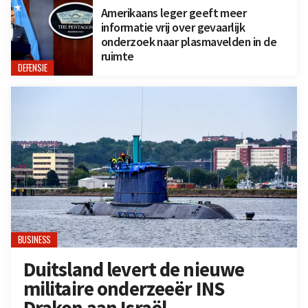
Amerikaans leger geeft meer
informatie vrij over gevaarlijk
onderzoek naar plasmavelden in de
ruimte
DEFENSIE
BUSINESS
Duitsland levert de nieuwe
militaire onderzeeër INS
Drakon aan Israël