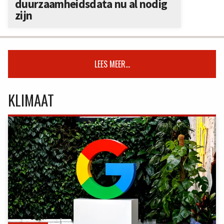
duurzaamheidsdata nu al nodig
zijn
LEES MEER...
KLIMAAT