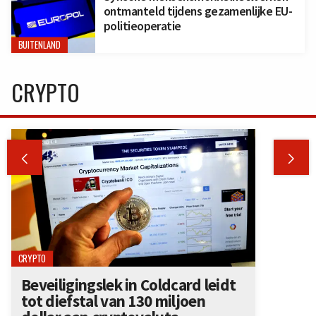
ontmanteld tijdens gezamenlijke EU-
politieoperatie
BUITENLAND
CRYPTO


CRYPTO
Beveiligingslek in Coldcard leidt
tot diefstal van 130 miljoen