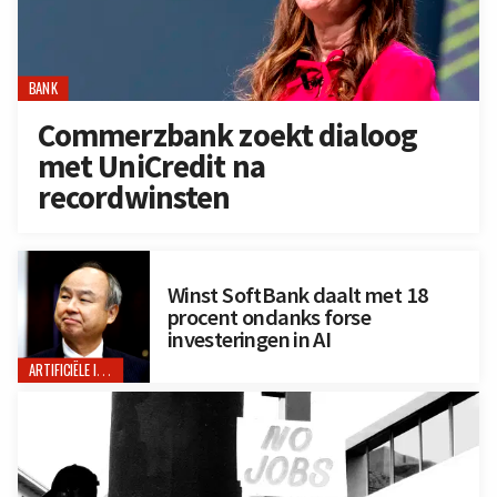
BANK
Commerzbank zoekt dialoog
met UniCredit na
recordwinsten
Winst SoftBank daalt met 18
procent ondanks forse
investeringen in AI
ARTIFICIËLE INTELLIGENTIE