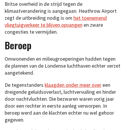
Britse overheid in de strijd tegen de
klimaatverandering is aangegaan. Heathrow Airport
zegt de uitbreiding nodig is om
het toenemend
vliegtuigverkeer te blijven opvangen
en zware
congesties te vermijden.
Beroep
Omwonenden en milieugroeperingen hadden tegen
de plannen van de Londense luchthaven echter verzet
aangetekend.
De tegenstanders
klaagden onder meer over
een
dreigende geluidsoverlast, luchtvervuiling en hinder
door nachtvluchten. Die bezwaren waren vorig jaar
door een rechter in eerste aanleg verworpen. In
beroep werd aan de klachten echter nu wel gehoor
gegeven.