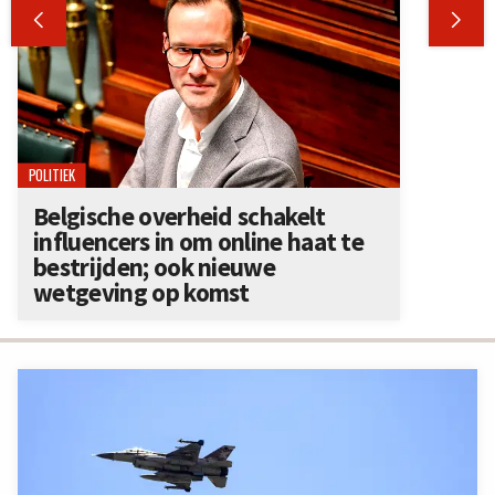


POLITIEK
Belgische overheid schakelt
influencers in om online haat te
bestrijden; ook nieuwe
wetgeving op komst