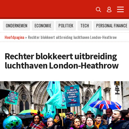


ONDERNEMEN
ECONOMIE
POLITIEK
TECH
PERSONAL FINANCE
Hoofdpagina
»
Rechter blokkeert uitbreiding luchthaven London-Heathrow
Rechter blokkeert uitbreiding
luchthaven London-Heathrow