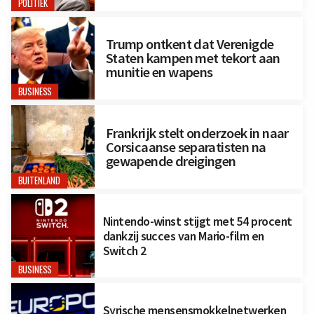
POLITIEK
Trump ontkent dat Verenigde
Staten kampen met tekort aan
munitie en wapens
BUSINESS
Frankrijk stelt onderzoek in naar
Corsicaanse separatisten na
gewapende dreigingen
BUITENLAND
Nintendo-winst stijgt met 54 procent
dankzij succes van Mario-film en
Switch 2
BUSINESS
Syrische mensensmokkelnetwerken