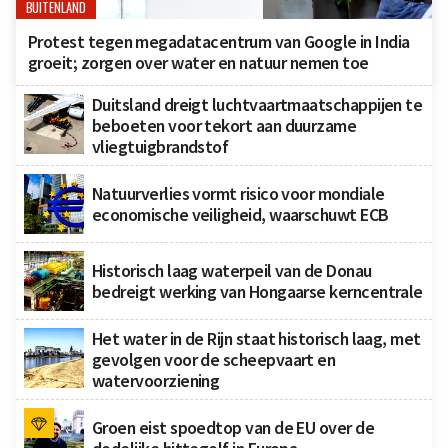
BUITENLAND
Protest tegen megadatacentrum van Google in India
groeit; zorgen over water en natuur nemen toe
Duitsland dreigt luchtvaartmaatschappijen te
beboeten voor tekort aan duurzame
vliegtuigbrandstof
Natuurverlies vormt risico voor mondiale
economische veiligheid, waarschuwt ECB
Historisch laag waterpeil van de Donau
bedreigt werking van Hongaarse kerncentrale
Het water in de Rijn staat historisch laag, met
gevolgen voor de scheepvaart en
watervoorziening
Groen eist spoedtop van de EU over de