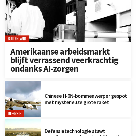
BUITENLAND
Amerikaanse arbeidsmarkt
blijft verrassend veerkrachtig
ondanks AI-zorgen
Chinese H-6N-bommenwerper gespot
met mysterieuze grote raket
DEFENSIE
Defensietechnologie stuwt