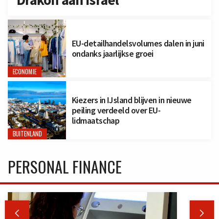
EU-detailhandelsvolumes dalen in juni
ondanks jaarlijkse groei
ECONOMIE
Kiezers in IJsland blijven in nieuwe
peiling verdeeld over EU-
lidmaatschap
BUITENLAND
PERSONAL FINANCE

