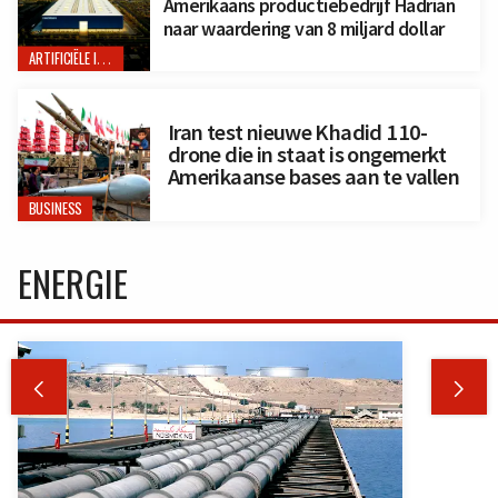
Amerikaans productiebedrijf Hadrian
naar waardering van 8 miljard dollar
ARTIFICIËLE INTELLIGENTIE
Iran test nieuwe Khadid 110-
drone die in staat is ongemerkt
Amerikaanse bases aan te vallen
BUSINESS
ENERGIE

