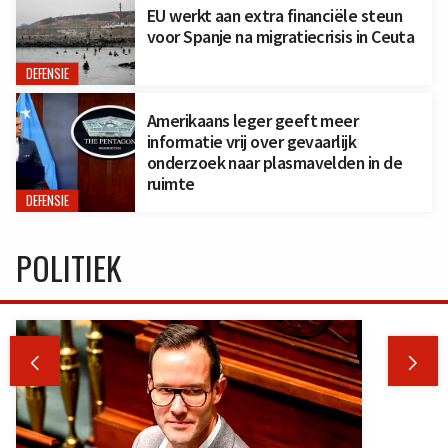
EU werkt aan extra financiële steun
voor Spanje na migratiecrisis in Ceuta
DEFENSIE
Amerikaans leger geeft meer
informatie vrij over gevaarlijk
onderzoek naar plasmavelden in de
ruimte
DEFENSIE
POLITIEK

