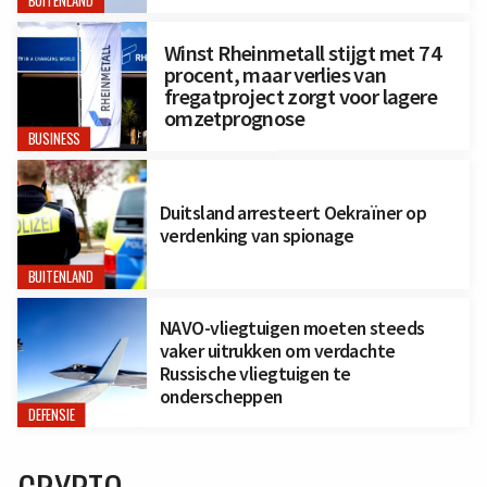
BUITENLAND
Winst Rheinmetall stijgt met 74
procent, maar verlies van
fregatproject zorgt voor lagere
omzetprognose
BUSINESS
Duitsland arresteert Oekraïner op
verdenking van spionage
BUITENLAND
NAVO-vliegtuigen moeten steeds
vaker uitrukken om verdachte
Russische vliegtuigen te
onderscheppen
DEFENSIE