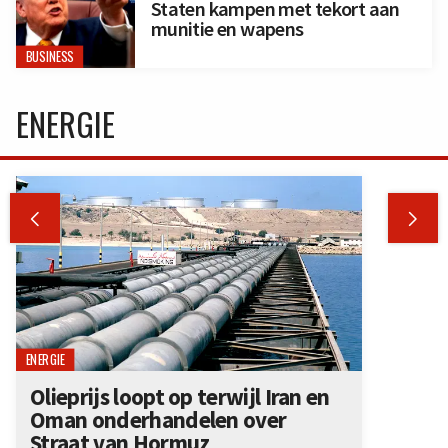
Staten kampen met tekort aan
munitie en wapens
BUSINESS
ENERGIE


ENERGIE
Olieprijs loopt op terwijl Iran en
Oman onderhandelen over
Straat van Hormuz