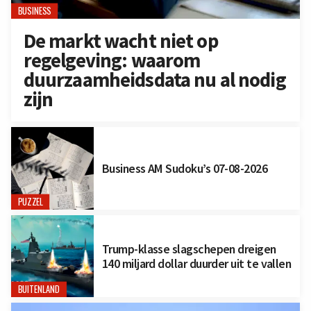
BUSINESS
De markt wacht niet op
regelgeving: waarom
duurzaamheidsdata nu al nodig
zijn
Business AM Sudoku’s 07-08-2026
PUZZEL
Trump-klasse slagschepen dreigen
140 miljard dollar duurder uit te vallen
BUITENLAND