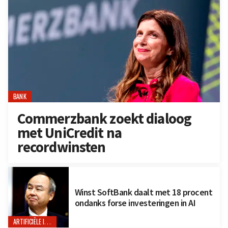
BANK
Commerzbank zoekt dialoog
met UniCredit na
recordwinsten
Winst SoftBank daalt met 18 procent
ondanks forse investeringen in AI
ARTIFICIËLE INTELLIGENTIE