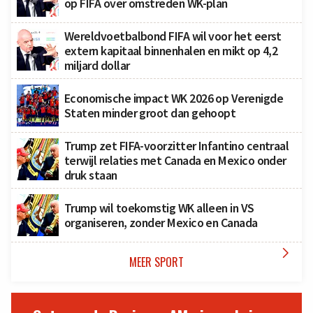
op FIFA over omstreden WK-plan
Wereldvoetbalbond FIFA wil voor het eerst
extern kapitaal binnenhalen en mikt op 4,2
miljard dollar
Economische impact WK 2026 op Verenigde
Staten minder groot dan gehoopt
Trump zet FIFA-voorzitter Infantino centraal
terwijl relaties met Canada en Mexico onder
druk staan
Trump wil toekomstig WK alleen in VS
organiseren, zonder Mexico en Canada

MEER SPORT