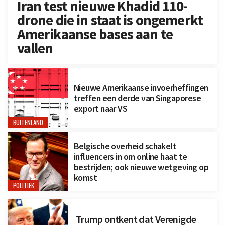
Iran test nieuwe Khadid 110-
drone die in staat is ongemerkt
Amerikaanse bases aan te
vallen
Nieuwe Amerikaanse invoerheffingen
treffen een derde van Singaporese
export naar VS
BUITENLAND
Belgische overheid schakelt
influencers in om online haat te
bestrijden; ook nieuwe wetgeving op
komst
POLITIEK
Trump ontkent dat Verenigde