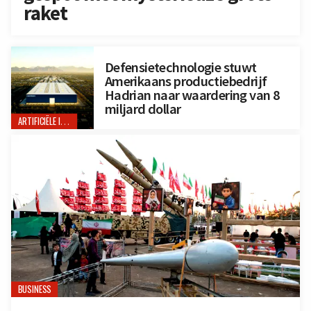
raket
Defensietechnologie stuwt
Amerikaans productiebedrijf
Hadrian naar waardering van 8
miljard dollar
ARTIFICIËLE INTELLIGENTIE
BUSINESS