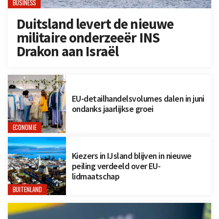
BUSINESS
Duitsland levert de nieuwe
militaire onderzeeër INS
Drakon aan Israël
EU-detailhandelsvolumes dalen in juni
ondanks jaarlijkse groei
ECONOMIE
Kiezers in IJsland blijven in nieuwe
peiling verdeeld over EU-
lidmaatschap
BUITENLAND