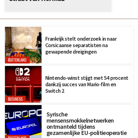
Frankrijk stelt onderzoek in naar
Corsicaanse separatisten na
gewapende dreigingen
BUITENLAND
Nintendo-winst stijgt met 54 procent
dankzij succes van Mario-film en
Switch 2
BUSINESS
Syrische
mensensmokkelnetwerken
ontmanteld tijdens
gezamenlijke EU-politieoperatie