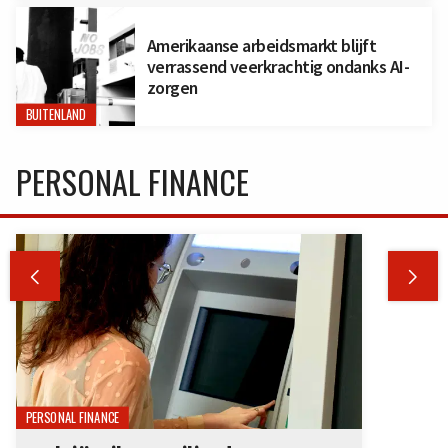
Amerikaanse arbeidsmarkt blijft
verrassend veerkrachtig ondanks AI-
zorgen
BUITENLAND
PERSONAL FINANCE


PERSONAL FINANCE