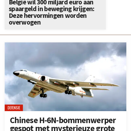
België wil 300 miljard euro aan
spaargeld in beweging krijgen:
Deze hervormingen worden
overwogen
DEFENSIE
Chinese H-6N-bommenwerper
gespot met mysterieuze grote