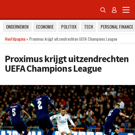


ONDERNEMEN
ECONOMIE
POLITIEK
TECH
PERSONAL FINANCE
Hoofdpagina
»
Proximus krijgt uitzendrechten UEFA Champions League
Proximus krijgt uitzendrechten
UEFA Champions League