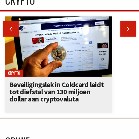
CRYPTO


CRYPTO
Beveiligingslek in Coldcard leidt
tot diefstal van 130 miljoen
dollar aan cryptovaluta