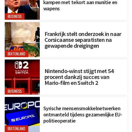
kampen met tekort aan munitie en
wapens
BUSINESS
Frankrijk stelt onderzoek in naar
Corsicaanse separatisten na
gewapende dreigingen
BUITENLAND
Nintendo-winst stijgt met 54
procent dankzij succes van
Mario-film en Switch 2
BUSINESS
Syrische mensensmokkelnetwerken
ontmanteld tijdens gezamenlijke EU-
politieoperatie
BUITENLAND