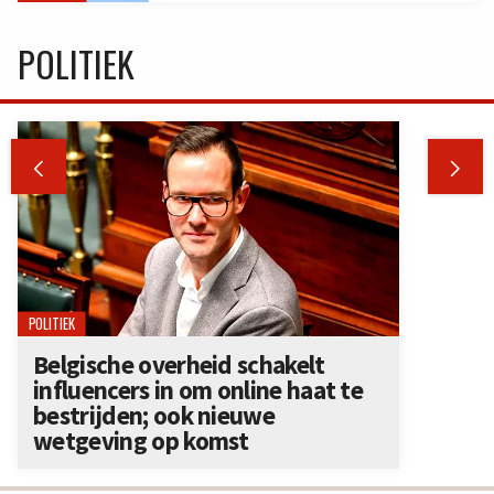
POLITIEK


POLITIEK
Belgische overheid schakelt
influencers in om online haat te
bestrijden; ook nieuwe
wetgeving op komst