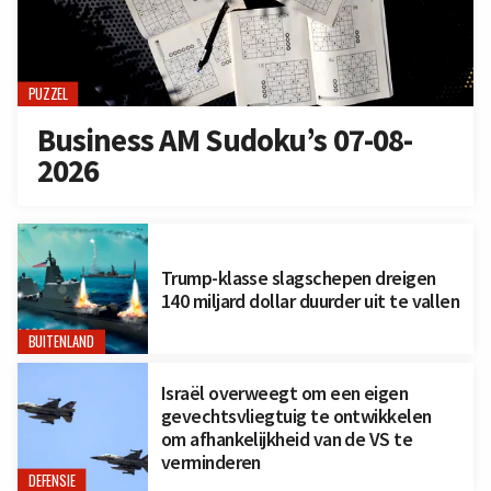
PUZZEL
Business AM Sudoku’s 07-08-
2026
Trump-klasse slagschepen dreigen
140 miljard dollar duurder uit te vallen
BUITENLAND
Israël overweegt om een eigen
gevechtsvliegtuig te ontwikkelen
om afhankelijkheid van de VS te
verminderen
DEFENSIE