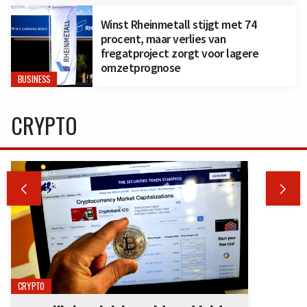
Winst Rheinmetall stijgt met 74
procent, maar verlies van
fregatproject zorgt voor lagere
omzetprognose
BUSINESS
CRYPTO


CRYPTO