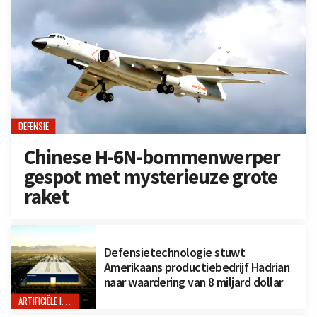
DEFENSIE
Chinese H-6N-bommenwerper
gespot met mysterieuze grote
raket
Defensietechnologie stuwt
Amerikaans productiebedrijf Hadrian
naar waardering van 8 miljard dollar
ARTIFICIËLE INTELLIGENTIE