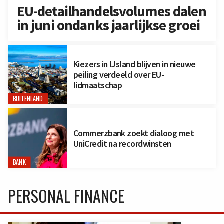
EU-detailhandelsvolumes dalen
in juni ondanks jaarlijkse groei
Kiezers in IJsland blijven in nieuwe
peiling verdeeld over EU-
lidmaatschap
BUITENLAND
Commerzbank zoekt dialoog met
UniCredit na recordwinsten
BANK
PERSONAL FINANCE