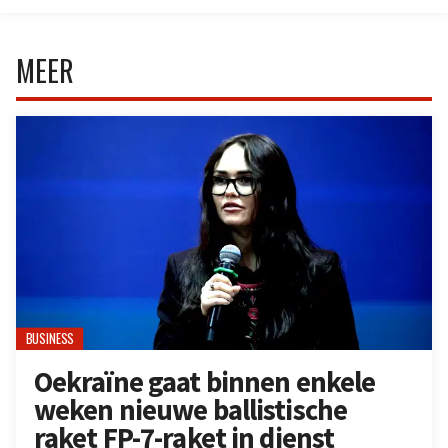
MEER
BUSINESS
Oekraïne gaat binnen enkele
weken nieuwe ballistische
raket FP-7-raket in dienst