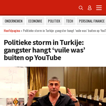


ONDERNEMEN
ECONOMIE
POLITIEK
TECH
PERSONAL FINANCE
Hoofdpagina
»
Politieke storm in Turkije: gangster hangt ‘vuile was’ buiten op You
Politieke storm in Turkije:
gangster hangt ‘vuile was’
buiten op YouTube