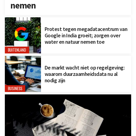
nemen
Protest tegen megadatacentrum van
Google in India groeit; zorgen over
water en natuur nemen toe
BUITENLAND
De markt wacht niet op regelgeving:
waarom duurzaamheidsdata nu al
nodig zijn
BUSINESS