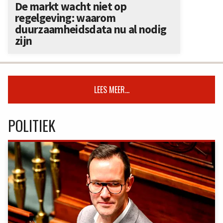
De markt wacht niet op
regelgeving: waarom
duurzaamheidsdata nu al nodig
zijn
LEES MEER...
POLITIEK