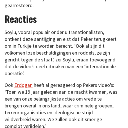
gearresteerd.
Reacties
Soylu, vooral populair onder ultranationalisten,
ontkent deze aantijging en eist dat Peker terugkeert
om in Turkije te worden berecht. ‘Ook al zijn dit
volkomen loze beschuldigingen en roddels, ze zijn
gericht tegen de staat’, zei Soylu, eraan toevoegend
dat de video’s deel uitmaken van een ‘internationale
operatie’.
Ook
Erdogan
heeft al gereageerd op Pekers video’s:
‘Toen we 19 jaar geleden aan de macht kwamen, was
een van onze belangrijkste acties om vrede te
brengen overal in ons land, waar criminele groepen,
terreurorganisaties en ideologische strijd
wijdverbreid waren. We zullen ook dit smerige
complot verijdelen.’