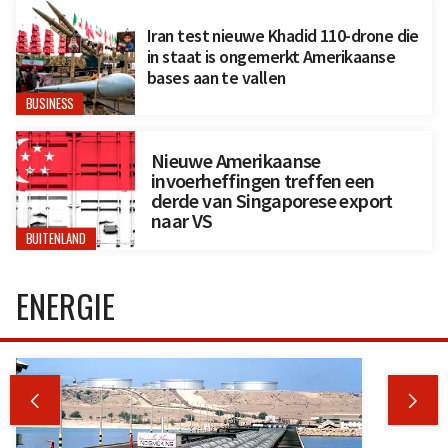
Iran test nieuwe Khadid 110-drone die
in staat is ongemerkt Amerikaanse
bases aan te vallen
BUSINESS
Nieuwe Amerikaanse
invoerheffingen treffen een
derde van Singaporese export
naar VS
BUITENLAND
ENERGIE

