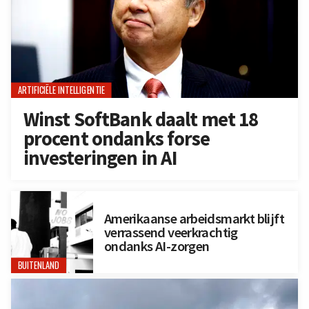
ARTIFICIËLE INTELLIGENTIE
Winst SoftBank daalt met 18
procent ondanks forse
investeringen in AI
Amerikaanse arbeidsmarkt blijft
verrassend veerkrachtig
ondanks AI-zorgen
BUITENLAND