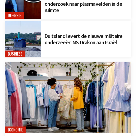
onderzoek naar plasmavelden in de
ruimte
DEFENSIE
Duitsland levert de nieuwe militaire
onderzeeër INS Drakon aan Israël
BUSINESS
ECONOMIE