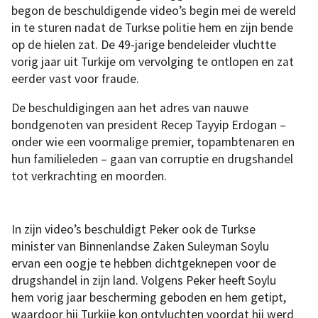
begon de beschuldigende video’s begin mei de wereld
in te sturen nadat de Turkse politie hem en zijn bende
op de hielen zat. De 49-jarige bendeleider vluchtte
vorig jaar uit Turkije om vervolging te ontlopen en zat
eerder vast voor fraude.
De beschuldigingen aan het adres van nauwe
bondgenoten van president Recep Tayyip Erdogan –
onder wie een voormalige premier, topambtenaren en
hun familieleden – gaan van corruptie en drugshandel
tot verkrachting en moorden.
In zijn video’s beschuldigt Peker ook de Turkse
minister van Binnenlandse Zaken Suleyman Soylu
ervan een oogje te hebben dichtgeknepen voor de
drugshandel in zijn land. Volgens Peker heeft Soylu
hem vorig jaar bescherming geboden en hem getipt,
waardoor hij Turkije kon ontvluchten voordat hij werd