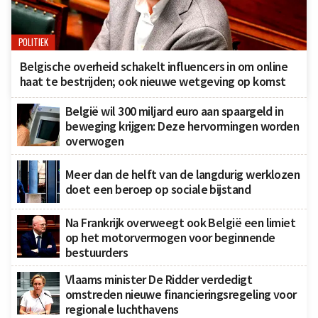
POLITIEK
Belgische overheid schakelt influencers in om online
haat te bestrijden; ook nieuwe wetgeving op komst
België wil 300 miljard euro aan spaargeld in
beweging krijgen: Deze hervormingen worden
overwogen
Meer dan de helft van de langdurig werklozen
doet een beroep op sociale bijstand
Na Frankrijk overweegt ook België een limiet
op het motorvermogen voor beginnende
bestuurders
Vlaams minister De Ridder verdedigt
omstreden nieuwe financieringsregeling voor
regionale luchthavens