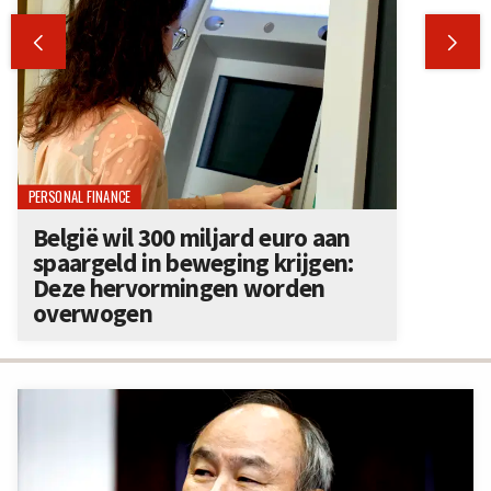


PERSONAL FINANCE
België wil 300 miljard euro aan
spaargeld in beweging krijgen:
Deze hervormingen worden
overwogen