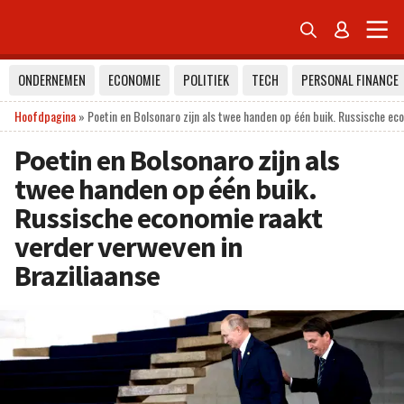


ONDERNEMEN
ECONOMIE
POLITIEK
TECH
PERSONAL FINANCE
Hoofdpagina
»
Poetin en Bolsonaro zijn als twee handen op één buik. Russische ec
Poetin en Bolsonaro zijn als
twee handen op één buik.
Russische economie raakt
verder verweven in
Braziliaanse