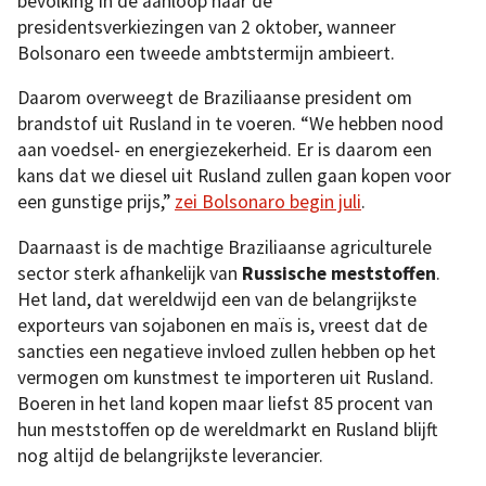
bevolking in de aanloop naar de
presidentsverkiezingen van 2 oktober, wanneer
Bolsonaro een tweede ambtstermijn ambieert.
Daarom overweegt de Braziliaanse president om
brandstof uit Rusland in te voeren. “We hebben nood
aan voedsel- en energiezekerheid. Er is daarom een
kans dat we diesel uit Rusland zullen gaan kopen voor
een gunstige prijs,”
zei Bolsonaro begin juli
.
Daarnaast is de machtige Braziliaanse agriculturele
sector sterk afhankelijk van
Russische meststoffen
.
Het land, dat wereldwijd een van de belangrijkste
exporteurs van sojabonen en maïs is, vreest dat de
sancties een negatieve invloed zullen hebben op het
vermogen om kunstmest te importeren uit Rusland.
Boeren in het land kopen maar liefst 85 procent van
hun meststoffen op de wereldmarkt en Rusland blijft
nog altijd de belangrijkste leverancier.