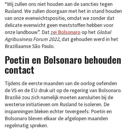
“Wij zullen ons niet houden aan de sancties tegen
Rusland. We zullen doorgaan met het in stand houden
van onze evenwichtspositie, omdat we zonder dat
delicate evenwicht geen meststoffen hebben voor
onze landbouw”. Dat
zei Bolsonaro
op het
Global
Agribusiness Forum 2022
, dat gehouden werd in het
Braziliaanse São Paulo.
Poetin en Bolsonaro behouden
contact
Tijdens de eerste maanden van de oorlog oefenden
de VS en de EU druk uit op de regering van Bolsonaro.
Brazilië zou zich namelijk moeten aansluiten bij de
westerse initiatieven om Rusland te isoleren. De
inspanningen bleken echter tevergeefs: Poetin en
Bolsonaro bleven elkaar de afgelopen maanden
regelmatig spreken.