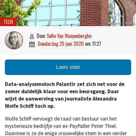
TECH
Palantir. – Isopix
door
Sofie Van Waeyenberghe

donderdag 25 juni 2020
om
11:27

Lees voor
Data-analysemoloch Palantir zet zich net voor de
zomer duidelijk klaar voor een beursgang. Daar
wijst de aanwerving van journaliste Alexandra
Wolfe Schiff toch op.
Wolfe Schiff vervoegt de raad van bestuur van het
mysterieuze bedrijfje van ex-PayPaller Peter Thiel.
Daarmee is ze de enige vrouwelijke stem in een verder