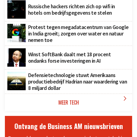
Russische hackers richten zich op wifi in
hotels om bedrijfsgegevens te stelen
Protest tegen megadatacentrum van Google
in India groeit; zorgen over water en natuur
nemen toe
Winst SoftBank daalt met 18 procent
ondanks forse investeringen in AI
Defensietechnologie stuwt Amerikaans
productiebedrijf Hadrian naar waardering van
8 miljard dollar

MEER TECH
Ontvang de Business AM nieuwsbrieven