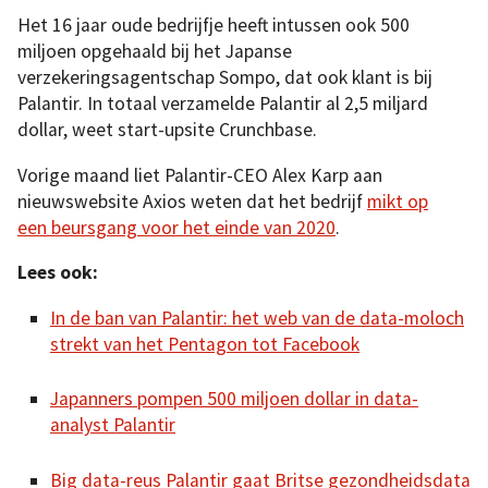
Het 16 jaar oude bedrijfje heeft intussen ook 500
miljoen opgehaald bij het Japanse
verzekeringsagentschap Sompo, dat ook klant is bij
Palantir. In totaal verzamelde Palantir al 2,5 miljard
dollar, weet start-upsite Crunchbase.
Vorige maand liet Palantir-CEO Alex Karp aan
nieuwswebsite Axios weten dat het bedrijf
mikt op
een beursgang voor het einde van 2020
.
Lees ook:
In de ban van Palantir: het web van de data-moloch
strekt van het Pentagon tot Facebook
Japanners pompen 500 miljoen dollar in data-
analyst Palantir
Big data-reus Palantir gaat Britse gezondheidsdata