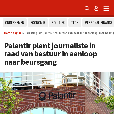


ONDERNEMEN
ECONOMIE
POLITIEK
TECH
PERSONAL FINANCE
Hoofdpagina
»
Palantir plant journaliste in raad van bestuur in aanloop naar beur
Palantir plant journaliste in
raad van bestuur in aanloop
naar beursgang