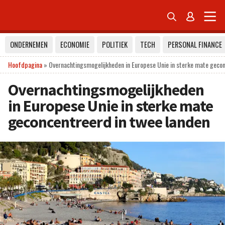


ONDERNEMEN
ECONOMIE
POLITIEK
TECH
PERSONAL FINANCE
Hoofdpagina
»
Overnachtingsmogelijkheden in Europese Unie in sterke mate gecon
Overnachtingsmogelijkheden
in Europese Unie in sterke mate
geconcentreerd in twee landen