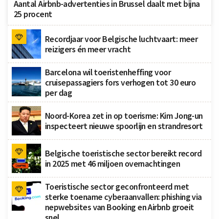
Aantal Airbnb-advertenties in Brussel daalt met bijna
25 procent
Recordjaar voor Belgische luchtvaart: meer
reizigers én meer vracht
Barcelona wil toeristenheffing voor
cruisepassagiers fors verhogen tot 30 euro
per dag
Noord-Korea zet in op toerisme: Kim Jong-un
inspecteert nieuwe spoorlijn en strandresort
Belgische toeristische sector bereikt record
in 2025 met 46 miljoen overnachtingen
Toeristische sector geconfronteerd met
sterke toename cyberaanvallen: phishing via
nepwebsites van Booking en Airbnb groeit
snel