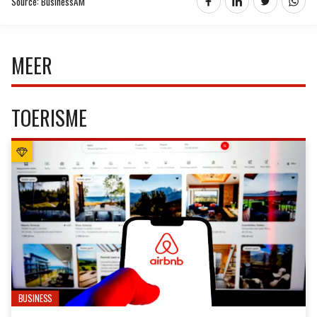
Source: BusinessAM
MEER
TOERISME
BUSINESS