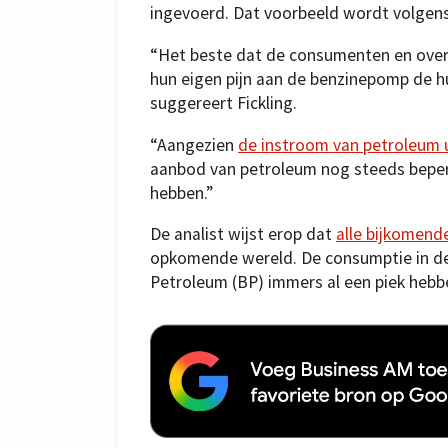
ingevoerd. Dat voorbeeld wordt volgens
“Het beste dat de consumenten en ove
hun eigen pijn aan de benzinepomp de hu
suggereert Fickling.
“Aangezien
de instroom van petroleum u
aanbod van petroleum nog steeds beperk
hebben.”
De analist wijst erop dat
alle bijkomend
opkomende wereld. De consumptie in de 
Petroleum (BP) immers al een piek hebbe