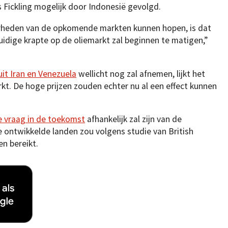
 Fickling mogelijk door Indonesië gevolgd.
rheden van de opkomende markten kunnen hopen, is dat
idige krapte op de oliemarkt zal beginnen te matigen,”
it Iran en Venezuela
wellicht nog zal afnemen, lijkt het
t. De hoge prijzen zouden echter nu al een effect kunnen
e vraag in de toekomst
afhankelijk zal zijn van de
ontwikkelde landen zou volgens studie van British
n bereikt.