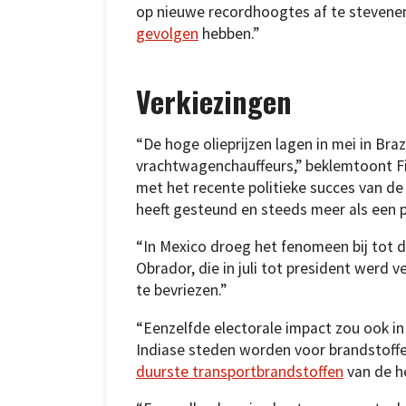
op nieuwe recordhoogtes af te stevene
gevolgen
hebben.”
Verkiezingen
“De hoge olieprijzen lagen in mei in Bra
vrachtwagenchauffeurs,” beklemtoont F
met het recente politieke succes van de 
heeft gesteund en steeds meer als een 
“In Mexico droeg het fenomeen bij tot 
Obrador, die in juli tot president werd 
te bevriezen.”
“Eenzelfde electorale impact zou ook in
Indiase steden worden voor brandstoffe
duurste transportbrandstoffen
van de he