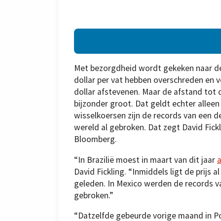
Met bezorgdheid wordt gekeken naar de s
dollar per vat hebben overschreden en 
dollar afstevenen. Maar de afstand tot d
bijzonder groot. Dat geldt echter alle
wisselkoersen zijn de records van een d
wereld al gebroken. Dat zegt David Fickl
Bloomberg.
“In Brazilië moest in maart van dit jaar
a
David Fickling. “Inmiddels ligt de prijs 
geleden. In Mexico werden de records v
gebroken.”
“Datzelfde gebeurde vorige maand in Po