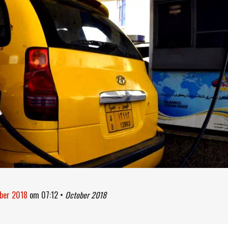
ober 2018
om
07:12
•
October 2018