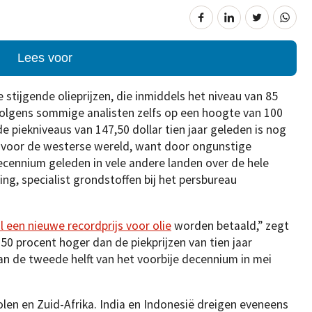
Lees voor
tijgende olieprijzen, die inmiddels het niveau van 85
volgens sommige analisten zelfs op een hoogte van 100
e piekniveaus van 147,50 dollar tien jaar geleden is nog
en voor de westerse wereld, want door ongunstige
ecennium geleden in vele andere landen over de hele
ing, specialist grondstoffen bij het persbureau
l een nieuwe recordprijs voor olie
worden betaald,” zegt
al 50 procent hoger dan de piekprijzen van tien jaar
an de tweede helft van het voorbije decennium in mei
len en Zuid-Afrika. India en Indonesië dreigen eveneens