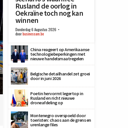
Rusland de oorlog in
Oekraïne toch nog kan
winnen
Donderdag 6 Augustus 2026
door
businessam.be
China reageert op Amerikaanse
technologiebeperkingen met
nieuwe handelsmaatregelen
Belgische detailhandel zet groei
door in juni 2026
Poetin hervormt legertop in
Rusland en richt nieuwe
droneafdeling op
Montenegro overspoeld door
toeristen: chaos aan de grens en
urenlange files