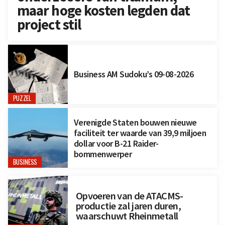
maar hoge kosten legden dat
project stil
Business AM Sudoku’s 09-08-2026
PUZZEL
Verenigde Staten bouwen nieuwe
faciliteit ter waarde van 39,9 miljoen
dollar voor B-21 Raider-
bommenwerper
BUSINESS
Opvoeren van de ATACMS-
productie zal jaren duren,
waarschuwt Rheinmetall