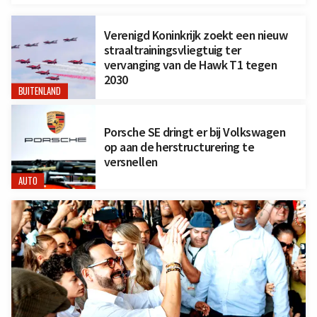
Verenigd Koninkrijk zoekt een nieuw
straaltrainingsvliegtuig ter
vervanging van de Hawk T1 tegen
2030
BUITENLAND
Porsche SE dringt er bij Volkswagen
op aan de herstructurering te
versnellen
AUTO