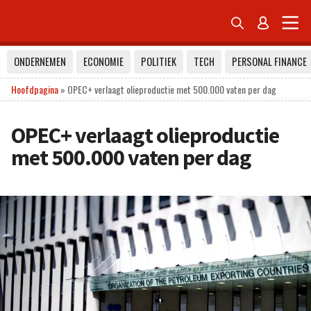


ONDERNEMEN
ECONOMIE
POLITIEK
TECH
PERSONAL FINANCE
Hoofdpagina
»
OPEC+ verlaagt olieproductie met 500.000 vaten per dag
OPEC+ verlaagt olieproductie
met 500.000 vaten per dag