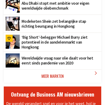
Abu Dhabi stopt met ambitie voor eigen
wereldwijde oliebenchmark
Modeketen Shein zet belangrijke stap
richting beursgang in Hongkong
‘Big Short’-belegger Michael Burry ziet
potentieel in de aandelenmarkt van
Hongkong
Wereldwijde vraag naar olie daalt voor het
eerst sinds pandemie van 2020

MEER MARKTEN
Ontvang de Business AM nieuwsbrieven
De wereld verandert snel en voor je het weet, hol je