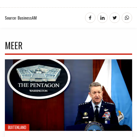
Source: BusinessAM
MEER
BUITENLAND