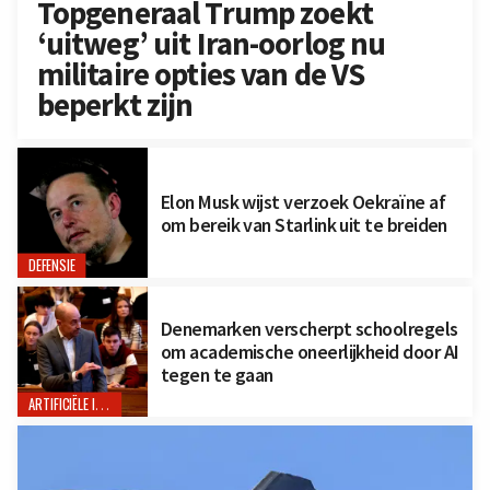
Topgeneraal Trump zoekt
‘uitweg’ uit Iran-oorlog nu
militaire opties van de VS
beperkt zijn
Elon Musk wijst verzoek Oekraïne af
om bereik van Starlink uit te breiden
DEFENSIE
Denemarken verscherpt schoolregels
om academische oneerlijkheid door AI
tegen te gaan
ARTIFICIËLE INTELLIGENTIE