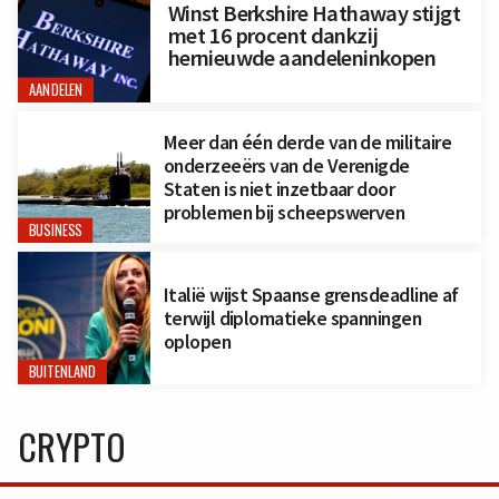
Winst Berkshire Hathaway stijgt
met 16 procent dankzij
hernieuwde aandeleninkopen
AANDELEN
Meer dan één derde van de militaire
onderzeeërs van de Verenigde
Staten is niet inzetbaar door
problemen bij scheepswerven
BUSINESS
Italië wijst Spaanse grensdeadline af
terwijl diplomatieke spanningen
oplopen
BUITENLAND
CRYPTO