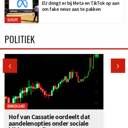
EU dringt er bij Meta en TikTok op aan
om fake news aan te pakken
EUROPE
POLITIEK


BINNENLAND
Hof van Cassatie oordeelt dat
aandelenopties onder sociale