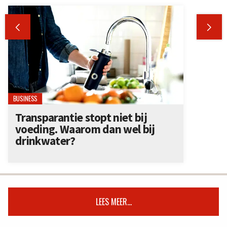


BUSINESS
Transparantie stopt niet bij
voeding. Waarom dan wel bij
drinkwater?
LEES MEER...