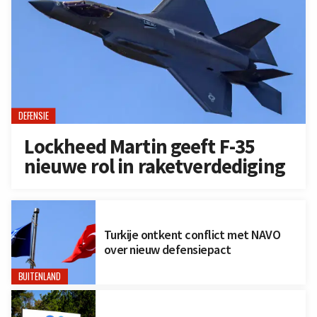
DEFENSIE
Lockheed Martin geeft F-35
nieuwe rol in raketverdediging
Turkije ontkent conflict met NAVO
over nieuw defensiepact
BUITENLAND