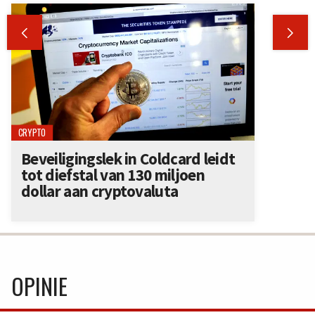


CRYPTO
Beveiligingslek in Coldcard leidt
tot diefstal van 130 miljoen
dollar aan cryptovaluta
OPINIE