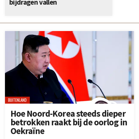
bijdragen vallen
BUITENLAND
Hoe Noord-Korea steeds dieper
betrokken raakt bij de oorlog in
Oekraïne