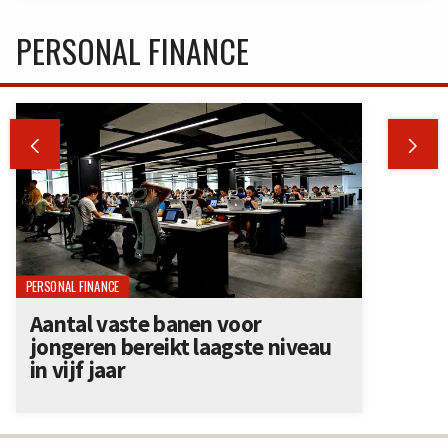
PERSONAL FINANCE


PERSONAL FINANCE
Aantal vaste banen voor
jongeren bereikt laagste niveau
in vijf jaar