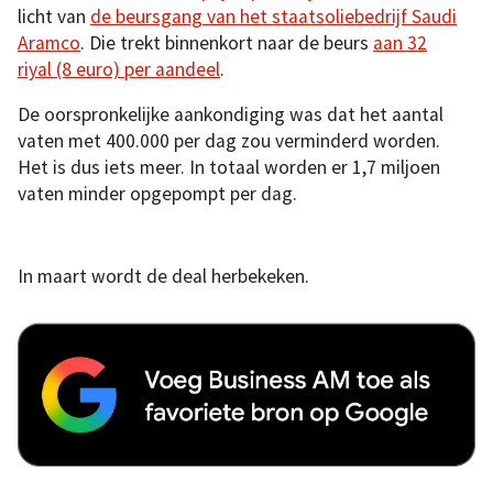
licht van
de beursgang van het staatsoliebedrijf Saudi
Aramco
. Die trekt binnenkort naar de beurs
aan 32
riyal (8 euro) per aandeel
.
De oorspronkelijke aankondiging was dat het aantal
vaten met 400.000 per dag zou verminderd worden.
Het is dus iets meer. In totaal worden er 1,7 miljoen
vaten minder opgepompt per dag.
In maart wordt de deal herbekeken.