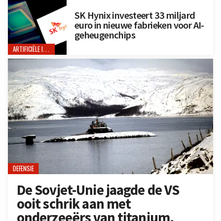
SK Hynix investeert 33 miljard
euro in nieuwe fabrieken voor AI-
geheugenchips
ARTIFICIËLE INTELLIGENTIE
DEFENSIE
De Sovjet-Unie jaagde de VS
ooit schrik aan met
onderzeeërs van titanium,