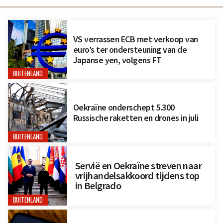
VS verrassen ECB met verkoop van
euro’s ter ondersteuning van de
Japanse yen, volgens FT
BUITENLAND
Oekraïne onderschept 5.300
Russische raketten en drones in juli
BUITENLAND
Servië en Oekraïne streven naar
vrijhandelsakkoord tijdens top
in Belgrado
BUITENLAND