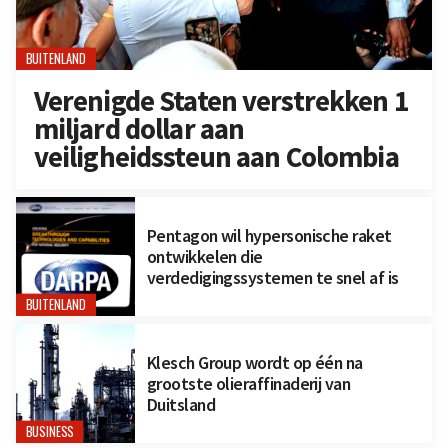
BUITENLAND
Verenigde Staten verstrekken 1
miljard dollar aan
veiligheidssteun aan Colombia
Pentagon wil hypersonische raket
ontwikkelen die
verdedigingssystemen te snel af is
BUITENLAND
Klesch Group wordt op één na
grootste olieraffinaderij van
Duitsland
BUSINESS