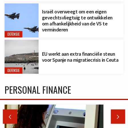
Israël overweegt om een eigen
gevechtsvliegtuig te ontwikkelen
om afhankelijkheid van de VS te
verminderen
DEFENSIE
EU werkt aan extra financiële steun
voor Spanje na migratiecrisis in Ceuta
DEFENSIE
PERSONAL FINANCE

