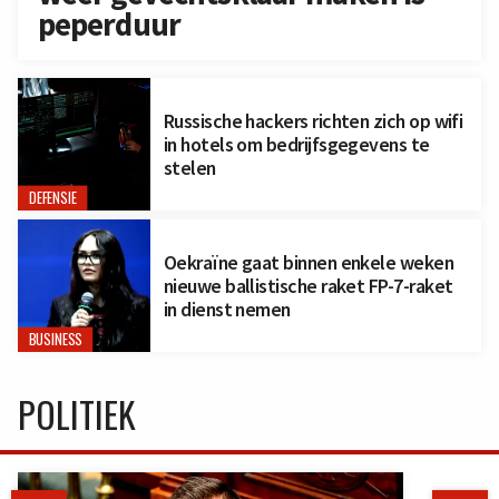
peperduur
Russische hackers richten zich op wifi
in hotels om bedrijfsgegevens te
stelen
DEFENSIE
Oekraïne gaat binnen enkele weken
nieuwe ballistische raket FP-7-raket
in dienst nemen
BUSINESS
POLITIEK