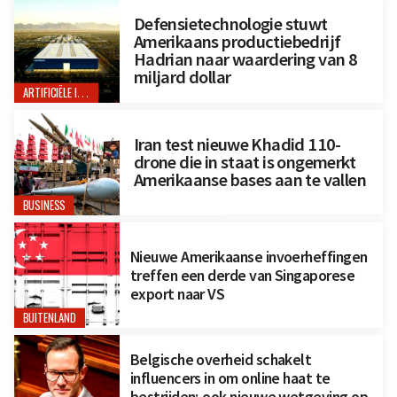
Defensietechnologie stuwt
Amerikaans productiebedrijf
Hadrian naar waardering van 8
miljard dollar
ARTIFICIËLE INTELLIGENTIE
Iran test nieuwe Khadid 110-
drone die in staat is ongemerkt
Amerikaanse bases aan te vallen
BUSINESS
Nieuwe Amerikaanse invoerheffingen
treffen een derde van Singaporese
export naar VS
BUITENLAND
Belgische overheid schakelt
influencers in om online haat te
bestrijden; ook nieuwe wetgeving op