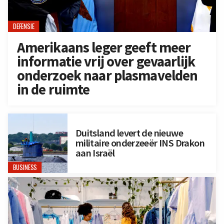
DEFENSIE
Amerikaans leger geeft meer
informatie vrij over gevaarlijk
onderzoek naar plasmavelden
in de ruimte
Duitsland levert de nieuwe
militaire onderzeeër INS Drakon
aan Israël
BUSINESS