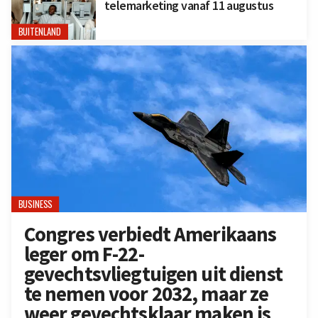
telemarketing vanaf 11 augustus
BUITENLAND
BUSINESS
Congres verbiedt Amerikaans
leger om F-22-
gevechtsvliegtuigen uit dienst
te nemen voor 2032, maar ze
weer gevechtsklaar maken is