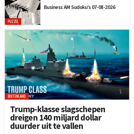
Business AM Sudoku’s 07-08-2026
PUZZEL
BUITENLAND
Trump-klasse slagschepen
dreigen 140 miljard dollar
duurder uit te vallen