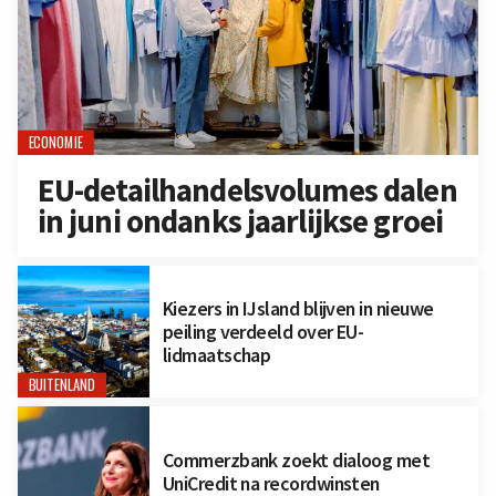
ECONOMIE
EU-detailhandelsvolumes dalen
in juni ondanks jaarlijkse groei
Kiezers in IJsland blijven in nieuwe
peiling verdeeld over EU-
lidmaatschap
BUITENLAND
Commerzbank zoekt dialoog met
UniCredit na recordwinsten