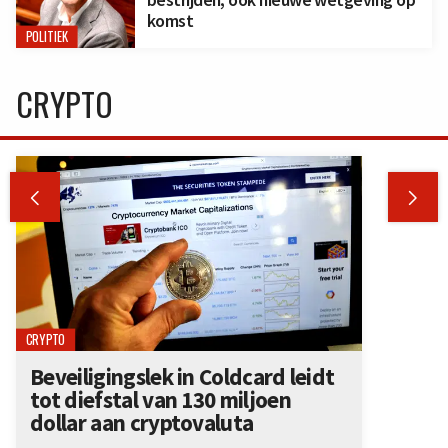
komst
POLITIEK
CRYPTO


CRYPTO
Beveiligingslek in Coldcard leidt
tot diefstal van 130 miljoen
dollar aan cryptovaluta