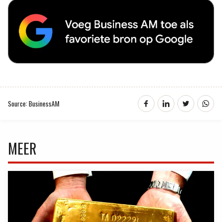
Source: BusinessAM
MEER