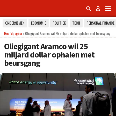


ONDERNEMEN
ECONOMIE
POLITIEK
TECH
PERSONAL FINANCE
Hoofdpagina
»
Oliegigant Aramco wil 25 miljard dollar ophalen met beursgang
Oliegigant Aramco wil 25
miljard dollar ophalen met
beursgang