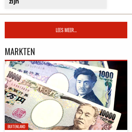
zijn
LEES MEER...
MARKTEN
BUITENLAND