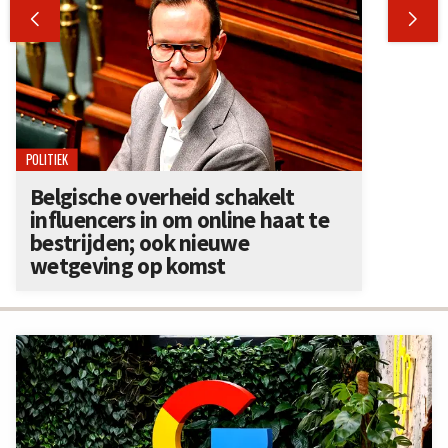


POLITIEK
Belgische overheid schakelt
influencers in om online haat te
bestrijden; ook nieuwe
wetgeving op komst