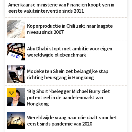
Amerikaanse ministerie van Financiën koopt yen in
eerste valutainterventie sinds 2011
Koperproductie in Chili zakt naar laagste
niveau sinds 2007
Abu Dhabi stopt met ambitie voor eigen
wereldwijde oliebenchmark
Modeketen Shein zet belangrijke stap
richting beursgang in Hongkong
‘Big Short’-belegger Michael Burry ziet
potentieel in de aandelenmarkt van
Hongkong
Wereldwijde vraag naar olie daalt voor het
eerst sinds pandemie van 2020