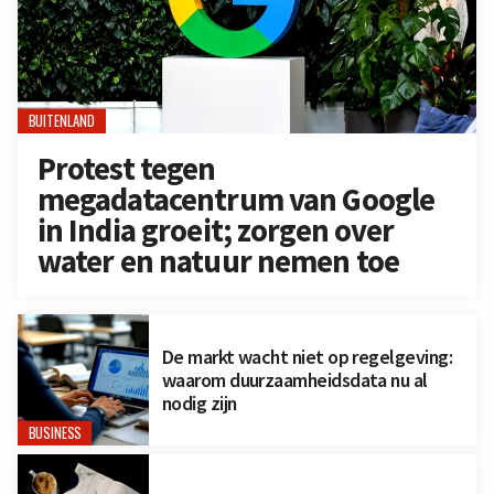
BUITENLAND
Protest tegen
megadatacentrum van Google
in India groeit; zorgen over
water en natuur nemen toe
De markt wacht niet op regelgeving:
waarom duurzaamheidsdata nu al
nodig zijn
BUSINESS