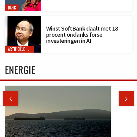
BANK
Winst SoftBank daalt met 18
procent ondanks forse
investeringen in AI
ARTIFICIËLE INTELLIGENTIE
ENERGIE

