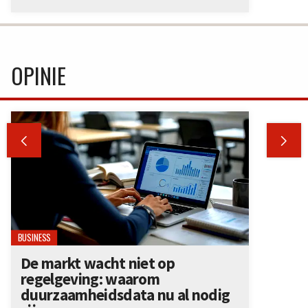
OPINIE


BUSINESS
De markt wacht niet op
regelgeving: waarom
duurzaamheidsdata nu al nodig