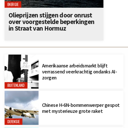
ENERGIE
Olieprijzen stijgen door onrust
over voorgestelde beperkingen
in Straat van Hormuz
Amerikaanse arbeidsmarkt blijft
verrassend veerkrachtig ondanks AI-
zorgen
BUITENLAND
Chinese H-6N-bommenwerper gespot
met mysterieuze grote raket
DEFENSIE