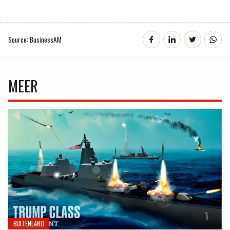
Source: BusinessAM
MEER
BUITENLAND