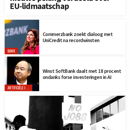
EU-lidmaatschap
Commerzbank zoekt dialoog met
UniCredit na recordwinsten
BANK
Winst SoftBank daalt met 18 procent
ondanks forse investeringen in AI
ARTIFICIËLE INTELLIGENTIE