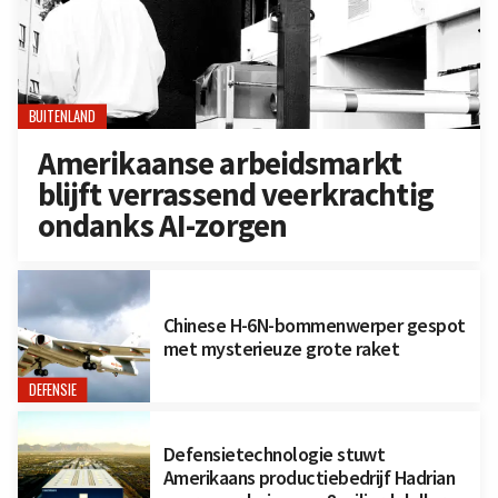
BUITENLAND
Amerikaanse arbeidsmarkt
blijft verrassend veerkrachtig
ondanks AI-zorgen
Chinese H-6N-bommenwerper gespot
met mysterieuze grote raket
DEFENSIE
Defensietechnologie stuwt
Amerikaans productiebedrijf Hadrian