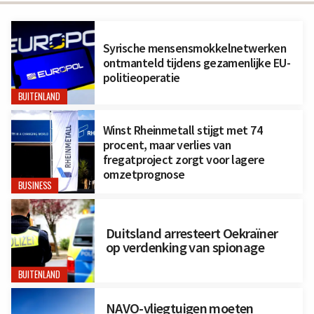
Syrische mensensmokkelnetwerken
ontmanteld tijdens gezamenlijke EU-
politieoperatie
BUITENLAND
Winst Rheinmetall stijgt met 74
procent, maar verlies van
fregatproject zorgt voor lagere
omzetprognose
BUSINESS
Duitsland arresteert Oekraïner
op verdenking van spionage
BUITENLAND
NAVO-vliegtuigen moeten