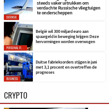
steeds vaker uitrukken om
verdachte Russische vliegtuigen
te onderscheppen
DEFENSIE
België wil 300 miljard euro aan
spaargeld in beweging krijgen: Deze
hervormingen worden overwogen
PERSONAL FINANCE
Duitse fabrieksorders stijgen in juni
met 3,1 procent en overtreffen de
prognoses
BUSINESS
CRYPTO