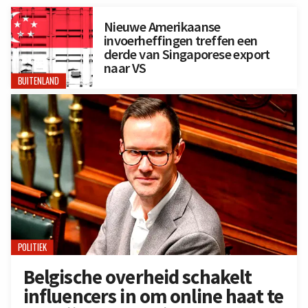
Nieuwe Amerikaanse
invoerheffingen treffen een
derde van Singaporese export
naar VS
BUITENLAND
POLITIEK
Belgische overheid schakelt
influencers in om online haat te