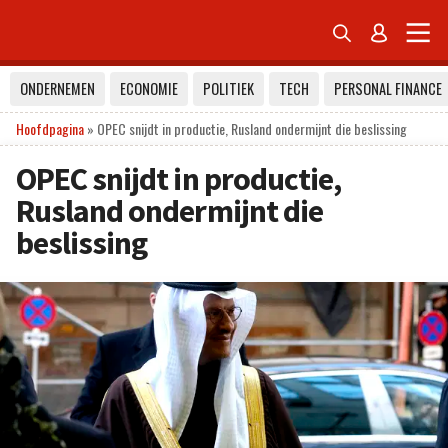


ONDERNEMEN
ECONOMIE
POLITIEK
TECH
PERSONAL FINANCE
Hoofdpagina
»
OPEC snijdt in productie, Rusland ondermijnt die beslissing
OPEC snijdt in productie,
Rusland ondermijnt die
beslissing