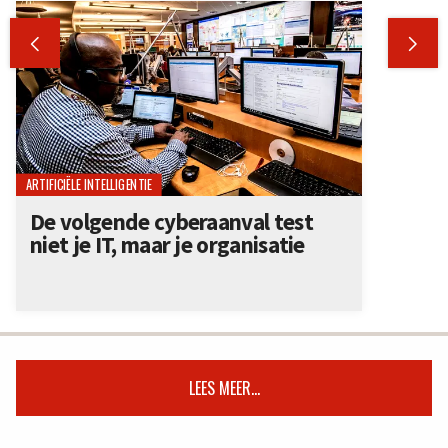


ARTIFICIËLE INTELLIGENTIE
De volgende cyberaanval test
niet je IT, maar je organisatie
LEES MEER...