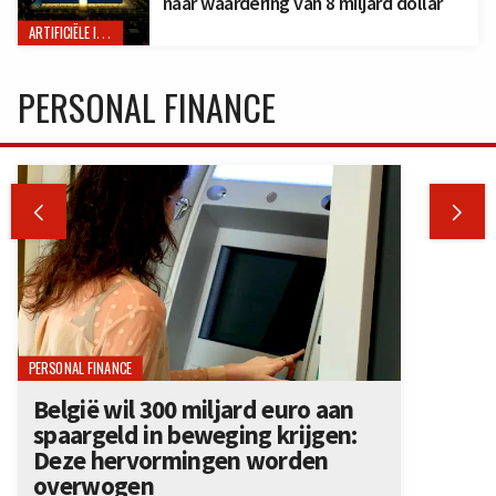
naar waardering van 8 miljard dollar
ARTIFICIËLE INTELLIGENTIE
PERSONAL FINANCE


PERSONAL FINANCE
België wil 300 miljard euro aan
spaargeld in beweging krijgen:
Deze hervormingen worden
overwogen