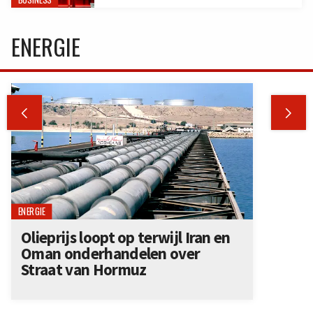
ENERGIE


ENERGIE
Olieprijs loopt op terwijl Iran en
Oman onderhandelen over
Straat van Hormuz