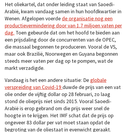
Het oliekartel, dat onder leiding staat van Saoedi-
Arabië, kwam vandaag samen in hun hoofdkwartier in
Wenen. Afgelopen voerde
de organisatie nog een
productievermindering door van 1,7 miljoen vaten per
dag.
Toen gebeurde dat om het hoofd te bieden aan
een prijsdaling door de concurrenten van de OPEC,
die massaal begonnen te produceren. Vooral de VS,
maar ook Brazilië, Noorwegen en Guyana begonnen
steeds meer vaten per dag op te pompen, wat de
markt verzadigde.
Vandaag is het een andere situatie: De
globale
verspreiding van Covid-19
duwde de prijs van een vat
olie onder de vijftig dollar op 28 februari, zo laag
stond de olieprijs niet sinds 2015. Vooral Saoedi-
Arabië is erop gebrand om die prijs weer snel de
hoogte in te krijgen. Het IMF schat dat de prijs op
ongeveer 83 dollar per vat moet staan opdat de
begroting van de oliestaat in evenwicht geraakt.