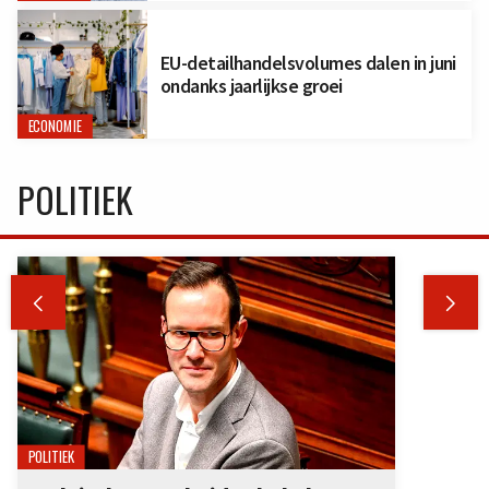
EU-detailhandelsvolumes dalen in juni
ondanks jaarlijkse groei
ECONOMIE
POLITIEK


POLITIEK