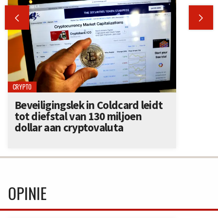


CRYPTO
Beveiligingslek in Coldcard leidt
tot diefstal van 130 miljoen
dollar aan cryptovaluta
OPINIE