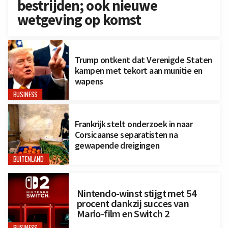
bestrijden; ook nieuwe
wetgeving op komst
Trump ontkent dat Verenigde Staten
kampen met tekort aan munitie en
wapens
BUSINESS
Frankrijk stelt onderzoek in naar
Corsicaanse separatisten na
gewapende dreigingen
BUITENLAND
Nintendo-winst stijgt met 54
procent dankzij succes van
Mario-film en Switch 2
BUSINESS