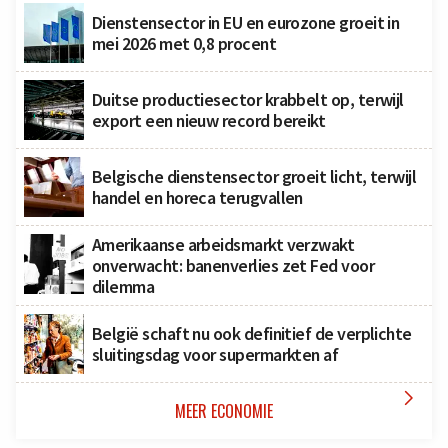
Dienstensector in EU en eurozone groeit in
mei 2026 met 0,8 procent
Duitse productiesector krabbelt op, terwijl
export een nieuw record bereikt
Belgische dienstensector groeit licht, terwijl
handel en horeca terugvallen
Amerikaanse arbeidsmarkt verzwakt
onverwacht: banenverlies zet Fed voor
dilemma
België schaft nu ook definitief de verplichte
sluitingsdag voor supermarkten af

MEER ECONOMIE