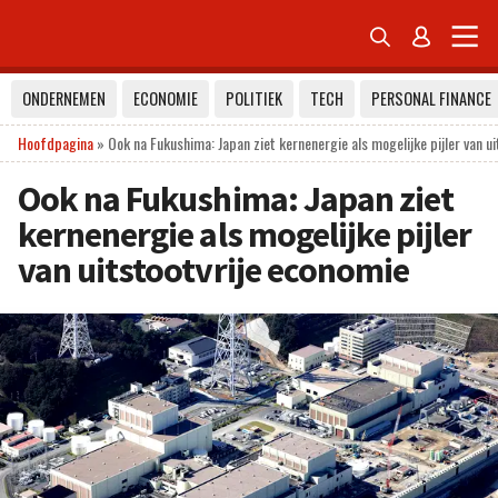


ONDERNEMEN
ECONOMIE
POLITIEK
TECH
PERSONAL FINANCE
Hoofdpagina
»
Ook na Fukushima: Japan ziet kernenergie als mogelijke pijler van u
Ook na Fukushima: Japan ziet
kernenergie als mogelijke pijler
van uitstootvrije economie