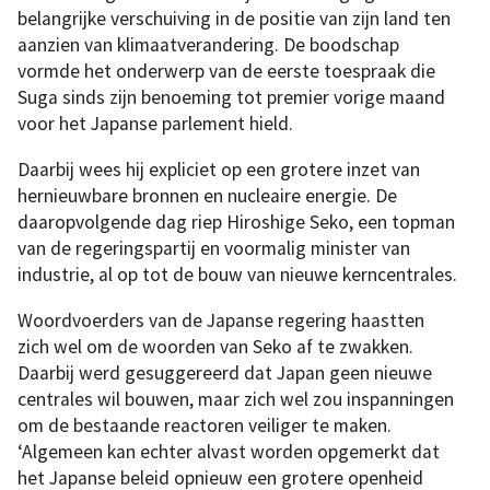
belangrijke verschuiving in de positie van zijn land ten
aanzien van klimaatverandering. De boodschap
vormde het onderwerp van de eerste toespraak die
Suga sinds zijn benoeming tot premier vorige maand
voor het Japanse parlement hield.
Daarbij wees hij expliciet op een grotere inzet van
hernieuwbare bronnen en nucleaire energie. De
daaropvolgende dag riep Hiroshige Seko, een topman
van de regeringspartij en voormalig minister van
industrie, al op tot de bouw van nieuwe kerncentrales.
Woordvoerders van de Japanse regering haastten
zich wel om de woorden van Seko af te zwakken.
Daarbij werd gesuggereerd dat Japan geen nieuwe
centrales wil bouwen, maar zich wel zou inspanningen
om de bestaande reactoren veiliger te maken.
‘Algemeen kan echter alvast worden opgemerkt dat
het Japanse beleid opnieuw een grotere openheid