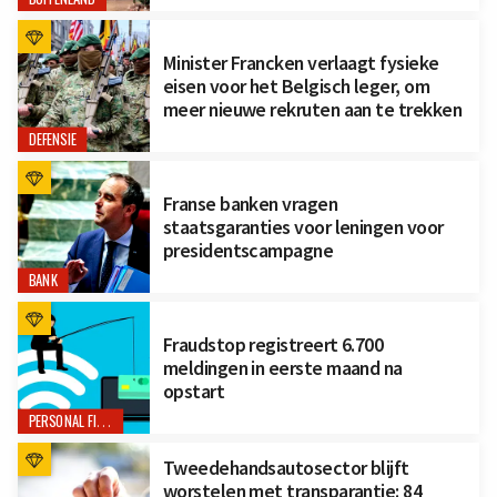
Minister Francken verlaagt fysieke
eisen voor het Belgisch leger, om
meer nieuwe rekruten aan te trekken
DEFENSIE
Franse banken vragen
staatsgaranties voor leningen voor
presidentscampagne
BANK
Fraudstop registreert 6.700
meldingen in eerste maand na
opstart
PERSONAL FINANCE
Tweedehandsautosector blijft
worstelen met transparantie: 84