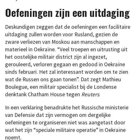
Oefeningen zijn een uitdaging
Deskundigen zeggen dat de oefeningen een facilitaire
uitdaging zullen worden voor Rusland, gezien de
zware verliezen van Moskou aan manschappen en
materieel in Oekraïne. “Veel troepen en uitrusting uit
het oostelijke militair district zijn al ingezet,
gerouleerd, verloren gegaan en gedood in Oekraïne
sinds februari. Het zal interessant worden om te zien
wat de Russen ons gaan tonen”. Dat zegt Mathieu
Boulegue, een militair specialist bij de Londense
denktank Chatham House tegen
Reuters
.
In een verklaring benadrukte het Russische ministerie
van Defensie dat zijn vermogen om dergelijke
oefeningen te organiseren niet was aangetast door
wat het zijn “speciale militaire operatie” in Oekraïne
noemt.