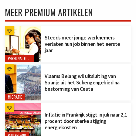
MEER PREMIUM ARTIKELEN
Steeds meer jonge werknemers
verlaten hun job binnen het eerste
jaar
PERSONAL FINANCE
Vlaams Belang wil uitsluiting van
Spanje uit het Schengengebied na
bestorming van Ceuta
MIGRATIE
Inflatie in Frankrijk stijgt in juli naar 2,1
procent door sterke stijging
energiekosten
BUITENLAND