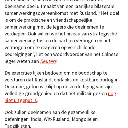
deelname deel uitmaakt van een jaarlijkse bilaterale
samenwerkingsovereenkomst met Rusland. “Het doel
is om de praktische en vriendschappelijke
samenwerking met de legers die deelnemen te
verdiepen. Ook willen we het niveau van strategische
samenwerking tussen de partijen verhogen en het
vermogen om te reageren op verschillende
bedreigingen”, liet een woordvoerder van het Chinese
leger weten aan
Reuters
.
De exercities lijken bedoeld om de boodschap te
versturen dat Rusland, ondanks de kostbare oorlog in
Oekraïne, gefocust blijft op de verdediging van zijn
volledige grondgebied en dat het militair gezien
nog
niet uitgeput is
.
Ook zullen deelnemen aan de gezamenlijke
oefeningen: India, Wit-Rusland, Mongolië en
Tadzjikistan.