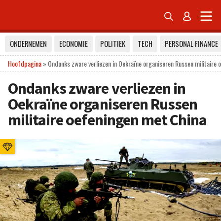


ONDERNEMEN
ECONOMIE
POLITIEK
TECH
PERSONAL FINANCE
Hoofdpagina
»
Ondanks zware verliezen in Oekraïne organiseren Russen militaire 
Ondanks zware verliezen in
Oekraïne organiseren Russen
militaire oefeningen met China