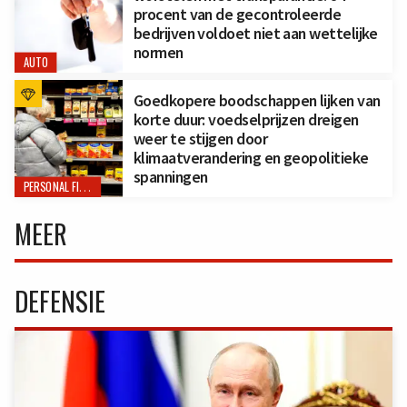
procent van de gecontroleerde
bedrijven voldoet niet aan wettelijke
normen
AUTO
Goedkopere boodschappen lijken van
korte duur: voedselprijzen dreigen
weer te stijgen door
klimaatverandering en geopolitieke
spanningen
PERSONAL FINANCE
MEER
DEFENSIE