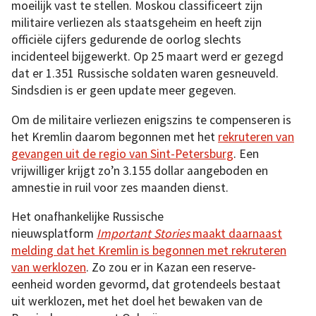
moeilijk vast te stellen. Moskou classificeert zijn
militaire verliezen als staatsgeheim en heeft zijn
officiële cijfers gedurende de oorlog slechts
incidenteel bijgewerkt. Op 25 maart werd er gezegd
dat er 1.351 Russische soldaten waren gesneuveld.
Sindsdien is er geen update meer gegeven.
Om de militaire verliezen enigszins te compenseren is
het Kremlin daarom begonnen met het
rekruteren van
gevangen uit de regio van Sint-Petersburg
. Een
vrijwilliger krijgt zo’n 3.155 dollar aangeboden en
amnestie in ruil voor zes maanden dienst.
Het onafhankelijke Russische
nieuwsplatform
Important Stories
maakt daarnaast
melding dat het Kremlin is begonnen met rekruteren
van werklozen
. Zo zou er in Kazan een reserve-
eenheid worden gevormd, dat grotendeels bestaat
uit werklozen, met het doel het bewaken van de