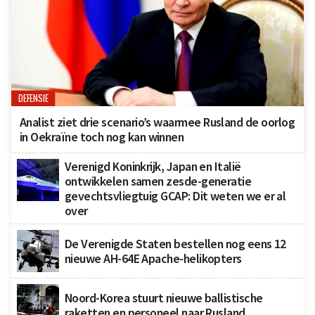
DEFENSIE
Analist ziet drie scenario’s waarmee Rusland de oorlog
in Oekraïne toch nog kan winnen
Verenigd Koninkrijk, Japan en Italië
ontwikkelen samen zesde-generatie
gevechtsvliegtuig GCAP: Dit weten we er al
over
De Verenigde Staten bestellen nog eens 12
nieuwe AH-64E Apache-helikopters
Noord-Korea stuurt nieuwe ballistische
raketten en personeel naar Rusland