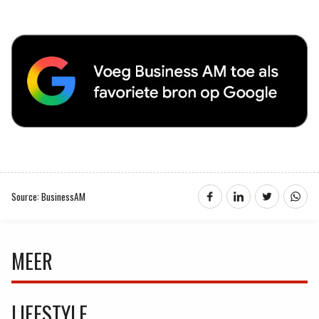
Source: BusinessAM
MEER
LIFESTYLE