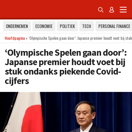


ONDERNEMEN
ECONOMIE
POLITIEK
TECH
PERSONAL FINANCE
Hoofdpagina
»
‘Olympische Spelen gaan door’: Japanse premier houdt voet bij stu
‘Olympische Spelen gaan door’:
Japanse premier houdt voet bij
stuk ondanks piekende Covid-
cijfers