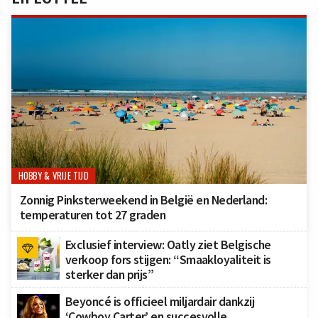
HOBBY & VRIJE TIJD
Zonnig Pinksterweekend in België en Nederland:
temperaturen tot 27 graden
Exclusief interview: Oatly ziet Belgische
verkoop fors stijgen: “Smaakloyaliteit is
sterker dan prijs”
Beyoncé is officieel miljardair dankzij
‘Cowboy Carter’ en succesvolle