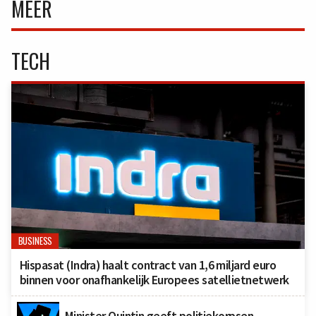
MEER
TECH
BUSINESS
Hispasat (Indra) haalt contract van 1,6 miljard euro
binnen voor onafhankelijk Europees satellietnetwerk
Minister Quintin geeft politiekorpsen