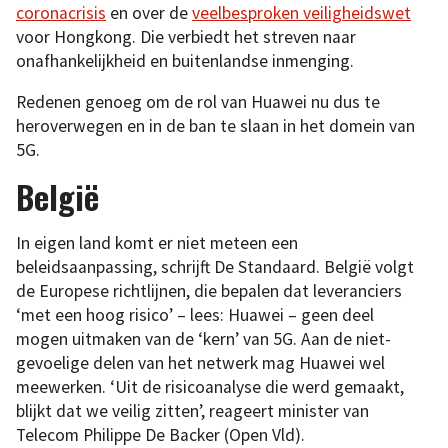
coronacrisis
en over de
veelbesproken veiligheidswet
voor Hongkong. Die verbiedt het streven naar
onafhankelijkheid en buitenlandse inmenging.
Redenen genoeg om de rol van Huawei nu dus te
heroverwegen en in de ban te slaan in het domein van
5G.
België
In eigen land komt er niet meteen een
beleidsaanpassing, schrijft De Standaard. België volgt
de Europese richtlijnen, die bepalen dat leveranciers
‘met een hoog risico’ – lees: Huawei – geen deel
mogen uitmaken van de ‘kern’ van 5G. Aan de niet-
gevoelige delen van het netwerk mag Huawei wel
meewerken. ‘Uit de risicoanalyse die werd gemaakt,
blijkt dat we veilig zitten’, reageert minister van
Telecom Philippe De Backer (Open Vld).