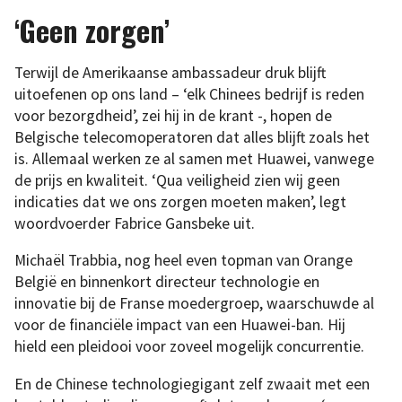
‘Geen zorgen’
Terwijl de Amerikaanse ambassadeur druk blijft
uitoefenen op ons land – ‘elk Chinees bedrijf is reden
voor bezorgdheid’, zei hij in de krant -, hopen de
Belgische telecomoperatoren dat alles blijft zoals het
is. Allemaal werken ze al samen met Huawei, vanwege
de prijs en kwaliteit. ‘Qua veiligheid zien wij geen
indicaties dat we ons zorgen moeten maken’, legt
woordvoerder Fabrice Gansbeke uit.
Michaël Trabbia, nog heel even topman van Orange
België en binnenkort directeur technologie en
innovatie bij de Franse moedergroep, waarschuwde al
voor de financiële impact van een Huawei-ban. Hij
hield een pleidooi voor zoveel mogelijk concurrentie.
En de Chinese technologiegigant zelf zwaait met een