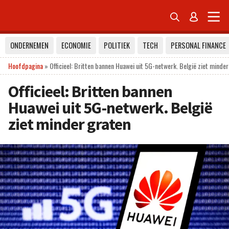


ONDERNEMEN
ECONOMIE
POLITIEK
TECH
PERSONAL FINANCE
Hoofdpagina
»
Officieel: Britten bannen Huawei uit 5G-netwerk. België ziet minde
Officieel: Britten bannen
Huawei uit 5G-netwerk. België
ziet minder graten