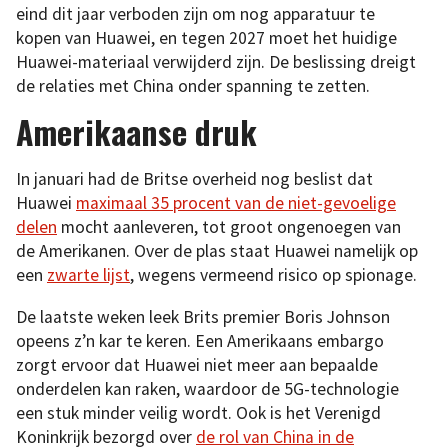
eind dit jaar verboden zijn om nog apparatuur te
kopen van Huawei, en tegen 2027 moet het huidige
Huawei-materiaal verwijderd zijn. De beslissing dreigt
de relaties met China onder spanning te zetten.
Amerikaanse druk
In januari had de Britse overheid nog beslist dat
Huawei
maximaal 35 procent van de niet-gevoelige
delen
mocht aanleveren, tot groot ongenoegen van
de Amerikanen. Over de plas staat Huawei namelijk op
een
zwarte lijst
, wegens vermeend risico op spionage.
De laatste weken leek Brits premier Boris Johnson
opeens z’n kar te keren. Een Amerikaans embargo
zorgt ervoor dat Huawei niet meer aan bepaalde
onderdelen kan raken, waardoor de 5G-technologie
een stuk minder veilig wordt. Ook is het Verenigd
Koninkrijk bezorgd over
de rol van China in de