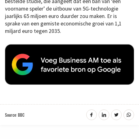
bestelde studie, die aangeeft dat een ban van ‘een
voorname speler’ de uitbouw van 5G-technologie
jaarlijks 65 miljoen euro duurder zou maken. Er is
sprake van een gemiste economische groei van 1,1
miljard euro tegen 2035.
Source: BBC