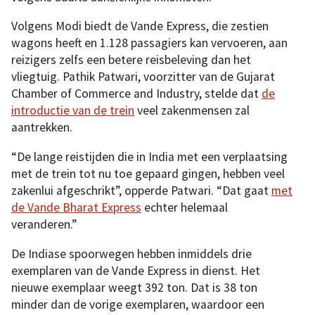
Volgens Modi biedt de Vande Express, die zestien
wagons heeft en 1.128 passagiers kan vervoeren, aan
reizigers zelfs een betere reisbeleving dan het
vliegtuig. Pathik Patwari, voorzitter van de Gujarat
Chamber of Commerce and Industry, stelde dat
de
introductie van de trein
veel zakenmensen zal
aantrekken.
“De lange reistijden die in India met een verplaatsing
met de trein tot nu toe gepaard gingen, hebben veel
zakenlui afgeschrikt”, opperde Patwari. “Dat gaat
met
de Vande Bharat Express
echter helemaal
veranderen.”
De Indiase spoorwegen hebben inmiddels drie
exemplaren van de Vande Express in dienst. Het
nieuwe exemplaar weegt 392 ton. Dat is 38 ton
minder dan de vorige exemplaren, waardoor een