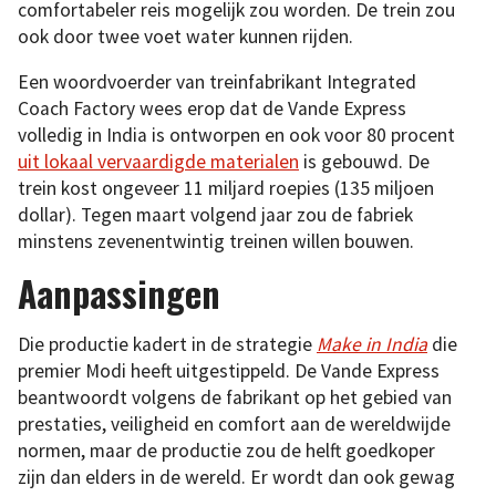
comfortabeler reis mogelijk zou worden. De trein zou
ook door twee voet water kunnen rijden.
Een woordvoerder van treinfabrikant Integrated
Coach Factory wees erop dat de Vande Express
volledig in India is ontworpen en ook voor 80 procent
uit lokaal vervaardigde materialen
is gebouwd. De
trein kost ongeveer 11 miljard roepies (135 miljoen
dollar). Tegen maart volgend jaar zou de fabriek
minstens zevenentwintig treinen willen bouwen.
Aanpassingen
Die productie kadert in de strategie
Make in India
die
premier Modi heeft uitgestippeld. De Vande Express
beantwoordt volgens de fabrikant op het gebied van
prestaties, veiligheid en comfort aan de wereldwijde
normen, maar de productie zou de helft goedkoper
zijn dan elders in de wereld. Er wordt dan ook gewag