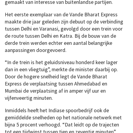
gemaakt van interesse van buitenlandse partijen.
Het eerste exemplaar van de Vande Bharat Express
maakte drie jaar geleden zijn debuut op de verbinding
tussen Delhi en Varanasi, gevolgd door een trein voor
de route tussen Delhi en Katra. Bij de bouw van de
derde trein werden echter een aantal belangrijke
aanpassingen doorgevoerd.
“In de trein is het geluidsniveau honderd keer lager
dan in een vliegtuig”, merkte de minister daarbij op.
Door de hogere snelheid legt de Vande Bharat
Express de verplaatsing tussen Ahmedabad en
Mumbai de verplaatsing af in amper vijf uur en
vijfenveertig minuten.
Inmiddels heeft het Indiase spoorbedrijf ook de
gemiddelde snelheden op het nationale netwerk met
bijna 5 procent verhoogd. “Dat leidt op de trajecten
tot een tijdwinst tussen tien en zeventig minuten”,