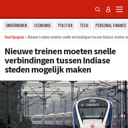


ONDERNEMEN
ECONOMIE
POLITIEK
TECH
PERSONAL FINANCE
Hoofdpagina
»
Nieuwe treinen moeten snelle verbindingen tussen Indiase steden 
Nieuwe treinen moeten snelle
verbindingen tussen Indiase
steden mogelijk maken